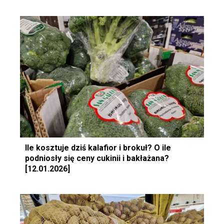
Ile kosztuje dziś kalafior i brokuł? O ile
podniosły się ceny cukinii i bakłażana?
[12.01.2026]