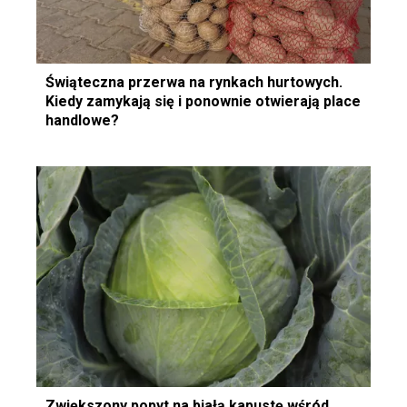
Świąteczna przerwa na rynkach hurtowych.
Kiedy zamykają się i ponownie otwierają place
handlowe?
Zwiększony popyt na białą kapustę wśród