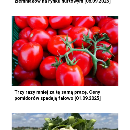
ziemniaków na rynku hurtowym [08.09.2025]
Trzy razy mniej za tę samą pracę. Ceny
pomidorów spadają falowo [01.09.2025]