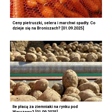
Ceny pietruszki, selera i marchwi spadły. Co
dzieje się na Broniszach? [01.09.2025]
Ile płacą za ziemniaki na rynku pod
Warszawą? [01.09.2025]