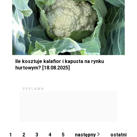
Ile kosztuje kalafior i kapusta na rynku
hurtowym? [18.08.2025]
1
2
3
4
5
następny
ostatni