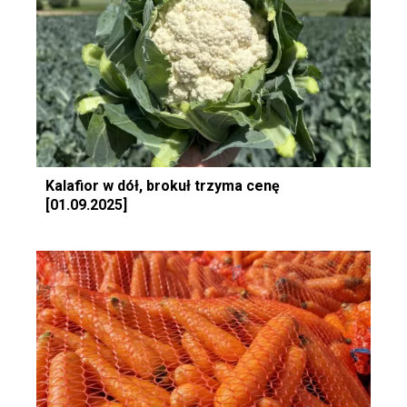
Kalafior w dół, brokuł trzyma cenę
[01.09.2025]