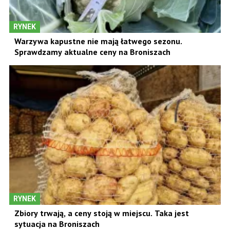
RYNEK
Warzywa kapustne nie mają łatwego sezonu.
Sprawdzamy aktualne ceny na Broniszach
RYNEK
Zbiory trwają, a ceny stoją w miejscu. Taka jest
sytuacja na Broniszach