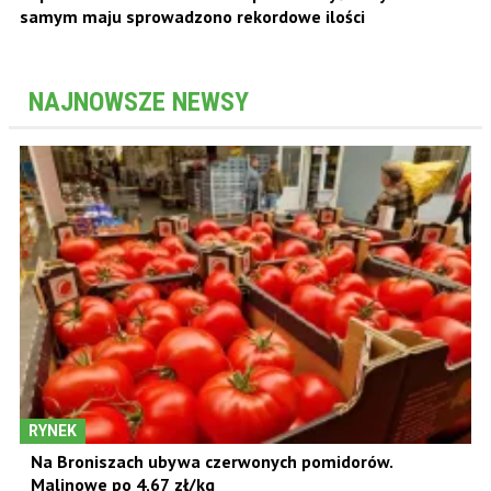
samym maju sprowadzono rekordowe ilości
NAJNOWSZE NEWSY
RYNEK
Na Broniszach ubywa czerwonych pomidorów.
Malinowe po 4,67 zł/kg