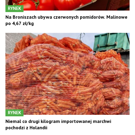
RYNEK
Na Broniszach ubywa czerwonych pomidorów. Malinowe
po 4,67 zł/kg
RYNEK
Niemal co drugi kilogram importowanej marchwi
pochodzi z Holandii