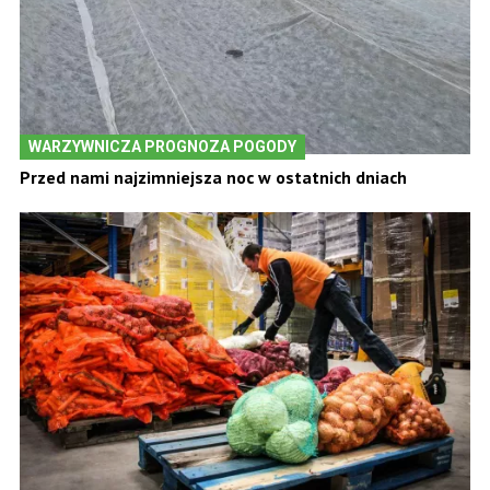
WARZYWNICZA PROGNOZA POGODY
Przed nami najzimniejsza noc w ostatnich dniach