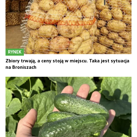
RYNEK
Zbiory trwają, a ceny stoją w miejscu. Taka jest sytuacja
na Broniszach