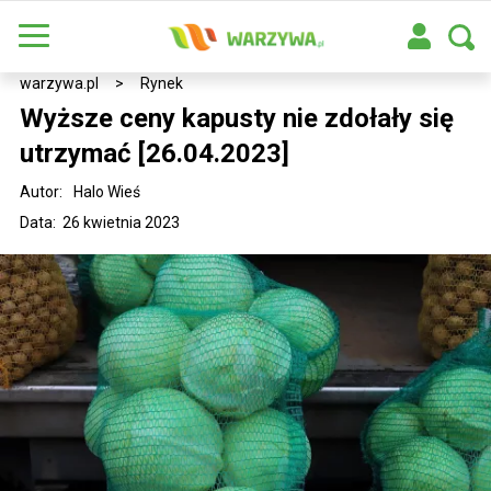
warzywa.pl
>
Rynek
Wyższe ceny kapusty nie zdołały się
utrzymać [26.04.2023]
Autor:
Halo Wieś
Data: 26 kwietnia 2023