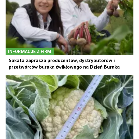
INFORMACJE Z FIRM
Sakata zaprasza producentów, dystrybutorów i
przetwórców buraka ćwikłowego na Dzień Buraka