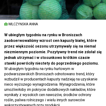
WILCZYNSKA ANNA
W ubiegłym tygodniu na rynku w Broniszach
zaobserwowaliśmy wzrost cen kapusty białej, które
przez większość sezonu utrzymywały się na niemal
niezmiennym poziomie. Pozytywny trend nie zdołał się
jednak utrzymać i w stosunkowo krótkim czasie
stawki powróciły niestety do poprzedniego poziomu.
W ubiegłym tygodniu na rynku hurtowym w
podwarszawskich Broniszach odnotowano trend, który
wzbudził w producentach kapusty nadzieję na uzyskanie
nieco wyższego wynagrodzenia. Wynagrodzenia, które
umożliwiłoby im pokrycie dodatkowych nakładów, które
wynikały z wysokich cen nawozów, środków ochrony
roślin, paliwa rolniczego i wielu innych surowców
wykorzystywanych przy produkcji.