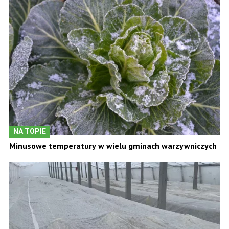
NA TOPIE
Minusowe temperatury w wielu gminach warzywniczych