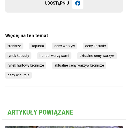
UDOSTĘPNIJ
bronisze
kapusta
ceny warzyw
ceny kapusty
rynek kapusty
handel warzywami
aktualne ceny warzyw
rynek hurtowy bronisze
aktualne ceny warzyw bronisze
ceny w hurcie
ARTYKUŁY POWIĄZANE