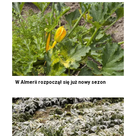
W Almerii rozpoczął się już nowy sezon