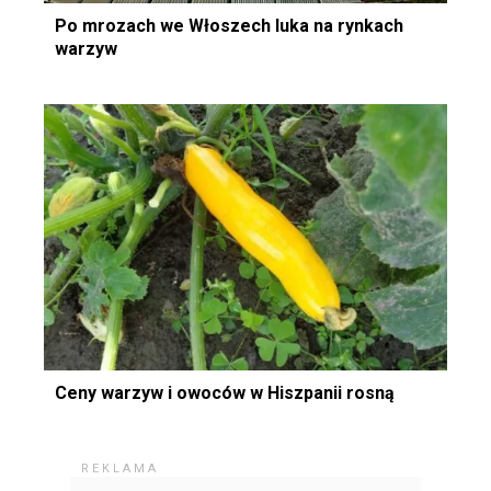
Po mrozach we Włoszech luka na rynkach
warzyw
Ceny warzyw i owoców w Hiszpanii rosną