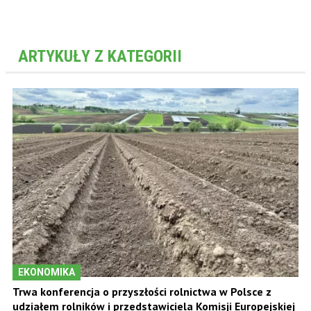
ARTYKUŁY Z KATEGORII
EKONOMIKA
Trwa konferencja o przyszłości rolnictwa w Polsce z
udziałem rolników i przedstawiciela Komisji Europejskiej