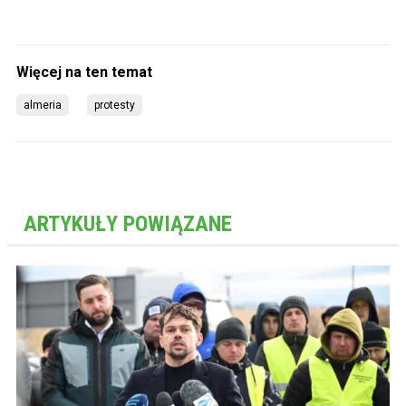
almeria
protesty
ARTYKUŁY POWIĄZANE