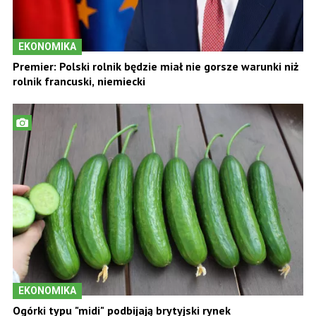
EKONOMIKA
Premier: Polski rolnik będzie miał nie gorsze warunki niż
rolnik francuski, niemiecki
EKONOMIKA
Ogórki typu "midi" podbijają brytyjski rynek