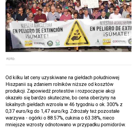
FOTO:
Od kilku lat ceny uzyskiwane na giełdach południowej
Hiszpanii są zdaniem rolników niższe od kosztów
produkcji. Zapowiedź protestów i rozpoczęcie akcji
okazało się bardzo skuteczne, bo cena oberżyny na
lokalnych giełdach wzrosła w 46 tygodniu o ok. 300% z
0,37 euro/kg do 1,47 euro/kg. Zdrożały też pozostałe
warzywa - ogórki o 88.57%, cukinia o 63.38%, nieco
mniejsze wzrosty odnotowano w przypadku pomidorów.