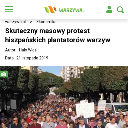
warzywa.pl
>
Ekonomika
Skuteczny masowy protest
hiszpańskich plantatorów warzyw
Autor:
Halo Wieś
Data: 21 listopada 2019