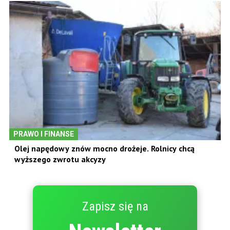
PRAWO I FINANSE
Olej napędowy znów mocno drożeje. Rolnicy chcą
wyższego zwrotu akcyzy
Zapisz się na