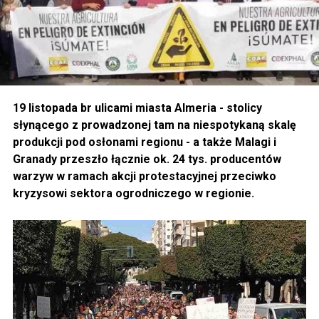
19 listopada br ulicami miasta Almeria - stolicy
słynącego z prowadzonej tam na niespotykaną skalę
produkcji pod osłonami regionu - a także Malagi i
Granady przeszło łącznie ok. 24 tys. producentów
warzyw w ramach akcji protestacyjnej przeciwko
kryzysowi sektora ogrodniczego w regionie.