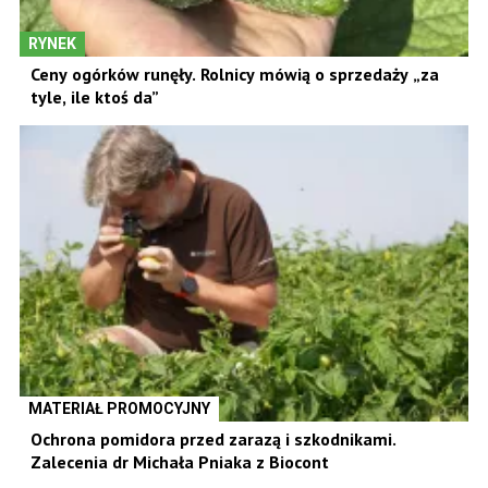
RYNEK
Ceny ogórków runęły. Rolnicy mówią o sprzedaży „za
tyle, ile ktoś da”
MATERIAŁ PROMOCYJNY
Ochrona pomidora przed zarazą i szkodnikami.
Zalecenia dr Michała Pniaka z Biocont