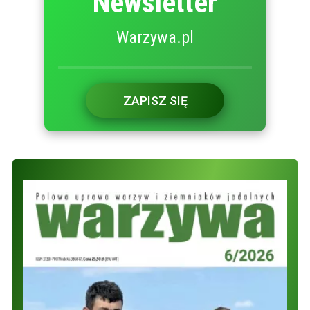
Newsletter
Warzywa.pl
ZAPISZ SIĘ