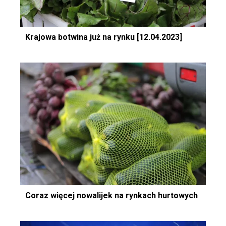
Krajowa botwina już na rynku [12.04.2023]
Coraz więcej nowalijek na rynkach hurtowych