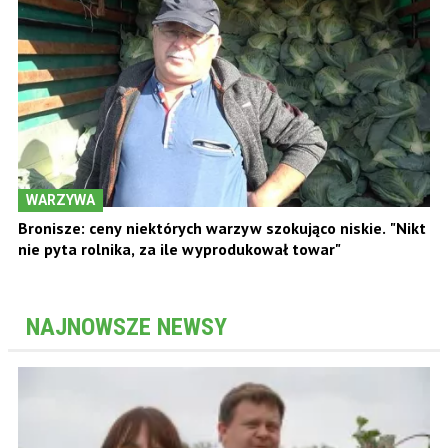
WARZYWA
Bronisze: ceny niektórych warzyw szokująco niskie. "Nikt
nie pyta rolnika, za ile wyprodukował towar"
NAJNOWSZE NEWSY