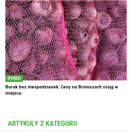
RYNEK
Burak bez niespodzianek. Ceny na Broniszach stoją w
miejscu
ARTYKUŁY Z KATEGORII