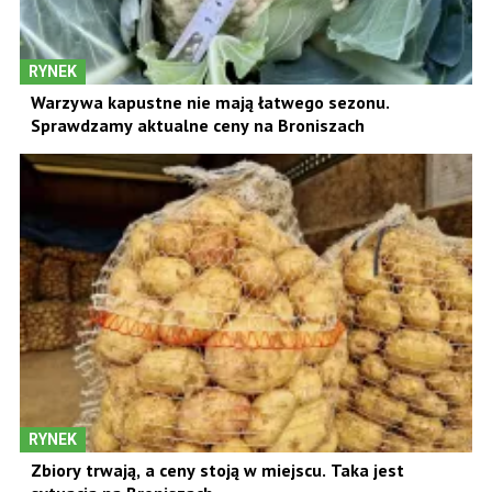
RYNEK
Warzywa kapustne nie mają łatwego sezonu.
Sprawdzamy aktualne ceny na Broniszach
RYNEK
Zbiory trwają, a ceny stoją w miejscu. Taka jest