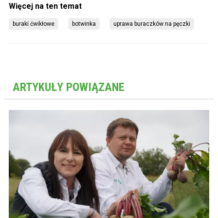
buraki ćwikłowe
botwinka
uprawa buraczków na pęczki
ARTYKUŁY POWIĄZANE