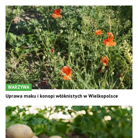
WARZYWA
Uprawa maku i konopi włóknistych w Wielkopolsce