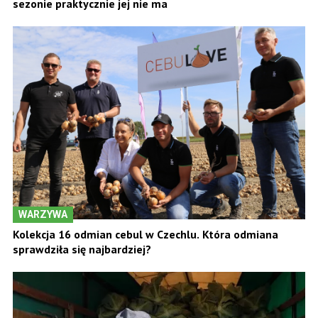
sezonie praktycznie jej nie ma
WARZYWA
Kolekcja 16 odmian cebul w Czechlu. Która odmiana
sprawdziła się najbardziej?