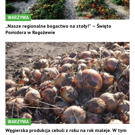
WARZYWA
„Nasze regionalne bogactwo na stoły!” – Święto
Pomidora w Rogożewie
WARZYWA
Węgierska produkcja cebuli z roku na rok maleje. W tym