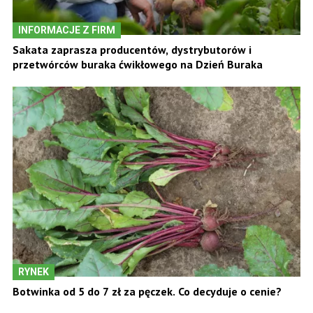
INFORMACJE Z FIRM
Sakata zaprasza producentów, dystrybutorów i
przetwórców buraka ćwikłowego na Dzień Buraka
RYNEK
Botwinka od 5 do 7 zł za pęczek. Co decyduje o cenie?