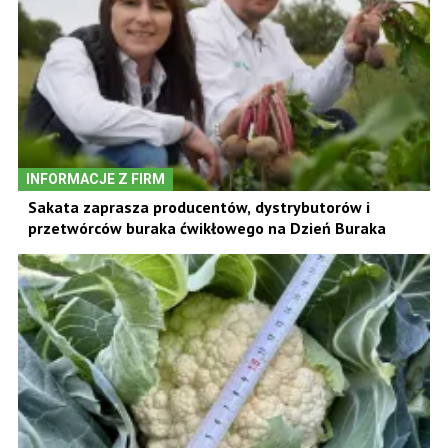
INFORMACJE Z FIRM
Sakata zaprasza producentów, dystrybutorów i
przetwórców buraka ćwikłowego na Dzień Buraka