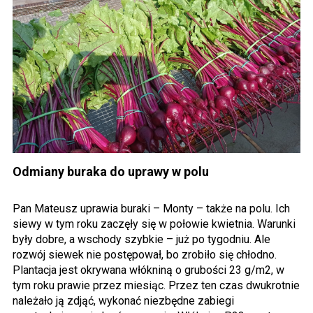
Odmiany buraka do uprawy w polu
Pan Mateusz uprawia buraki – Monty – także na polu. Ich
siewy w tym roku zaczęły się w połowie kwietnia. Warunki
były dobre, a wschody szybkie – już po tygodniu. Ale
rozwój siewek nie postępował, bo zrobiło się chłodno.
Plantacja jest okrywana włókniną o grubości 23 g/m2, w
tym roku prawie przez miesiąc. Przez ten czas dwukrotnie
należało ją zdjąć, wykonać niezbędne zabiegi