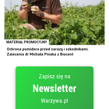
MATERIAŁ PROMOCYJNY
Ochrona pomidora przed zarazą i szkodnikami.
Zalecenia dr Michała Pniaka z Biocont
Zapisz się na
Newsletter
Warzywa.pl