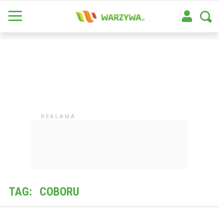
TAG:
COBORU