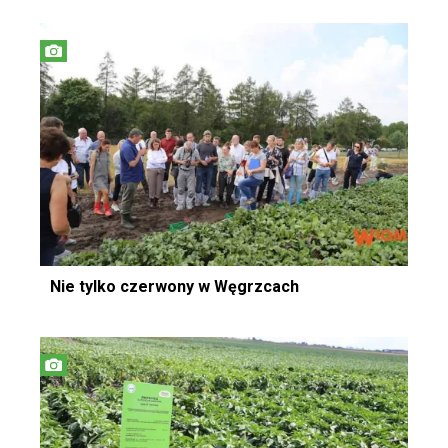
Nie tylko czerwony w Węgrzcach