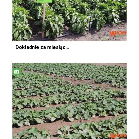
Dokładnie za miesiąc…