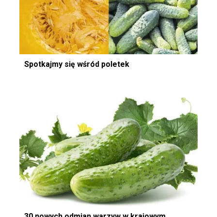
Spotkajmy się wśród poletek
30 nowych odmian warzyw w krajowym