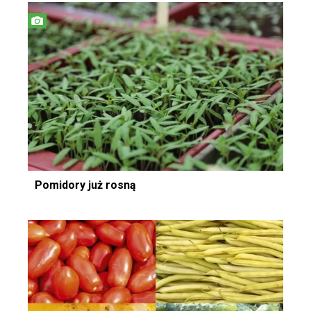
Pomidory już rosną