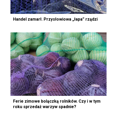
Handel zamarł. Przysłowiowa „łapa” rządzi
Ferie zimowe bolączką rolników. Czy i w tym
roku sprzedaż warzyw spadnie?