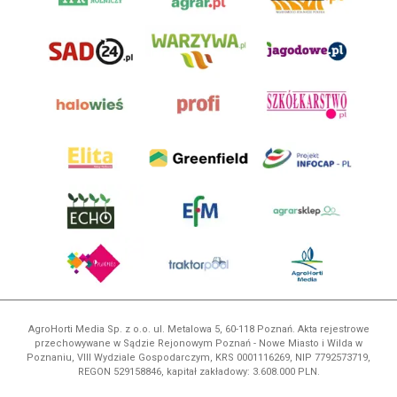
AgroHorti Media Sp. z o.o. ul. Metalowa 5, 60-118 Poznań. Akta rejestrowe
przechowywane w Sądzie Rejonowym Poznań - Nowe Miasto i Wilda w
Poznaniu, VIII Wydziale Gospodarczym, KRS 0001116269, NIP 7792573719,
REGON 529158846, kapitał zakładowy: 3.608.000 PLN.