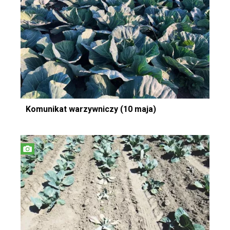
Komunikat warzywniczy (10 maja)