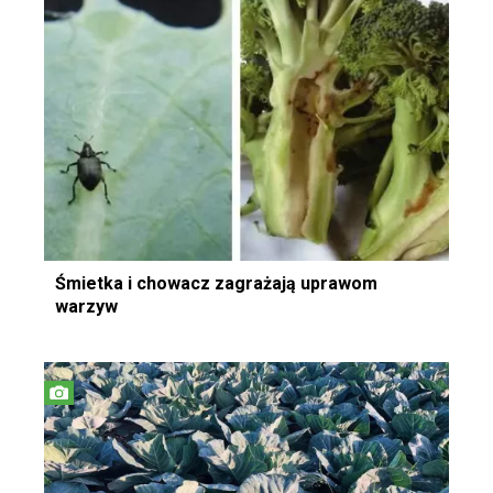
Śmietka i chowacz zagrażają uprawom
warzyw