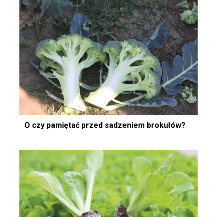
O czy pamiętać przed sadzeniem brokułów?