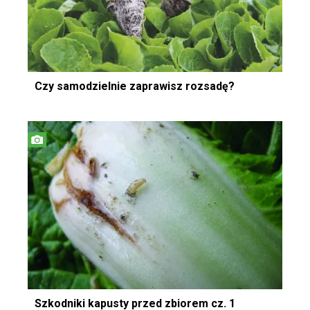
Czy samodzielnie zaprawisz rozsadę?
Szkodniki kapusty przed zbiorem cz. 1