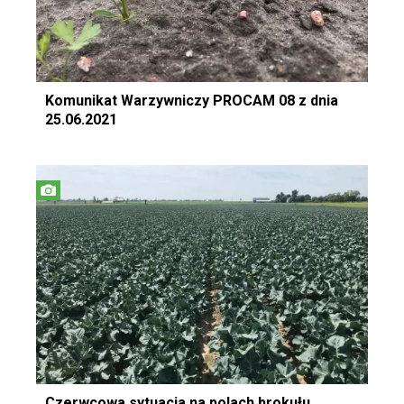
Komunikat Warzywniczy PROCAM 08 z dnia
25.06.2021
Czerwcowa sytuacja na polach brokułu