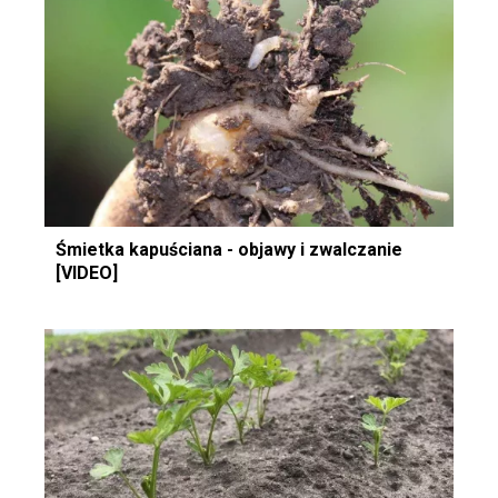
Śmietka kapuściana - objawy i zwalczanie
[VIDEO]