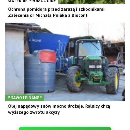
MATERIAŁ PROMOCYJNY
Ochrona pomidora przed zarazą i szkodnikami.
Zalecenia dr Michała Pniaka z Biocont
PRAWO I FINANSE
Olej napędowy znów mocno drożeje. Rolnicy chcą
wyższego zwrotu akcyzy