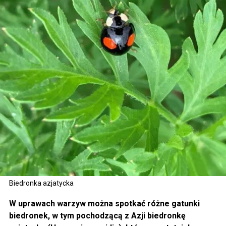
Biedronka azjatycka
W uprawach warzyw można spotkać różne gatunki
biedronek, w tym pochodzącą z Azji biedronkę