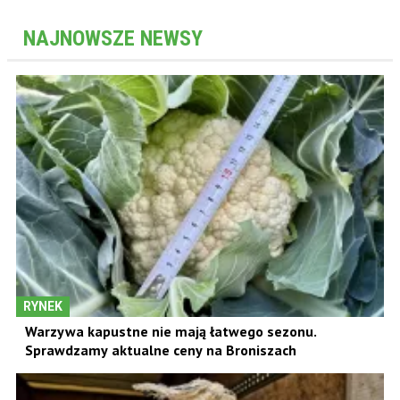
NAJNOWSZE NEWSY
RYNEK
Warzywa kapustne nie mają łatwego sezonu.
Sprawdzamy aktualne ceny na Broniszach