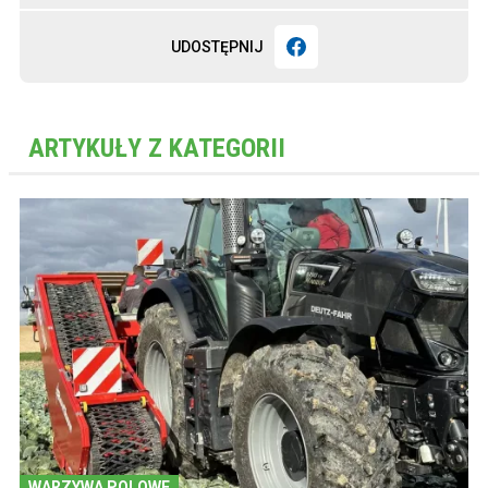
UDOSTĘPNIJ
ARTYKUŁY Z KATEGORII
WARZYWA POLOWE