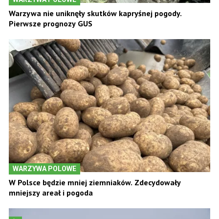
Warzywa nie uniknęły skutków kapryśnej pogody.
Pierwsze prognozy GUS
WARZYWA POLOWE
W Polsce będzie mniej ziemniaków. Zdecydowały
mniejszy areał i pogoda