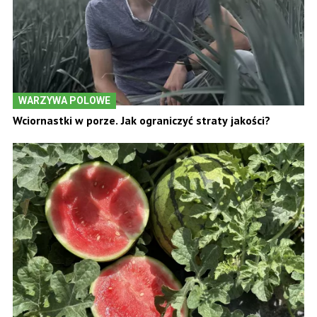
WARZYWA POLOWE
Wciornastki w porze. Jak ograniczyć straty jakości?