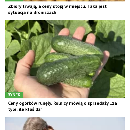
Zbiory trwają, a ceny stoją w miejscu. Taka jest
sytuacja na Broniszach
RYNEK
Ceny ogórków runęły. Rolnicy mówią o sprzedaży „za
tyle, ile ktoś da”