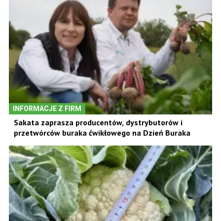
INFORMACJE Z FIRM
Sakata zaprasza producentów, dystrybutorów i
przetwórców buraka ćwikłowego na Dzień Buraka