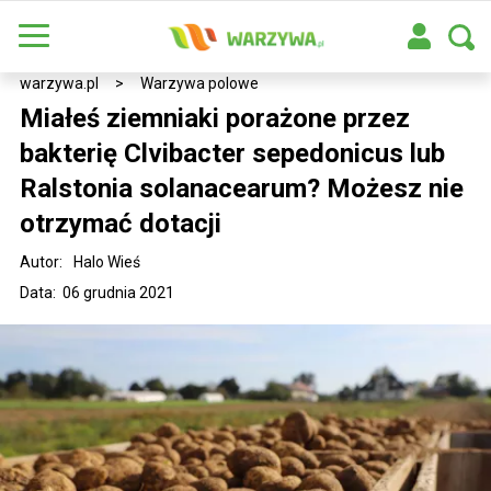
warzywa.pl
>
Warzywa polowe
Miałeś ziemniaki porażone przez
bakterię Clvibacter sepedonicus lub
Ralstonia solanacearum? Możesz nie
otrzymać dotacji
Autor:
Halo Wieś
Data: 06 grudnia 2021