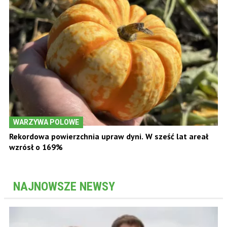
WARZYWA POLOWE
Rekordowa powierzchnia upraw dyni. W sześć lat areał
wzrósł o 169%
NAJNOWSZE NEWSY