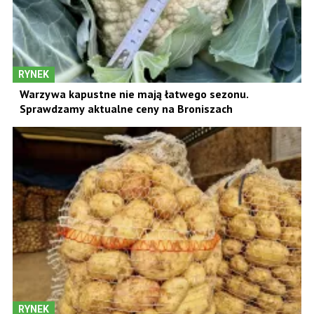
RYNEK
Warzywa kapustne nie mają łatwego sezonu.
Sprawdzamy aktualne ceny na Broniszach
RYNEK