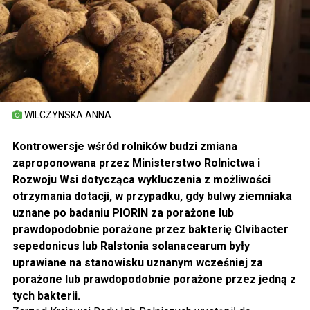
WILCZYNSKA ANNA
Kontrowersje wśród rolników budzi zmiana
zaproponowana przez Ministerstwo Rolnictwa i
Rozwoju Wsi dotycząca wykluczenia z możliwości
otrzymania dotacji, w przypadku, gdy bulwy ziemniaka
uznane po badaniu PIORIN za porażone lub
prawdopodobnie porażone przez bakterię Clvibacter
sepedonicus lub Ralstonia solanacearum były
uprawiane na stanowisku uznanym wcześniej za
porażone lub prawdopodobnie porażone przez jedną z
tych bakterii.