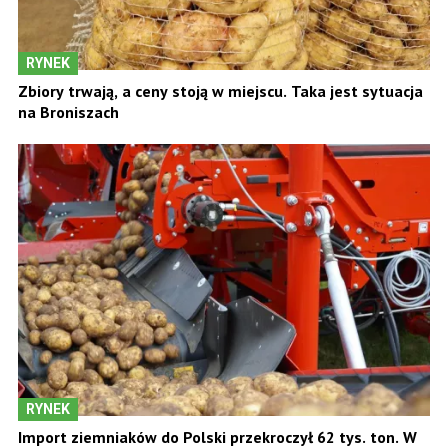
RYNEK
Zbiory trwają, a ceny stoją w miejscu. Taka jest sytuacja
na Broniszach
RYNEK
Import ziemniaków do Polski przekroczył 62 tys. ton. W