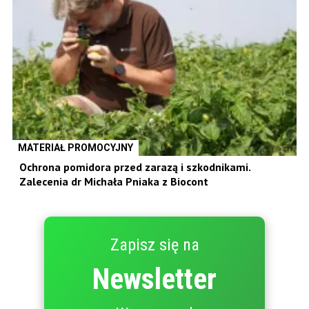
MATERIAŁ PROMOCYJNY
Ochrona pomidora przed zarazą i szkodnikami.
Zalecenia dr Michała Pniaka z Biocont
Zapisz się na
Newsletter