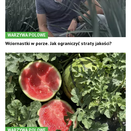
WARZYWA POLOWE
Wciornastki w porze. Jak ograniczyć straty jakości?
WARZYWA POLOWE