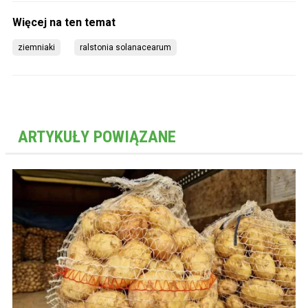
ziemniaki
ralstonia solanacearum
ARTYKUŁY POWIĄZANE