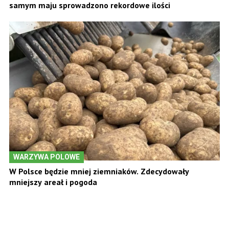
samym maju sprowadzono rekordowe ilości
WARZYWA POLOWE
W Polsce będzie mniej ziemniaków. Zdecydowały
mniejszy areał i pogoda