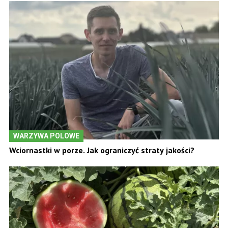
WARZYWA POLOWE
Wciornastki w porze. Jak ograniczyć straty jakości?