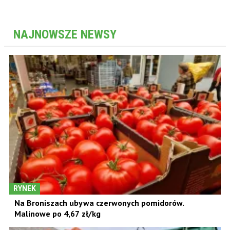
NAJNOWSZE NEWSY
RYNEK
Na Broniszach ubywa czerwonych pomidorów.
Malinowe po 4,67 zł/kg