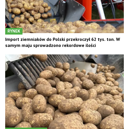
RYNEK
Import ziemniaków do Polski przekroczył 62 tys. ton. W
samym maju sprowadzono rekordowe ilości