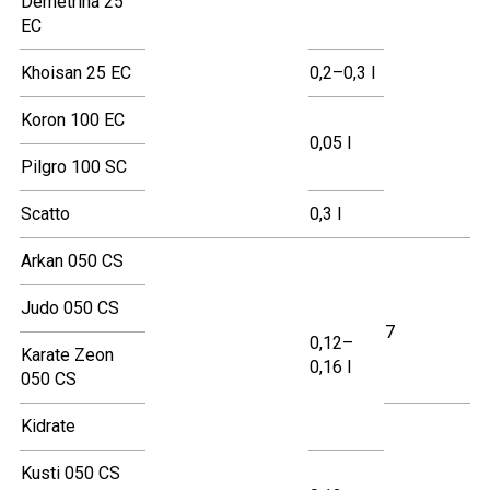
Demetrina 25
EC
Khoisan 25 EC
0,2–0,3 l
Koron 100 EC
0,05 l
Pilgro 100 SC
Scatto
0,3 l
Arkan 050 CS
Judo 050 CS
7
0,12–
Karate Zeon
0,16 l
050 CS
Kidrate
Kusti 050 CS