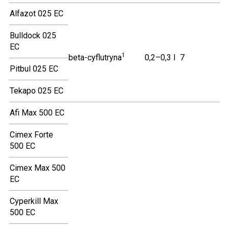
Alfazot 025 EC
Bulldock 025
EC
1
beta-cyflutryna
0,2–0,3 l
7
Pitbul 025 EC
Tekapo 025 EC
Afi Max 500 EC
Cimex Forte
500 EC
Cimex Max 500
EC
Cyperkill Max
500 EC