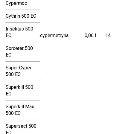
Cypermoc
Cythrin 500 EC
Insektus 500
EC
cypermetryna
0,06 l
14
Sorcerer 500
EC
Super Cyper
500 EC
Superkill 500
EC
Superkill Max
500 EC
Supersect 500
EC