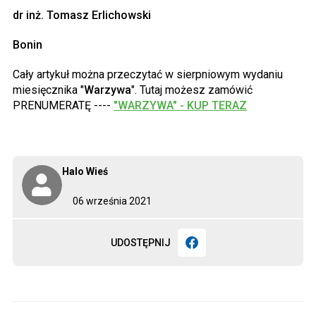
dr inż. Tomasz Erlichowski
Bonin
Cały artykuł można przeczytać w sierpniowym wydaniu
miesięcznika "
Warzywa
". Tutaj możesz zamówić
PRENUMERATĘ ----
"WARZYWA" - KUP TERAZ
Halo Wieś
06 września 2021
UDOSTĘPNIJ