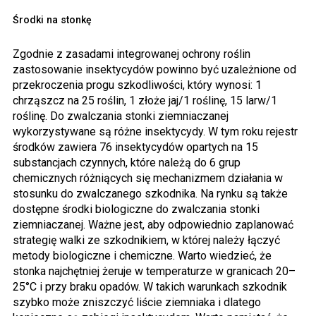
Środki na stonkę
Zgodnie z zasadami integrowanej ochrony roślin
zastosowanie insektycydów powinno być uzależnione od
przekroczenia progu szkodliwości, który wynosi: 1
chrząszcz na 25 roślin, 1 złoże jaj/1 roślinę, 15 larw/1
roślinę. Do zwalczania stonki ziemniaczanej
wykorzystywane są różne insektycydy. W tym roku rejestr
środków zawiera 76 insektycydów opartych na 15
substancjach czynnych, które należą do 6 grup
chemicznych różniących się mechanizmem działania w
stosunku do zwalczanego szkodnika. Na rynku są także
dostępne środki biologiczne do zwalczania stonki
ziemniaczanej. Ważne jest, aby odpowiednio zaplanować
strategię walki ze szkodnikiem, w której należy łączyć
metody biologiczne i chemiczne. Warto wiedzieć, że
stonka najchętniej żeruje w temperaturze w granicach 20–
25°C i przy braku opadów. W takich warunkach szkodnik
szybko może zniszczyć liście ziemniaka i dlatego