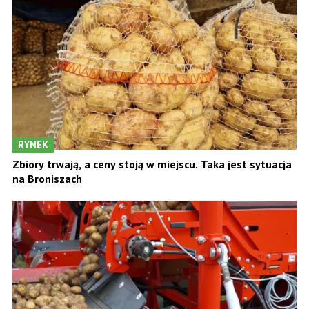
RYNEK
Zbiory trwają, a ceny stoją w miejscu. Taka jest sytuacja
na Broniszach