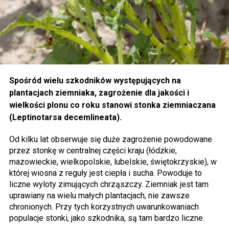
Spośród wielu szkodników występujących na
plantacjach ziemniaka, zagrożenie dla jakości i
wielkości plonu co roku stanowi stonka ziemniaczana
(Leptinotarsa decemlineata).
Od kilku lat obserwuje się duże zagrożenie powodowane
przez stonkę w centralnej części kraju (łódzkie,
mazowieckie, wielkopolskie, lubelskie, świętokrzyskie), w
której wiosna z reguły jest ciepła i sucha. Powoduje to
liczne wyloty zimujących chrząszczy. Ziemniak jest tam
uprawiany na wielu małych plantacjach, nie zawsze
chronionych. Przy tych korzystnych uwarunkowaniach
populacje stonki, jako szkodnika, są tam bardzo liczne.