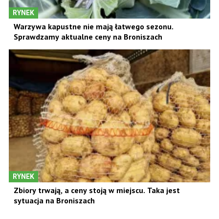
RYNEK
Warzywa kapustne nie mają łatwego sezonu.
Sprawdzamy aktualne ceny na Broniszach
RYNEK
Zbiory trwają, a ceny stoją w miejscu. Taka jest
sytuacja na Broniszach