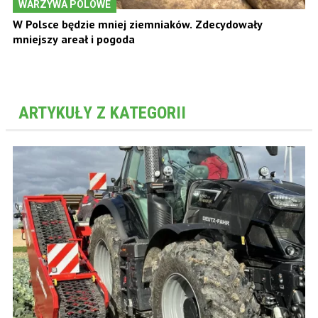
WARZYWA POLOWE
W Polsce będzie mniej ziemniaków. Zdecydowały
mniejszy areał i pogoda
ARTYKUŁY Z KATEGORII