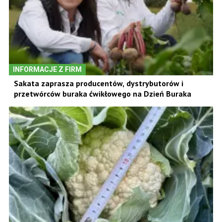
INFORMACJE Z FIRM
Sakata zaprasza producentów, dystrybutorów i
przetwórców buraka ćwikłowego na Dzień Buraka