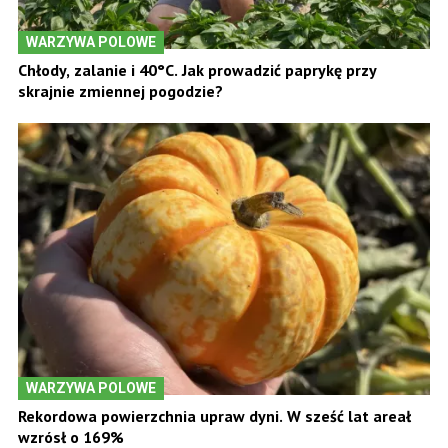
WARZYWA POLOWE
Chłody, zalanie i 40°C. Jak prowadzić paprykę przy
skrajnie zmiennej pogodzie?
WARZYWA POLOWE
Rekordowa powierzchnia upraw dyni. W sześć lat areał
wzrósł o 169%