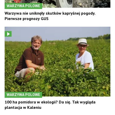
WARZYWA POLOWE
Warzywa nie uniknęły skutków kapryśnej pogody.
Pierwsze prognozy GUS
WARZYWA POLOWE
100 ha pomidora w ekologii? Da się. Tak wygląda
plantacja w Kaleniu