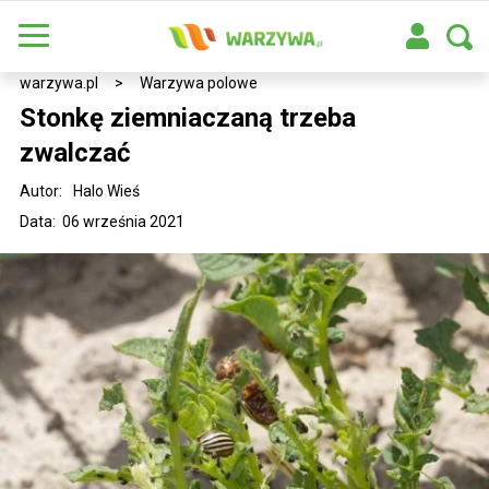
warzywa.pl
>
Warzywa polowe
Stonkę ziemniaczaną trzeba
zwalczać
Autor:
Halo Wieś
Data: 06 września 2021