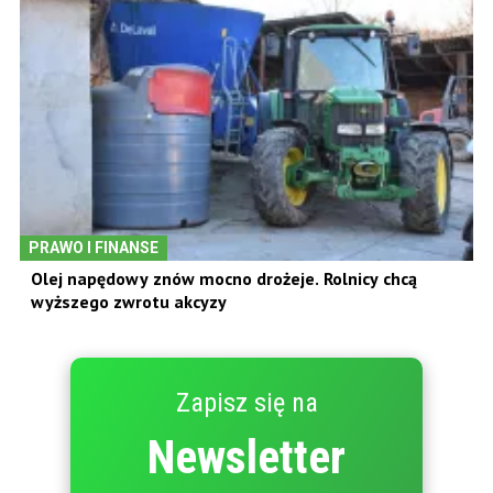
PRAWO I FINANSE
Olej napędowy znów mocno drożeje. Rolnicy chcą
wyższego zwrotu akcyzy
Zapisz się na
Newsletter