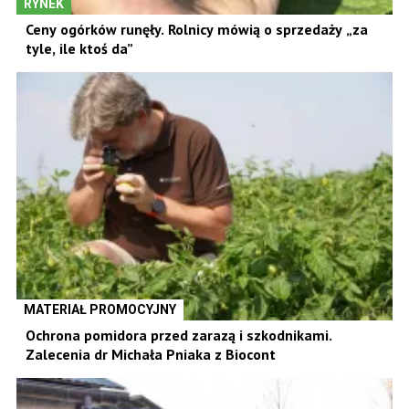
RYNEK
Ceny ogórków runęły. Rolnicy mówią o sprzedaży „za
tyle, ile ktoś da”
MATERIAŁ PROMOCYJNY
Ochrona pomidora przed zarazą i szkodnikami.
Zalecenia dr Michała Pniaka z Biocont