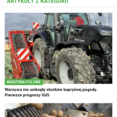
ARTYKUŁY Z KATEGORII
WARZYWA POLOWE
Warzywa nie uniknęły skutków kapryśnej pogody.
Pierwsze prognozy GUS