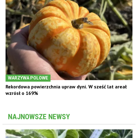
WARZYWA POLOWE
Rekordowa powierzchnia upraw dyni. W sześć lat areał
wzrósł o 169%
NAJNOWSZE NEWSY