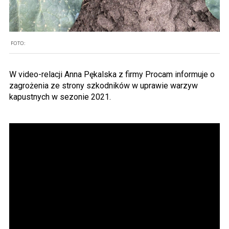
FOTO:
W video-relacji Anna Pękalska z firmy Procam informuje o
zagrożenia ze strony szkodników w uprawie warzyw
kapustnych w sezonie 2021.