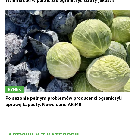
Wciornastki w porze. Jak ograniczyć straty jakości?
RYNEK
Po sezonie pełnym problemów producenci ograniczyli
uprawę kapusty. Nowe dane ARiMR