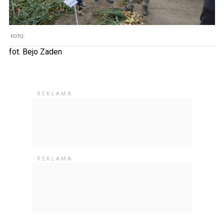
FOTO:
fot. Bejo Zaden