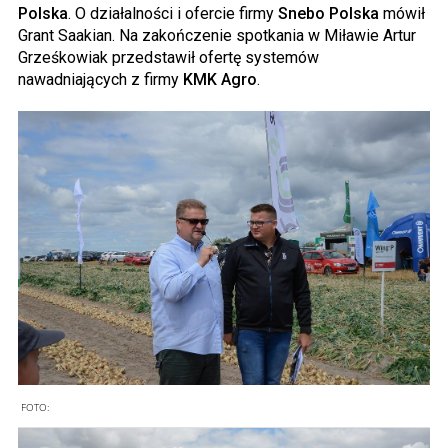
Polska
. O działalności i ofercie firmy
Snebo Polska
mówił
Grant Saakian. Na zakończenie spotkania w Miławie Artur
Grześkowiak przedstawił ofertę systemów
nawadniających z firmy
KMK Agro
.
FOTO: