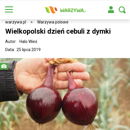
warzywa.pl
>
Warzywa polowe
Wielkopolski dzień cebuli z dymki
Autor:
Halo Wieś
Data: 25 lipca 2019