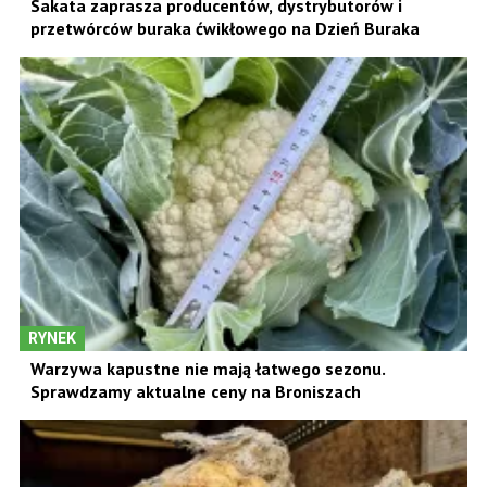
Sakata zaprasza producentów, dystrybutorów i
przetwórców buraka ćwikłowego na Dzień Buraka
RYNEK
Warzywa kapustne nie mają łatwego sezonu.
Sprawdzamy aktualne ceny na Broniszach