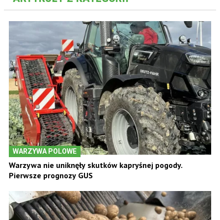
WARZYWA POLOWE
Warzywa nie uniknęły skutków kapryśnej pogody.
Pierwsze prognozy GUS