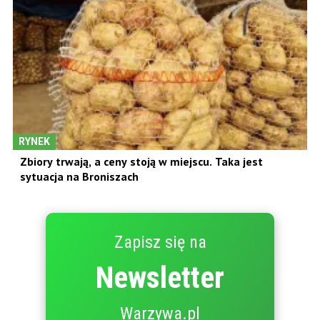
RYNEK
Zbiory trwają, a ceny stoją w miejscu. Taka jest
sytuacja na Broniszach
Zapisz się na
Newsletter
Warzywa.pl