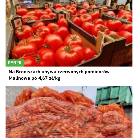
RYNEK
Na Broniszach ubywa czerwonych pomidorów.
Malinowe po 4,67 zł/kg