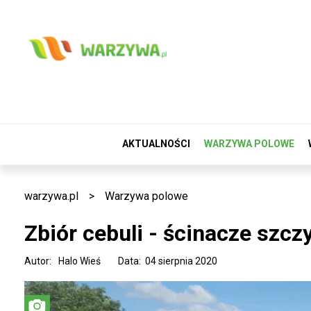
AKTUALNOŚCI
WARZYWA POLOWE
warzywa.pl
>
Warzywa polowe
Zbiór cebuli - ścinacze szcz
Autor:
Halo Wieś
Data: 04 sierpnia 2020