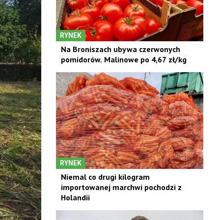
RYNEK
Na Broniszach ubywa czerwonych
pomidorów. Malinowe po 4,67 zł/kg
RYNEK
Niemal co drugi kilogram
importowanej marchwi pochodzi z
Holandii