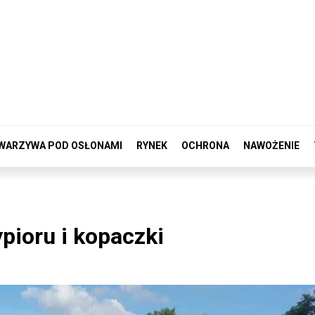
WARZYWA POD OSŁONAMI
RYNEK
OCHRONA
NAWOŻENIE
ypioru i kopaczki