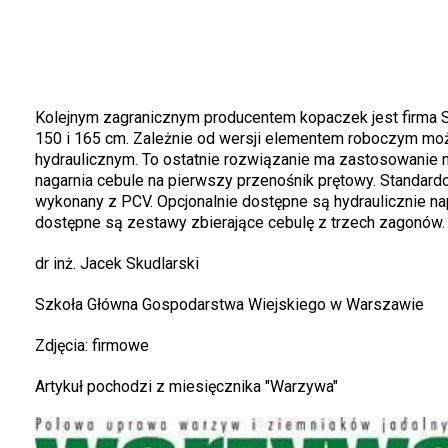
Kolejnym zagranicznym producentem kopaczek jest firma S
150 i 165 cm. Zależnie od wersji elementem roboczym moż
hydraulicznym. To ostatnie rozwiązanie ma zastosowanie na
nagarnia cebule na pierwszy przenośnik prętowy. Standa
wykonany z PCV. Opcjonalnie dostępne są hydraulicznie na
dostępne są zestawy zbierające cebulę z trzech zagonów.
dr inż. Jacek Skudlarski
Szkoła Główna Gospodarstwa Wiejskiego w Warszawie
Zdjęcia: firmowe
Artykuł pochodzi z miesięcznika "Warzywa"