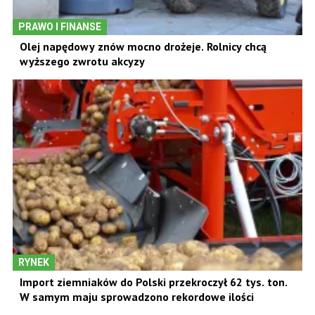
PRAWO I FINANSE
Olej napędowy znów mocno drożeje. Rolnicy chcą
wyższego zwrotu akcyzy
RYNEK
Import ziemniaków do Polski przekroczył 62 tys. ton.
W samym maju sprowadzono rekordowe ilości