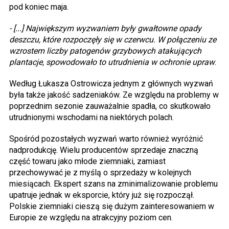
pod koniec maja.
- [...] Największym wyzwaniem były gwałtowne opady
deszczu, które rozpoczęły się w czerwcu. W połączeniu ze
wzrostem liczby patogenów grzybowych atakujących
plantacje, spowodowało to utrudnienia w ochronie upraw
.
Według Łukasza Ostrowicza jednym z głównych wyzwań
była także jakość sadzeniaków. Ze względu na problemy w
poprzednim sezonie zauważalnie spadła, co skutkowało
utrudnionymi wschodami na niektórych polach.
Spośród pozostałych wyzwań warto również wyróżnić
nadprodukcję. Wielu producentów sprzedaje znaczną
część towaru jako młode ziemniaki, zamiast
przechowywać je z myślą o sprzedaży w kolejnych
miesiącach. Ekspert szans na zminimalizowanie problemu
upatruje jednak w eksporcie, który już się rozpoczął.
Polskie ziemniaki cieszą się dużym zainteresowaniem w
Europie ze względu na atrakcyjny poziom cen.