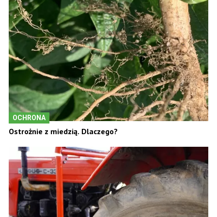
OCHRONA
Ostrożnie z miedzią. Dlaczego?