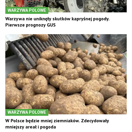
WARZYWA POLOWE
Warzywa nie uniknęły skutków kapryśnej pogody.
Pierwsze prognozy GUS
WARZYWA POLOWE
W Polsce będzie mniej ziemniaków. Zdecydowały
mniejszy areał i pogoda