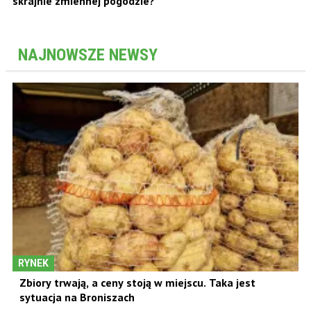
skrajnie zmiennej pogodzie?
NAJNOWSZE NEWSY
RYNEK
Zbiory trwają, a ceny stoją w miejscu. Taka jest
sytuacja na Broniszach