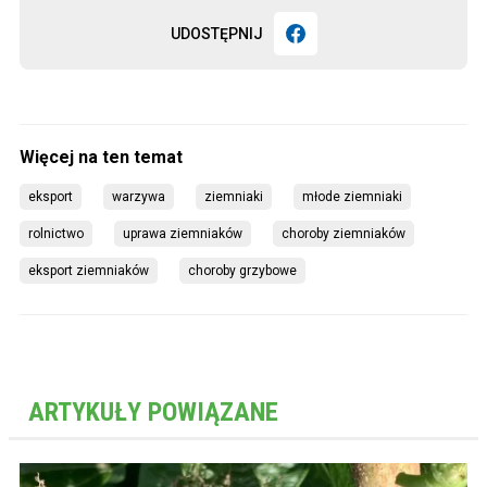
UDOSTĘPNIJ
eksport
warzywa
ziemniaki
młode ziemniaki
rolnictwo
uprawa ziemniaków
choroby ziemniaków
eksport ziemniaków
choroby grzybowe
ARTYKUŁY POWIĄZANE