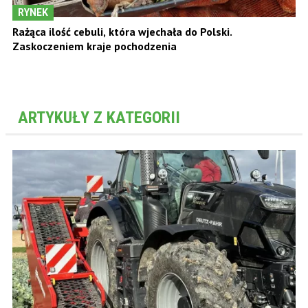
RYNEK
Rażąca ilość cebuli, która wjechała do Polski.
Zaskoczeniem kraje pochodzenia
ARTYKUŁY Z KATEGORII