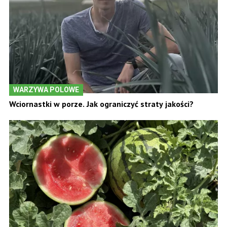
WARZYWA POLOWE
Wciornastki w porze. Jak ograniczyć straty jakości?