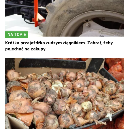
NA TOPIE
Krótka przejażdżka cudzym ciągnikiem. Zabrał, żeby
pojechać na zakupy