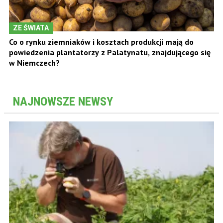
ZE ŚWIATA
Co o rynku ziemniaków i kosztach produkcji mają do
powiedzenia plantatorzy z Palatynatu, znajdującego się
w Niemczech?
NAJNOWSZE NEWSY