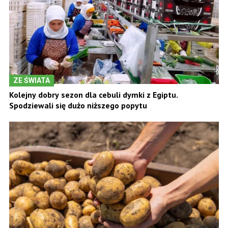
ZE ŚWIATA
Kolejny dobry sezon dla cebuli dymki z Egiptu.
Spodziewali się dużo niższego popytu