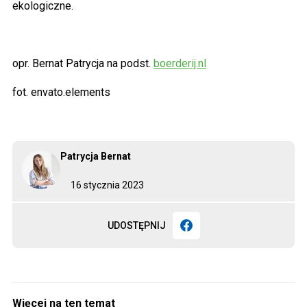
ekologiczne.
opr. Bernat Patrycja na podst.
boerderij.nl
fot. envato.elements
Patrycja Bernat
16 stycznia 2023
UDOSTĘPNIJ