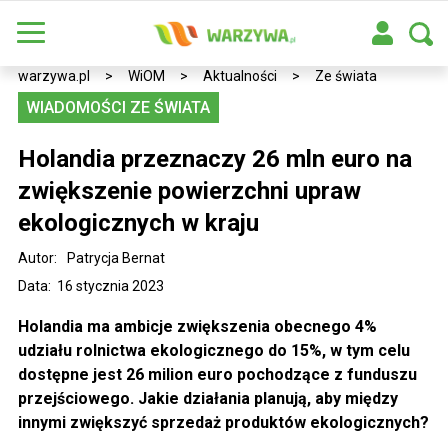
warzywa.pl
>
WiOM
>
Aktualności
>
Ze świata
WIADOMOŚCI ZE ŚWIATA
Holandia przeznaczy 26 mln euro na
zwiększenie powierzchni upraw
ekologicznych w kraju
Autor:
Patrycja Bernat
Data: 16 stycznia 2023
Holandia ma ambicje zwiększenia obecnego 4%
udziału rolnictwa ekologicznego do 15%, w tym celu
dostępne jest 26 milion euro pochodzące z funduszu
przejściowego. Jakie działania planują, aby między
innymi zwiększyć sprzedaż produktów ekologicznych?