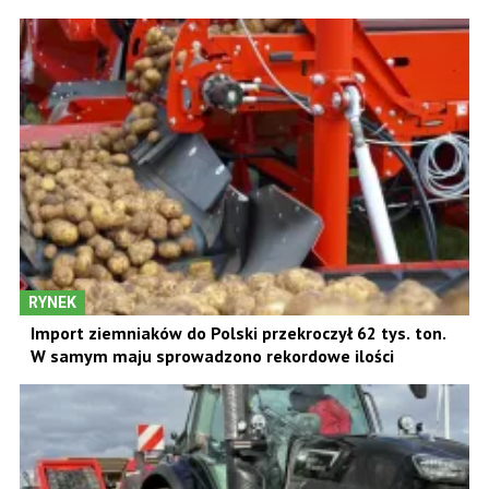
RYNEK
Import ziemniaków do Polski przekroczył 62 tys. ton.
W samym maju sprowadzono rekordowe ilości