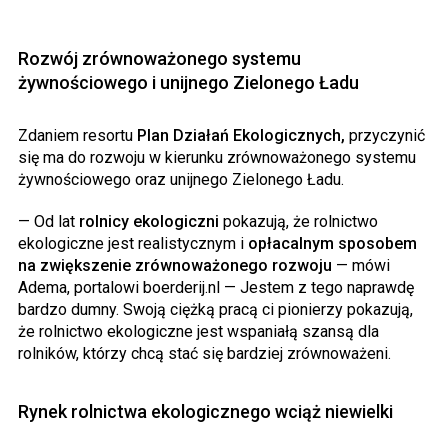
Rozwój zrównoważonego systemu
żywnościowego i unijnego Zielonego Ładu
Zdaniem resortu
Plan Działań Ekologicznych,
przyczynić
się ma do rozwoju w kierunku zrównoważonego systemu
żywnościowego oraz unijnego Zielonego Ładu.
— Od lat
rolnicy ekologiczni
pokazują, że rolnictwo
ekologiczne jest realistycznym i
opłacalnym sposobem
na zwiększenie zrównoważonego rozwoju
— mówi
Adema, portalowi boerderij.nl — Jestem z tego naprawdę
bardzo dumny. Swoją ciężką pracą ci pionierzy pokazują,
że rolnictwo ekologiczne jest wspaniałą szansą dla
rolników, którzy chcą stać się bardziej zrównoważeni.
Rynek rolnictwa ekologicznego wciąż niewielki