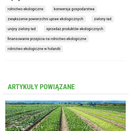
rolnictwo ekologiczne
konwersja gospodarstwa
zwiększenie powierzchni upraw ekologicznych
zielony ład
unijny zielony ład
sprzedaż produktów ekologicznych
finansowanie przejścia na rolnictwo ekologiczne
rolnictwo ekologiczne w holandii
ARTYKUŁY POWIĄZANE