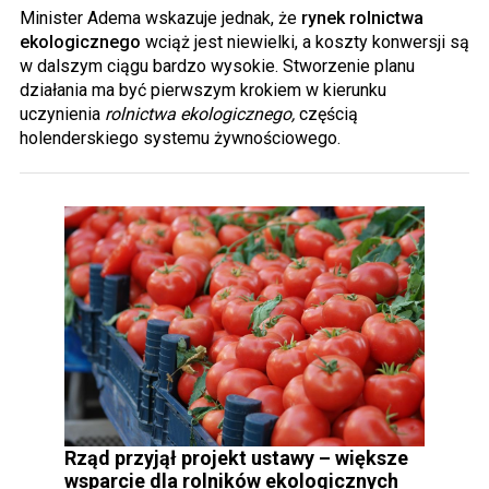
Minister Adema wskazuje jednak, że
rynek rolnictwa
ekologicznego
wciąż jest niewielki, a koszty konwersji są
w dalszym ciągu bardzo wysokie. Stworzenie planu
działania ma być pierwszym krokiem w kierunku
uczynienia
rolnictwa ekologicznego,
częścią
holenderskiego systemu żywnościowego.
Rząd przyjął projekt ustawy – większe
wsparcie dla rolników ekologicznych