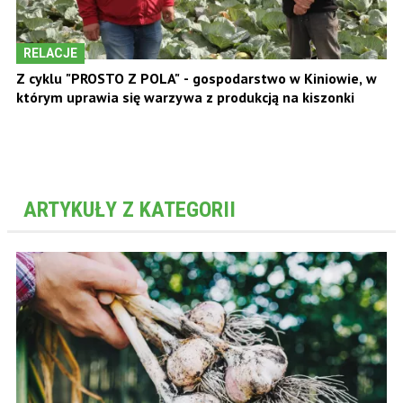
RELACJE
Z cyklu "PROSTO Z POLA" - gospodarstwo w Kiniowie, w
którym uprawia się warzywa z produkcją na kiszonki
ARTYKUŁY Z KATEGORII