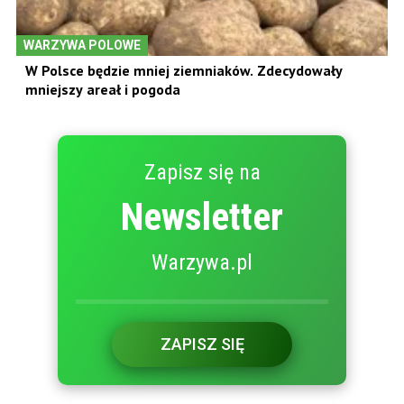
WARZYWA POLOWE
W Polsce będzie mniej ziemniaków. Zdecydowały
mniejszy areał i pogoda
Zapisz się na
Newsletter
Warzywa.pl
ZAPISZ SIĘ