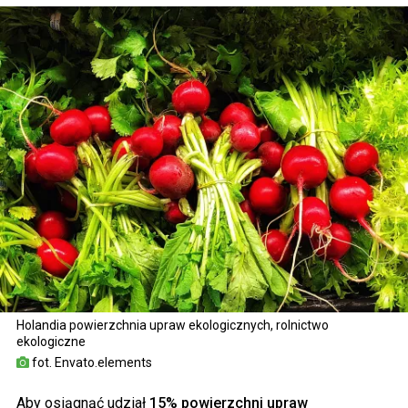
Holandia powierzchnia upraw ekologicznych, rolnictwo
ekologiczne
fot. Envato.elements
Aby osiągnąć udział
15% powierzchni upraw