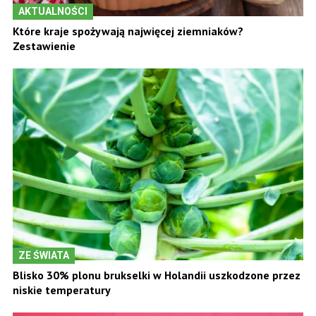
AKTUALNOŚCI
Które kraje spożywają najwięcej ziemniaków?
Zestawienie
ZE ŚWIATA
Blisko 30% plonu brukselki w Holandii uszkodzone przez
niskie temperatury