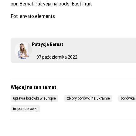
opr. Bernat Patrycja na pods. East Fruit
Fot. envato.elements
Patrycja Bernat
07 października 2022
uprawa borówki w europie
zbiory borówki na ukrainie
borówka
import borówki