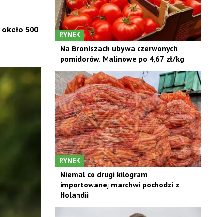
ć około 500
RYNEK
Na Broniszach ubywa czerwonych
pomidorów. Malinowe po 4,67 zł/kg
RYNEK
Niemal co drugi kilogram
importowanej marchwi pochodzi z
Holandii