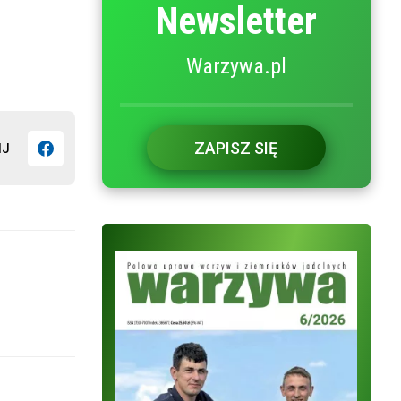
Newsletter
Warzywa.pl
ZAPISZ SIĘ
IJ