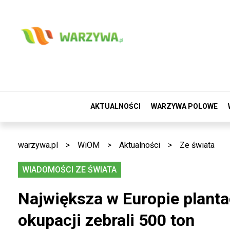
AKTUALNOŚCI
WARZYWA POLOWE
warzywa.pl
>
WiOM
>
Aktualności
>
Ze świata
WIADOMOŚCI ZE ŚWIATA
Największa w Europie plant
okupacji zebrali 500 ton