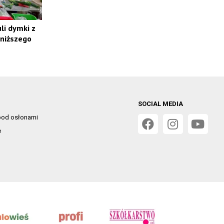
li dymki z
 niższego
SOCIAL MEDIA
od osłonami
e