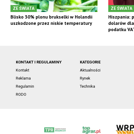
ZE ŚWIATA
ZE ŚWIATA
Blisko 30% plonu brukselki w Holandii
Hiszpania: 
uszkodzone przez niskie temperatury
dolarów dla
podatku VA
KONTAKT I REGULAMINY
KATEGORIE
Kontakt
Aktualności
Reklama
Rynek
Regulamin
Technika
RODO