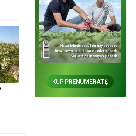
KUP PRENUMERATĘ
y