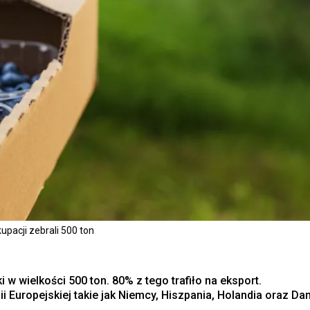
pacji zebrali 500 ton
 w wielkości 500 ton. 80% z tego trafiło na eksport.
i Europejskiej takie jak Niemcy, Hiszpania, Holandia oraz Dan