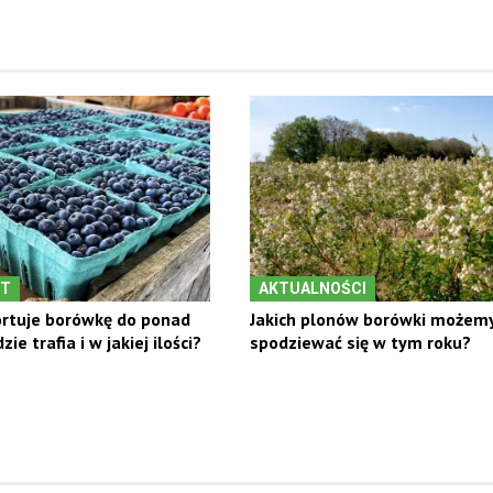
RT
AKTUALNOŚCI
ortuje borówkę do ponad
Jakich plonów borówki możem
ie trafia i w jakiej ilości?
spodziewać się w tym roku?