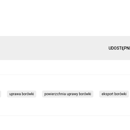
UDOSTĘPN
uprawa borówki
powierzchnia uprawy borówki
eksport borówki