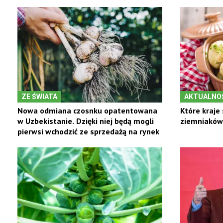
ZE ŚWIATA
AKTUALNO
Nowa odmiana czosnku opatentowana
Które kraje
w Uzbekistanie. Dzięki niej będą mogli
ziemniaków
pierwsi wchodzić ze sprzedażą na rynek