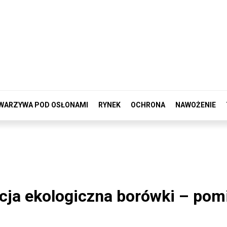
WARZYWA POD OSŁONAMI
RYNEK
OCHRONA
NAWOŻENIE
acja ekologiczna borówki – po