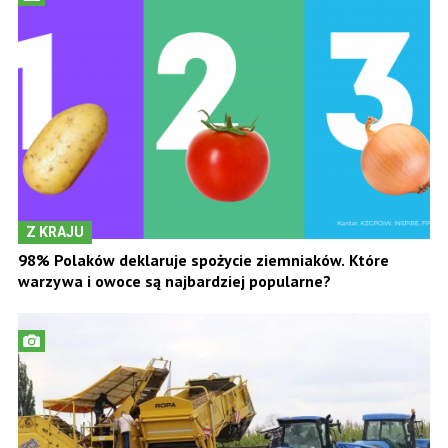
Z KRAJU
98% Polaków deklaruje spożycie ziemniaków. Które
warzywa i owoce są najbardziej popularne?