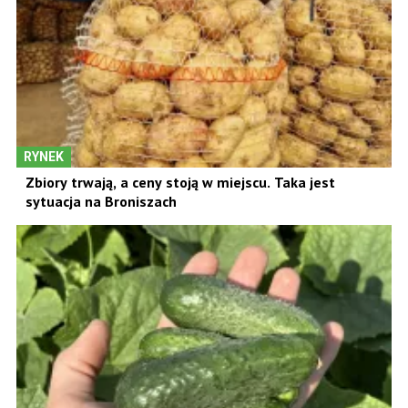
RYNEK
Zbiory trwają, a ceny stoją w miejscu. Taka jest
sytuacja na Broniszach