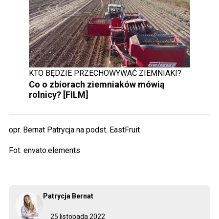
KTO BĘDZIE PRZECHOWYWAĆ ZIEMNIAKI?
Co o zbiorach ziemniaków mówią
rolnicy? [FILM]
opr. Bernat Patrycja na podst. EastFruit
Fot: envato.elements
Patrycja Bernat
25 listopada 2022