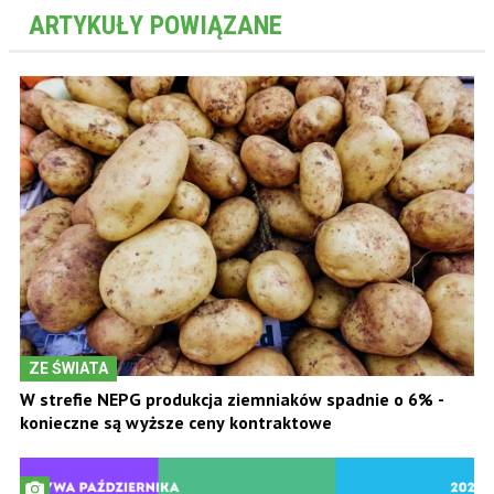
ARTYKUŁY POWIĄZANE
ZE ŚWIATA
W strefie NEPG produkcja ziemniaków spadnie o 6% -
konieczne są wyższe ceny kontraktowe