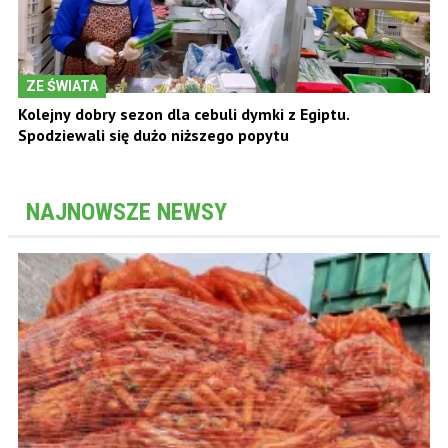
ZE ŚWIATA
Kolejny dobry sezon dla cebuli dymki z Egiptu.
Spodziewali się dużo niższego popytu
NAJNOWSZE NEWSY