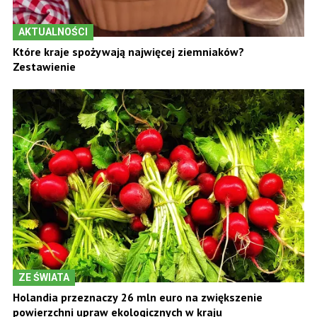
AKTUALNOŚCI
Które kraje spożywają najwięcej ziemniaków?
Zestawienie
ZE ŚWIATA
Holandia przeznaczy 26 mln euro na zwiększenie
powierzchni upraw ekologicznych w kraju