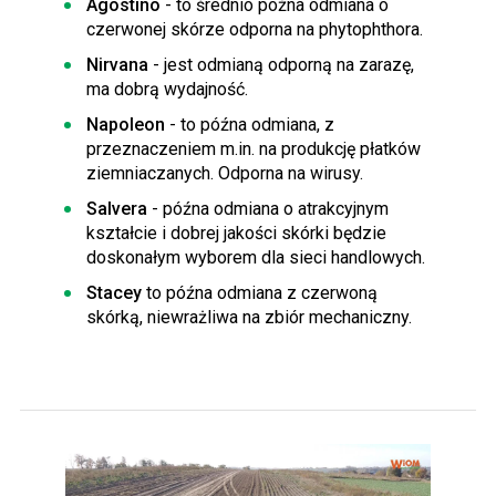
Agostino
- to średnio późna odmiana o
czerwonej skórze odporna na phytophthora.
Nirvana
- jest odmianą odporną na zarazę,
ma dobrą wydajność.
Napoleon
- to późna odmiana, z
przeznaczeniem m.in. na produkcję płatków
ziemniaczanych. Odporna na wirusy.
Salvera
- późna odmiana o atrakcyjnym
kształcie i dobrej jakości skórki będzie
doskonałym wyborem dla sieci handlowych.
Stacey
to późna odmiana z czerwoną
skórką, niewrażliwa na zbiór mechaniczny.