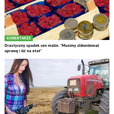
KOMENTARZE
Drastyczny spadek cen malin. "Musimy zlikwidować
uprawę i iść na etat"