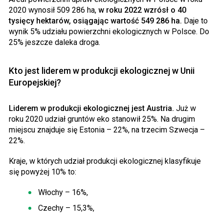
2020 wynosił 509 286 ha,
w roku 2022 wzrósł o 40
tysięcy hektarów, osiągając wartość 549 286 ha.
Daje to
wynik 5% udziału powierzchni ekologicznych w Polsce. Do
25% jeszcze daleka droga.
Kto jest liderem w produkcji ekologicznej w Unii
Europejskiej?
Liderem w produkcji ekologicznej jest Austria.
Już w
roku 2020 udział gruntów
eko
stanowił 25%. Na drugim
miejscu znajduje się Estonia – 22%, na trzecim Szwecja –
22%.
Kraje, w których udział produkcji ekologicznej klasyfikuje
się powyżej 10% to:
Włochy – 16%,
Czechy – 15,3%,