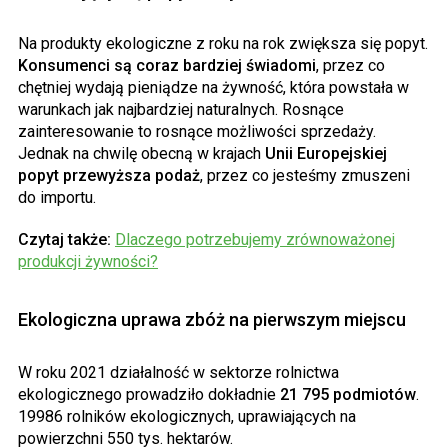
Na produkty ekologiczne z roku na rok zwiększa się popyt.
Konsumenci są coraz bardziej świadomi
, przez co
chętniej wydają pieniądze na żywność, która powstała w
warunkach jak najbardziej naturalnych. Rosnące
zainteresowanie to rosnące możliwości sprzedaży.
Jednak na chwilę obecną w krajach
Unii Europejskiej
popyt przewyższa podaż
, przez co jesteśmy zmuszeni
do importu.
Czytaj także:
Dlaczego potrzebujemy zrównoważonej
produkcji żywności?
Ekologiczna uprawa zbóż na pierwszym miejscu
W roku 2021 działalność w sektorze rolnictwa
ekologicznego prowadziło dokładnie
21 795 podmiotów
.
19986 rolników ekologicznych, uprawiających na
powierzchni 550 tys. hektarów.