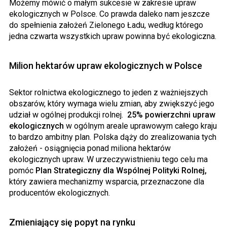
Możemy mówić o małym sukcesie w zakresie upraw
ekologicznych w Polsce. Co prawda daleko nam jeszcze
do spełnienia założeń Zielonego Ładu, według którego
jedna czwarta wszystkich upraw powinna być ekologiczna.
Milion hektarów upraw ekologicznych w Polsce
Sektor rolnictwa ekologicznego to jeden z ważniejszych
obszarów, który wymaga wielu zmian, aby zwiększyć jego
udział w ogólnej produkcji rolnej.
25% powierzchni upraw
ekologicznych
w ogólnym areale uprawowym całego kraju
to bardzo ambitny plan. Polska dąży do zrealizowania tych
założeń - osiągnięcia ponad miliona hektarów
ekologicznych upraw. W urzeczywistnieniu tego celu ma
pomóc
Plan Strategiczny dla Wspólnej Polityki Rolnej,
który zawiera mechanizmy wsparcia, przeznaczone dla
producentów ekologicznych.
Zmieniający się popyt na rynku