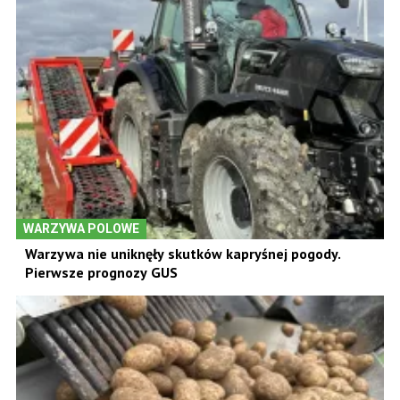
WARZYWA POLOWE
Warzywa nie uniknęły skutków kapryśnej pogody.
Pierwsze prognozy GUS