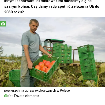
innymi państwami członkowskimi mieścimy się na
szarym końcu. Czy damy radę spełnić założenia UE do
2030 roku?
powierzchnia upraw ekologicznych w Polsce
fot. Envato.elements