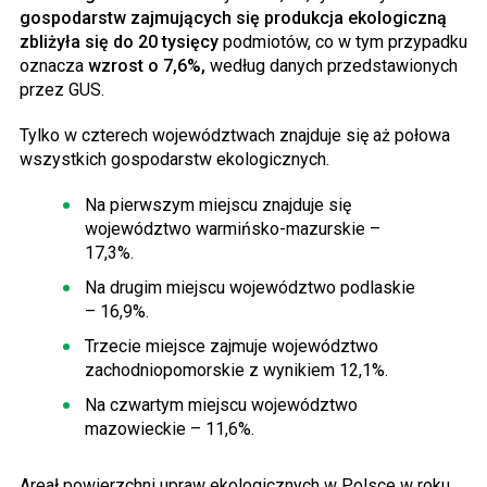
gospodarstw zajmujących się produkcja ekologiczną
zbliżyła się do 20 tysięcy
podmiotów, co w tym przypadku
oznacza
wzrost o 7,6%,
według danych przedstawionych
przez GUS.
Tylko w czterech województwach znajduje się aż połowa
wszystkich gospodarstw ekologicznych.
Na pierwszym miejscu znajduje się
województwo warmińsko-mazurskie –
17,3%.
Na drugim miejscu województwo podlaskie
– 16,9%.
Trzecie miejsce zajmuje województwo
zachodniopomorskie z wynikiem 12,1%.
Na czwartym miejscu województwo
mazowieckie – 11,6%.
Areał powierzchni upraw ekologicznych w Polsce w roku