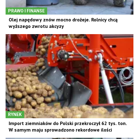
PRAWO I FINANSE
Olej napędowy znów mocno drożeje. Rolnicy chcą
wyższego zwrotu akcyzy
RYNEK
Import ziemniaków do Polski przekroczył 62 tys. ton.
W samym maju sprowadzono rekordowe ilości