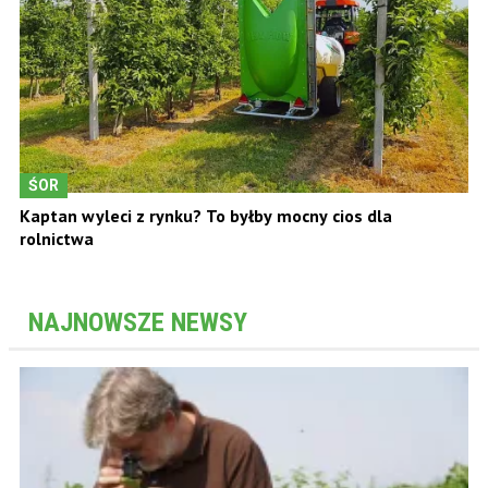
ŚOR
Kaptan wyleci z rynku? To byłby mocny cios dla
rolnictwa
NAJNOWSZE NEWSY