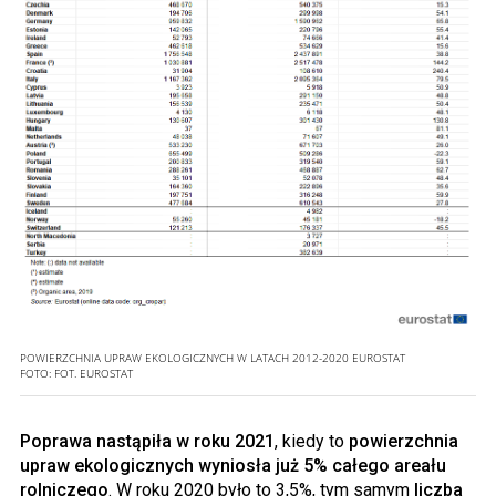
POWIERZCHNIA UPRAW EKOLOGICZNYCH W LATACH 2012-2020 EUROSTAT
FOTO:
FOT. EUROSTAT
Poprawa nastąpiła w roku 2021
, kiedy to
powierzchnia
upraw ekologicznych wyniosła już 5% całego areału
rolniczego
. W roku 2020 było to 3,5%, tym samym
liczba