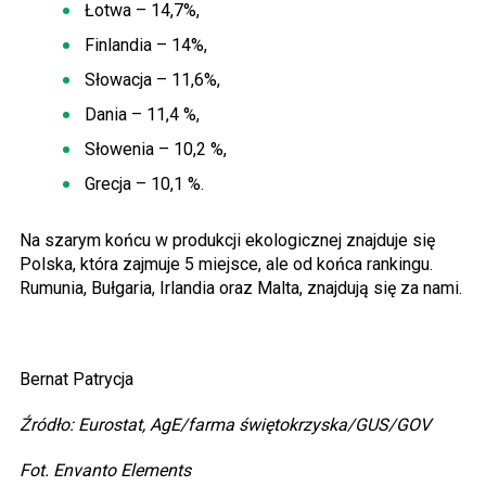
Łotwa – 14,7%,
Finlandia – 14%,
Słowacja – 11,6%,
Dania – 11,
4 %
,
Słowenia – 10,
2 %
,
Grecja – 10,
1 %
.
Na szarym końcu w produkcji ekologicznej
znajduje się
Polska, która
zajmuje 5 miejsce, ale od końca rankingu.
Rumunia, Bułgaria, Irlandia oraz Malta, znajdują się za nami.
Bernat Patrycja
Źródło: Eurostat, AgE/farma świętokrzyska/GUS/GOV
Fot. Envanto Elements