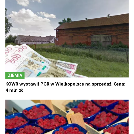
ZIEMIA
KOWR wystawił PGR w Wielkopolsce na sprzedaż. Cena:
4 mln zł