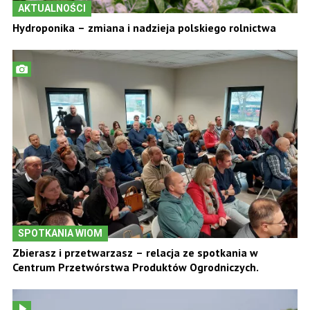
AKTUALNOŚCI
Hydroponika – zmiana i nadzieja polskiego rolnictwa
SPOTKANIA WIOM
Zbierasz i przetwarzasz – relacja ze spotkania w
Centrum Przetwórstwa Produktów Ogrodniczych.