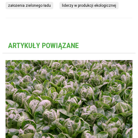
założenia zielonego ładu
liderzy w produkcji ekologicznej
ARTYKUŁY POWIĄZANE