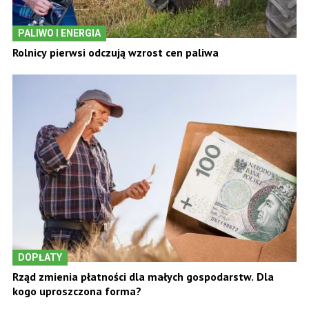
PALIWO I ENERGIA
Rolnicy pierwsi odczują wzrost cen paliwa
DOPŁATY
Rząd zmienia płatności dla małych gospodarstw. Dla
kogo uproszczona forma?