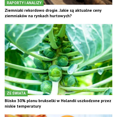
RAPORTY I ANALIZY
Ziemniaki rekordowo drogie. Jakie są aktualne ceny
ziemniaków na rynkach hurtowych?
ZE ŚWIATA
Blisko 30% plonu brukselki w Holandii uszkodzone przez
niskie temperatury