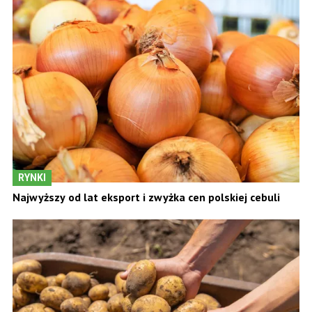
RYNKI
Najwyższy od lat eksport i zwyżka cen polskiej cebuli