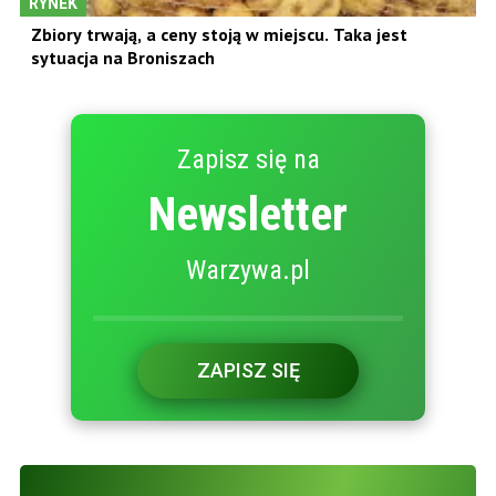
RYNEK
Zbiory trwają, a ceny stoją w miejscu. Taka jest
sytuacja na Broniszach
Zapisz się na
Newsletter
Warzywa.pl
ZAPISZ SIĘ