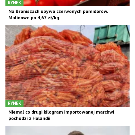
RYNEK
Na Broniszach ubywa czerwonych pomidorów.
Malinowe po 4,67 zł/kg
RYNEK
Niemal co drugi kilogram importowanej marchwi
pochodzi z Holandii