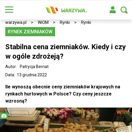
warzywa.pl
>
WiOM
>
Rynki
>
Rynki
RYNEK ZIEMNIAKÓW
Stabilna cena ziemniaków. Kiedy i czy
w ogóle zdrożeją?
Autor:
Patrycja Bernat
Data: 13 grudnia 2022
Ile wynoszą obecnie ceny ziemniaków krajowych na
rynkach hurtowych w Polsce? Czy ceny jeszcze
wzrosną?