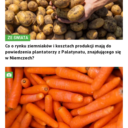
ZE ŚWIATA
Co o rynku ziemniaków i kosztach produkcji mają do
powiedzenia plantatorzy z Palatynatu, znajdującego się
w Niemczech?