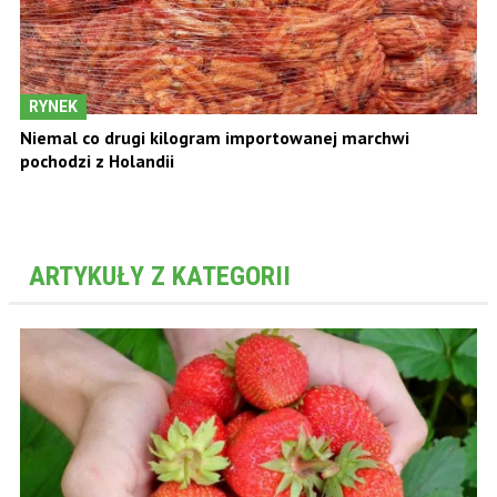
RYNEK
Niemal co drugi kilogram importowanej marchwi
pochodzi z Holandii
ARTYKUŁY Z KATEGORII