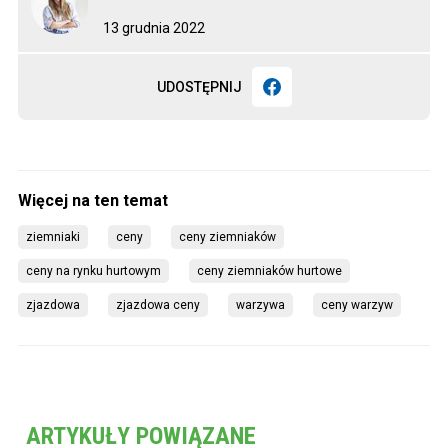
13 grudnia 2022
UDOSTĘPNIJ
ziemniaki
ceny
ceny ziemniaków
ceny na rynku hurtowym
ceny ziemniaków hurtowe
zjazdowa
zjazdowa ceny
warzywa
ceny warzyw
ARTYKUŁY POWIĄZANE