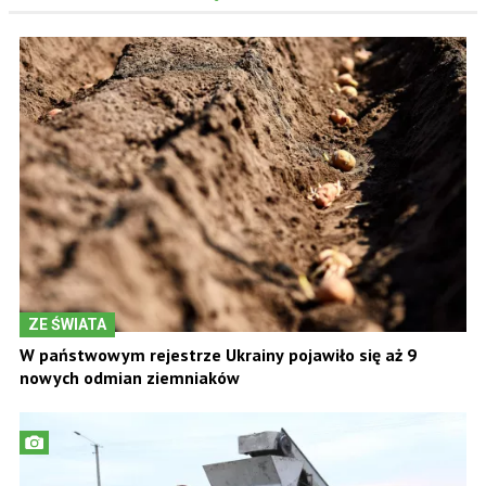
ZE ŚWIATA
W państwowym rejestrze Ukrainy pojawiło się aż 9
nowych odmian ziemniaków