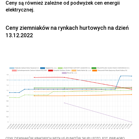
Ceny są również zależne od podwyżek cen energii
elektrycznej.
Ceny ziemniaków na rynkach hurtowych na dzień
13.12.2022
CENY ZIEMNIAKÓW KRAJOWYCH WEDŁUG PUNKTÓW SKUPU
FOTO:
FOT. PWR.AGRO