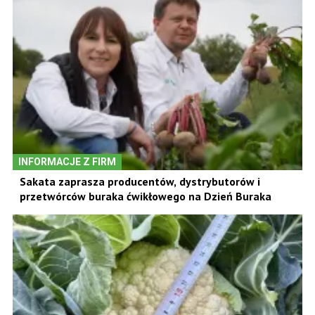
INFORMACJE Z FIRM
Sakata zaprasza producentów, dystrybutorów i
przetwórców buraka ćwikłowego na Dzień Buraka