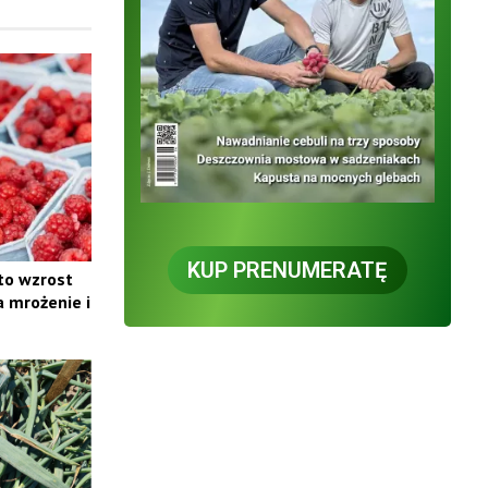
KUP PRENUMERATĘ
 to wzrost
a mrożenie i