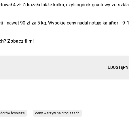
ował 4 zł. Zdrożała także kolka, czyli ogórek gruntowy ze szklar
ji
- nawet 90 zł za 5 kg. Wysokie ceny nadal notuje
kalafior
- 9-
h? Zobacz film!
UDOSTĘPN
dorów bronisze
ceny warzyw na broniszach