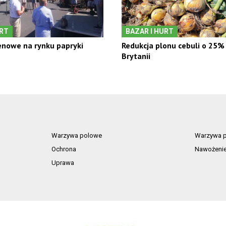
URT
BAZAR I HURT
nowe na rynku papryki
Redukcja plonu cebuli o 25% 
Brytanii
Warzywa polowe
Warzywa p
Ochrona
Nawożeni
Uprawa