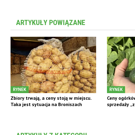
ARTYKUŁY POWIĄZANE
RYNEK
RYNEK
Zbiory trwają, a ceny stoją w miejscu.
Ceny ogórków
Taka jest sytuacja na Broniszach
sprzedaży „za