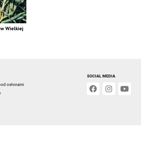
w Wielkiej
SOCIAL MEDIA
od osłonami
e