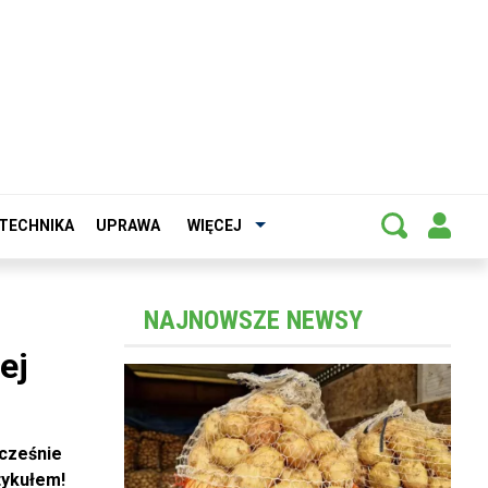
TECHNIKA
UPRAWA
WIĘCEJ
NAJNOWSZE NEWSY
ej
ocześnie
tykułem!