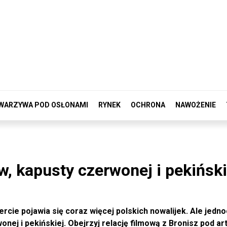
WARZYWA POD OSŁONAMI
RYNEK
OCHRONA
NAWOŻENIE
w, kapusty czerwonej i pekiński
ercie pojawia się coraz więcej polskich nowalijek. Ale jedn
ej i pekińskiej. Obejrzyj relację filmową z Bronisz pod ar