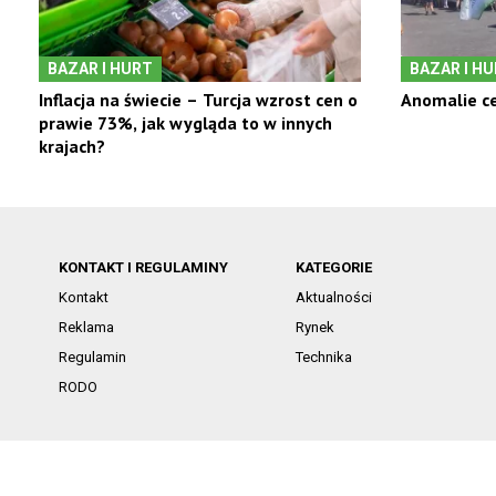
BAZAR I HURT
BAZAR I H
Inflacja na świecie – Turcja wzrost cen o
Anomalie ce
prawie 73%, jak wygląda to w innych
krajach?
KONTAKT I REGULAMINY
KATEGORIE
Kontakt
Aktualności
Reklama
Rynek
Regulamin
Technika
RODO