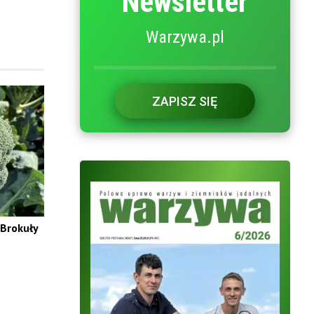
Newsletter
Warzywa.pl
ZAPISZ SIĘ
 Brokuły