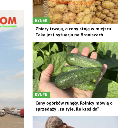
RYNEK
Zbiory trwają, a ceny stoją w miejscu.
Taka jest sytuacja na Broniszach
RYNEK
Ceny ogórków runęły. Rolnicy mówią o
sprzedaży „za tyle, ile ktoś da”