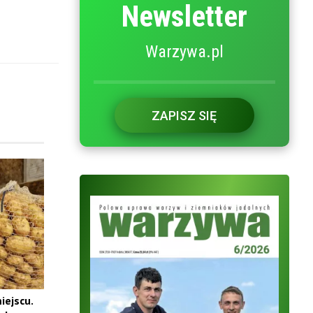
Newsletter
Warzywa.pl
ZAPISZ SIĘ
iejscu.