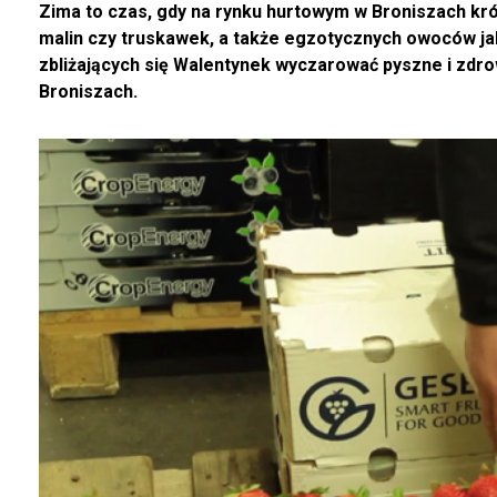
Zima to czas, gdy na rynku hurtowym w Broniszach kró
malin czy truskawek, a także egzotycznych owoców jak 
zbliżających się Walentynek wyczarować pyszne i zdr
Broniszach.