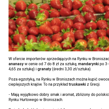
W ofercie importerów sprzedających na Rynku w Broniszac
ananasy
w cenie od 7 do 8 zł za sztukę,
mandarynki
po 3-
4,65 za sztukę) i
granaty
(średni 3,30 zł/sztuka).
Poza egzotyką, na Rynku w Broniszach można kupić owoce, 
cieplejszych krajów. To na przykład
truskawki
z Grecji.
- Mają wyjątkowo dobry smak i aromat, zbliżony do polsk
Rynku Hurtowego w Broniszach.