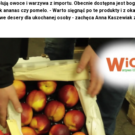
lują owoce i warzywa z importu. Obecnie dostępna jest bog
ananas czy pomelo. - Warto sięgnąć po te produkty i z oka
owe desery dla ukochanej osoby - zachęca Anna Kaszewiak 