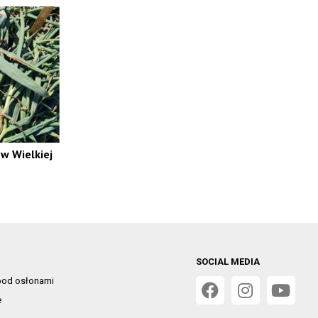
w Wielkiej
SOCIAL MEDIA
od osłonami
e