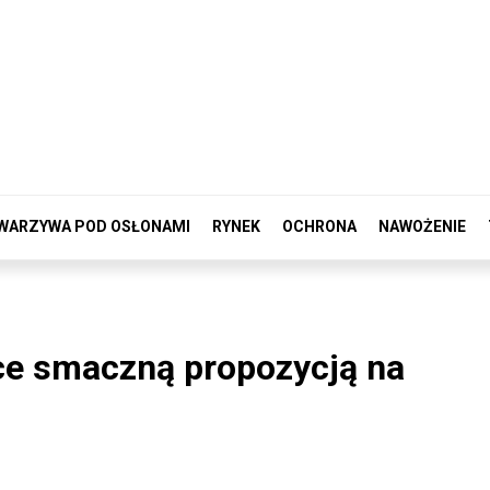
WARZYWA POD OSŁONAMI
RYNEK
OCHRONA
NAWOŻENIE
ce smaczną propozycją na