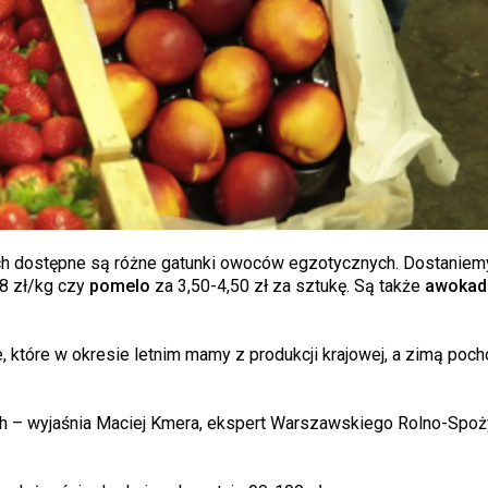
h dostępne są różne gatunki owoców egzotycznych. Dostaniemy
8 zł/kg czy
pomelo
za 3,50-4,50 zł za sztukę. Są także
awokad
które w okresie letnim mamy z produkcji krajowej, a zimą poc
ich – wyjaśnia Maciej Kmera, ekspert Warszawskiego Rolno-Sp