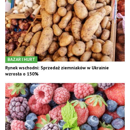
BAZAR I HURT
Rynek wschodni: Sprzedaż ziemniaków w Ukrainie
wzrosła o 150%