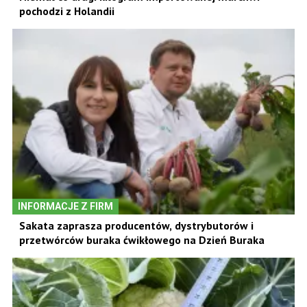
pochodzi z Holandii
INFORMACJE Z FIRM
Sakata zaprasza producentów, dystrybutorów i
przetwórców buraka ćwikłowego na Dzień Buraka