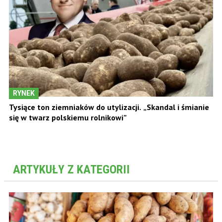
RYNEK
Tysiące ton ziemniaków do utylizacji. „Skandal i śmianie
się w twarz polskiemu rolnikowi”
ARTYKUŁY Z KATEGORII