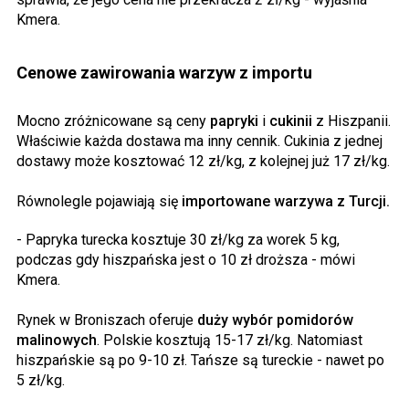
Kmera.
Cenowe zawirowania warzyw z importu
Mocno zróżnicowane są ceny
papryki
i
cukinii
z Hiszpanii.
Właściwie każda dostawa ma inny cennik. Cukinia z jednej
dostawy może kosztować 12 zł/kg, z kolejnej już 17 zł/kg.
Równolegle pojawiają się
importowane warzywa z Turcji.
- Papryka turecka kosztuje 30 zł/kg za worek 5 kg,
podczas gdy hiszpańska jest o 10 zł droższa - mówi
Kmera.
Rynek w Broniszach oferuje
duży wybór pomidorów
malinowych
. Polskie kosztują 15-17 zł/kg. Natomiast
hiszpańskie są po 9-10 zł. Tańsze są tureckie - nawet po
5 zł/kg.