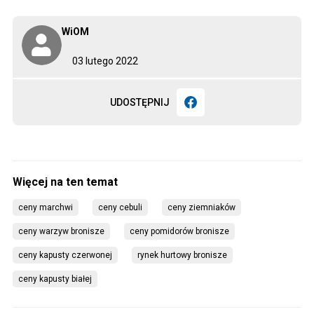
WiOM
03 lutego 2022
UDOSTĘPNIJ
ceny marchwi
ceny cebuli
ceny ziemniaków
ceny warzyw bronisze
ceny pomidorów bronisze
ceny kapusty czerwonej
rynek hurtowy bronisze
ceny kapusty białej