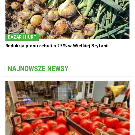
BAZAR I HURT
Redukcja plonu cebuli o 25% w Wielkiej Brytanii
NAJNOWSZE NEWSY