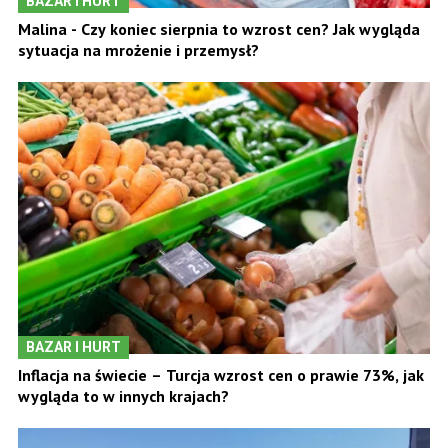
BAZAR I HURT
Malina - Czy koniec sierpnia to wzrost cen? Jak wygląda
sytuacja na mrożenie i przemysł?
BAZAR I HURT
Inflacja na świecie – Turcja wzrost cen o prawie 73%, jak
wygląda to w innych krajach?