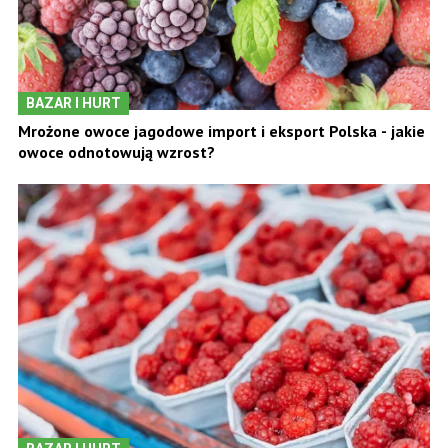
BAZAR I HURT
Mrożone owoce jagodowe import i eksport Polska - jakie
owoce odnotowują wzrost?