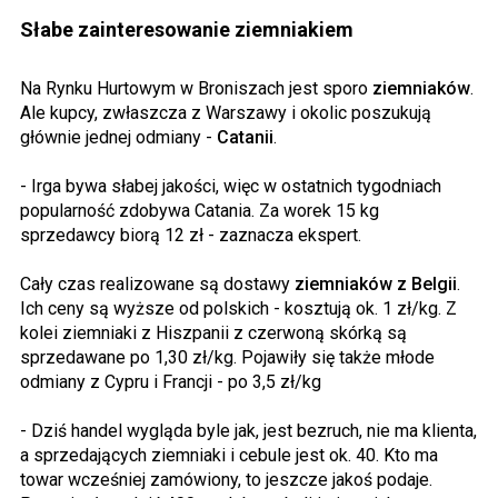
Słabe zainteresowanie ziemniakiem
Na Rynku Hurtowym w Broniszach jest sporo
ziemniaków
.
Ale kupcy, zwłaszcza z Warszawy i okolic poszukują
głównie jednej odmiany -
Catanii
.
- Irga bywa słabej jakości, więc w ostatnich tygodniach
popularność zdobywa Catania. Za worek 15 kg
sprzedawcy biorą 12 zł - zaznacza ekspert.
Cały czas realizowane są dostawy
ziemniaków z Belgii
.
Ich ceny są wyższe od polskich - kosztują ok. 1 zł/kg. Z
kolei ziemniaki z Hiszpanii z czerwoną skórką są
sprzedawane po 1,30 zł/kg. Pojawiły się także młode
odmiany z Cypru i Francji - po 3,5 zł/kg
- Dziś handel wygląda byle jak, jest bezruch, nie ma klienta,
a sprzedających ziemniaki i cebule jest ok. 40. Kto ma
towar wcześniej zamówiony, to jeszcze jakoś podaje.