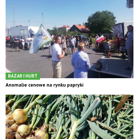
BAZAR I HURT
Anomalie cenowe na rynku papryki