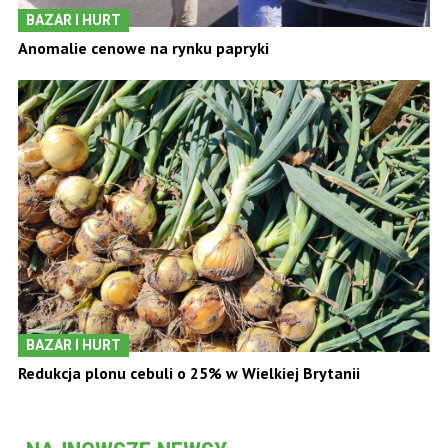
BAZAR I HURT
Anomalie cenowe na rynku papryki
BAZAR I HURT
Redukcja plonu cebuli o 25% w Wielkiej Brytanii