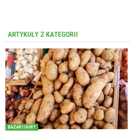
ARTYKUŁY Z KATEGORII
BAZAR I HURT