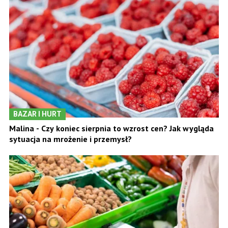
BAZAR I HURT
Malina - Czy koniec sierpnia to wzrost cen? Jak wygląda
sytuacja na mrożenie i przemysł?