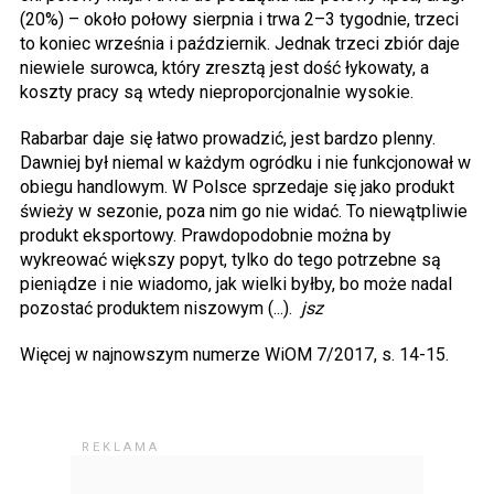
(20%) – około połowy sierpnia i trwa 2–3 tygodnie, trzeci
to koniec września i październik. Jednak trzeci zbiór daje
niewiele surowca, który zresztą jest dość łykowaty, a
koszty pracy są wtedy nieproporcjonalnie wysokie.
Rabarbar daje się łatwo prowadzić, jest bardzo plenny.
Dawniej był niemal w każdym ogródku i nie funkcjonował w
obiegu handlowym. W Polsce sprzedaje się jako produkt
świeży w sezonie, poza nim go nie widać. To niewątpliwie
produkt eksportowy. Prawdopodobnie można by
wykreować większy popyt, tylko do tego potrzebne są
pieniądze i nie wiadomo, jak wielki byłby, bo może nadal
pozostać produktem niszowym (...).
jsz
Więcej w najnowszym numerze WiOM 7/2017, s. 14-15.