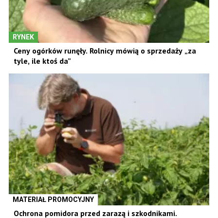
RYNEK
Ceny ogórków runęły. Rolnicy mówią o sprzedaży „za
tyle, ile ktoś da”
MATERIAŁ PROMOCYJNY
Ochrona pomidora przed zarazą i szkodnikami.