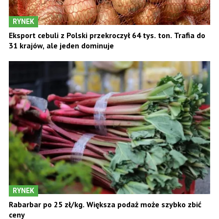
RYNEK
Eksport cebuli z Polski przekroczył 64 tys. ton. Trafia do
31 krajów, ale jeden dominuje
RYNEK
Rabarbar po 25 zł/kg. Większa podaż może szybko zbić
ceny