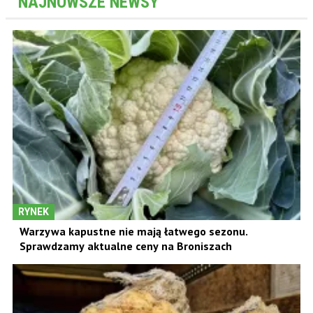
NAJNOWSZE NEWSY
RYNEK
Warzywa kapustne nie mają łatwego sezonu.
Sprawdzamy aktualne ceny na Broniszach