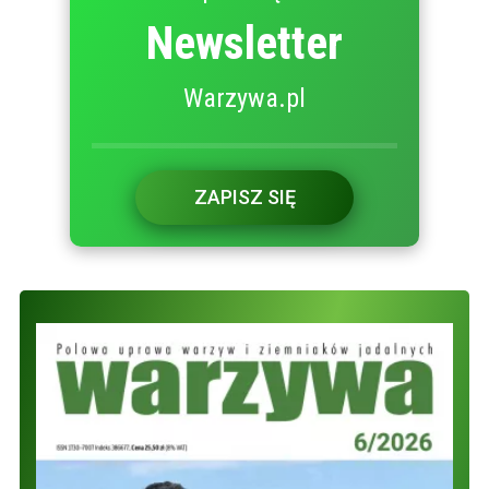
Newsletter
Warzywa.pl
ZAPISZ SIĘ