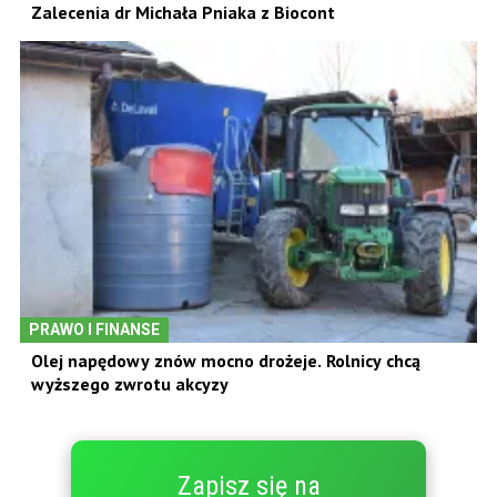
Zalecenia dr Michała Pniaka z Biocont
PRAWO I FINANSE
Olej napędowy znów mocno drożeje. Rolnicy chcą
wyższego zwrotu akcyzy
Zapisz się na