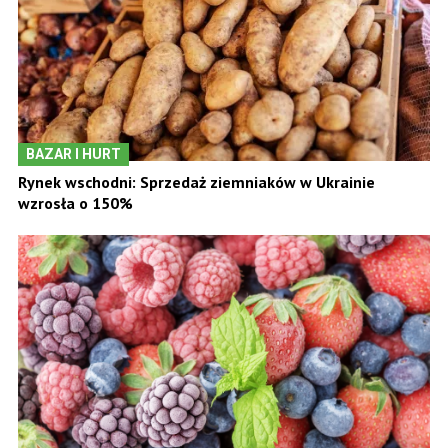
BAZAR I HURT
Rynek wschodni: Sprzedaż ziemniaków w Ukrainie
wzrosła o 150%