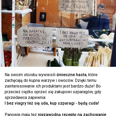
Na swoim stoisku wywiesili
śmieszne hasła
, które
zachęcają do kupna warzyw i owoców. Dzięki temu
zainteresowanie ich produktami jest bardzo duże! Bo
przecież ciężko oprzeć się zakupowi szparagów, gdy
sprzedawca zapewnia:
I bez viagry też się uda, kup szparagi - będą cuda!
Panowie mają też
niezawodną receptę na zachowanie