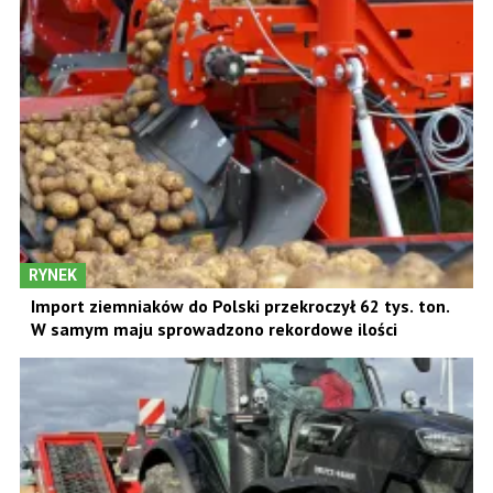
RYNEK
Import ziemniaków do Polski przekroczył 62 tys. ton.
W samym maju sprowadzono rekordowe ilości