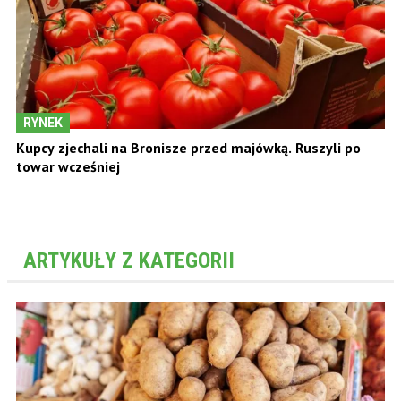
RYNEK
Kupcy zjechali na Bronisze przed majówką. Ruszyli po
towar wcześniej
ARTYKUŁY Z KATEGORII