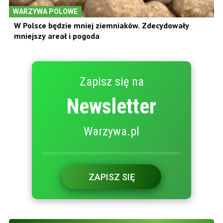
WARZYWA POLOWE
W Polsce będzie mniej ziemniaków. Zdecydowały
mniejszy areał i pogoda
Zapisz się na
Newsletter
Warzywa.pl
ZAPISZ SIĘ