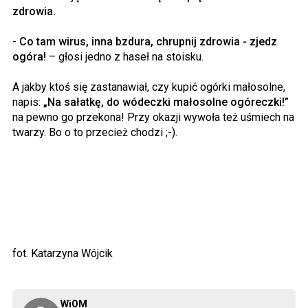
zdrowia.
-
Co tam wirus, inna bzdura, chrupnij zdrowia - zjedz
ogóra!
– głosi jedno z haseł na stoisku.
A jakby ktoś się zastanawiał, czy kupić ogórki małosolne,
napis:
„Na sałatkę, do wódeczki małosolne ogóreczki!”
na pewno go przekona! Przy okazji wywoła też uśmiech na
twarzy. Bo o to przecież chodzi ;-).
fot. Katarzyna Wójcik
WiOM