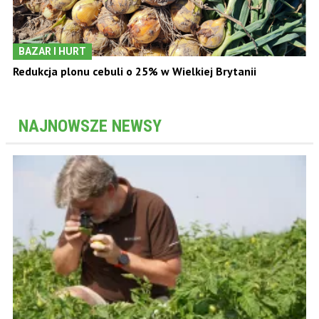
BAZAR I HURT
Redukcja plonu cebuli o 25% w Wielkiej Brytanii
NAJNOWSZE NEWSY