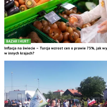
BAZAR I HURT
Inflacja na świecie – Turcja wzrost cen o prawie 73%, jak w
innych krajach?