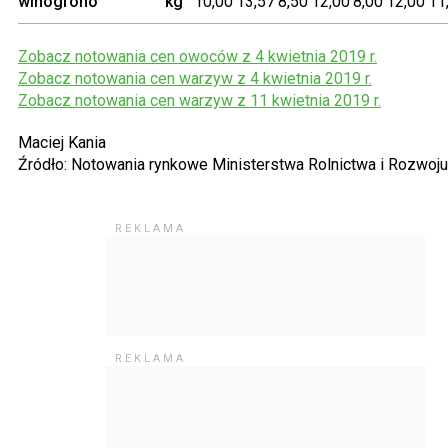
winogrono
kg
10,00
13,57
8,50
12,00
8,00
12,00
Zobacz notowania cen owoców z 4 kwietnia 2019 r.
Zobacz notowania cen warzyw z 4 kwietnia 2019 r.
Zobacz notowania cen warzyw z 11 kwietnia 2019 r.
Maciej Kania
Źródło: Notowania rynkowe Ministerstwa Rolnictwa i Rozwoj