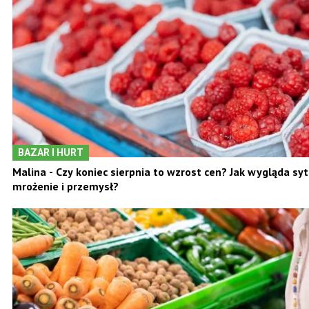
odnotowują wzrost?
BAZAR I HURT
Malina - Czy koniec sierpnia to wzrost cen? Jak wygląda sy
mrożenie i przemysł?