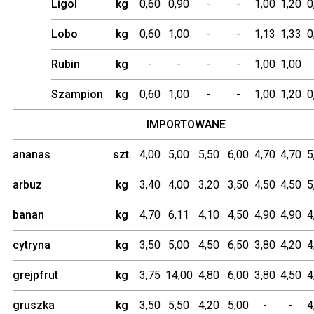
Ligol
kg
0,60
0,90
-
-
1,00
1,20
0
Lobo
kg
0,60
1,00
-
-
1,13
1,33
0
Rubin
kg
-
-
-
-
1,00
1,00
Szampion
kg
0,60
1,00
-
-
1,00
1,20
0
IMPORTOWANE
ananas
szt.
4,00
5,00
5,50
6,00
4,70
4,70
5
arbuz
kg
3,40
4,00
3,20
3,50
4,50
4,50
5
banan
kg
4,70
6,11
4,10
4,50
4,90
4,90
4
cytryna
kg
3,50
5,00
4,50
6,50
3,80
4,20
4
grejpfrut
kg
3,75
14,00
4,80
6,00
3,80
4,50
4