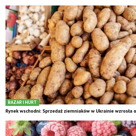
ARTYKUŁY Z KATEGORII