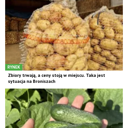
RYNEK
Warzywa kapustne nie mają łatwego sezonu.
Sprawdzamy aktualne ceny na Broniszach