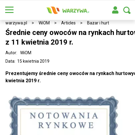
warzywa.pl
>
WiOM
>
Articles
>
Bazar i hurt
Średnie ceny owoców na rynkach hurto
11 kwietnia 2019 r.
Autor:
WiOM
Data: 15 kwietnia 2019
Prezentujemy średnie ceny owoców na rynkach hurtowyc
kwietnia 2019 r.