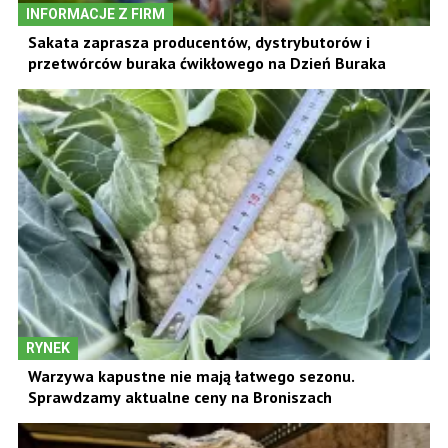
INFORMACJE Z FIRM
Sakata zaprasza producentów, dystrybutorów i
przetwórców buraka ćwikłowego na Dzień Buraka