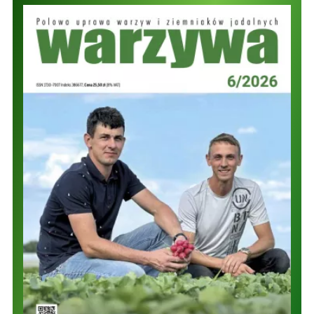
Warzywa.pl
ZAPISZ SIĘ