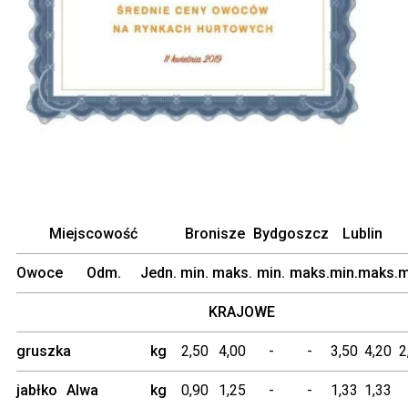
Miejscowość
Bronisze
Bydgoszcz
Lublin
Owoce
Odm.
Jedn.
min.
maks.
min.
maks.
min.
maks.
m
KRAJOWE
gruszka
kg
2,50
4,00
-
-
3,50
4