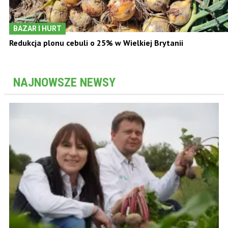
BAZAR I HURT
Redukcja plonu cebuli o 25% w Wielkiej Brytanii
NAJNOWSZE NEWSY