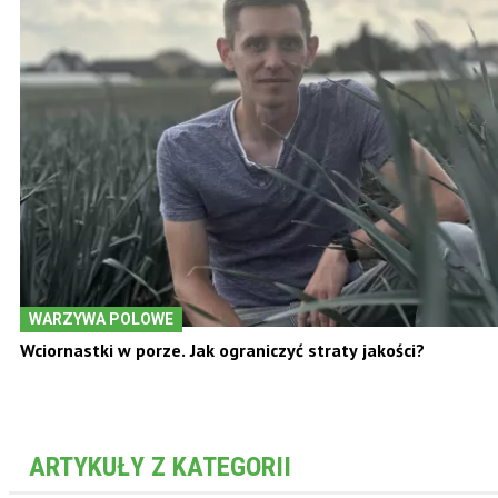
Pielniki do mechanicznego zwalczania chwastów
WARZYWA POLOWE
Wciornastki w porze. Jak ograniczyć straty jakości?