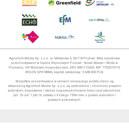
AgroHorti Media Sp. z o.o. ul. Metalowa 5, 60-118 Poznań. Akta rejestrowe
przechowywane w Sądzie Rejonowym Poznań - Nowe Miasto i Wilda w