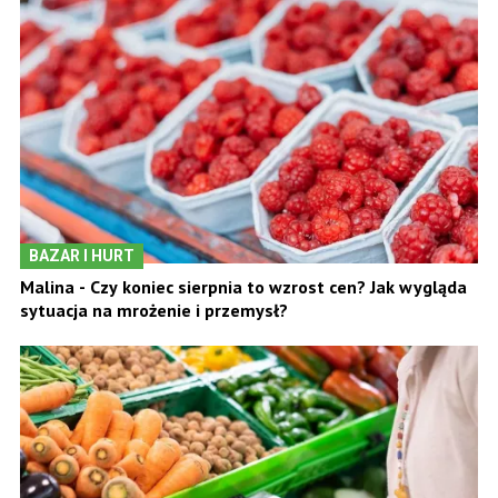
BAZAR I HURT
Malina - Czy koniec sierpnia to wzrost cen? Jak wygląda
sytuacja na mrożenie i przemysł?