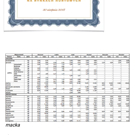
macka