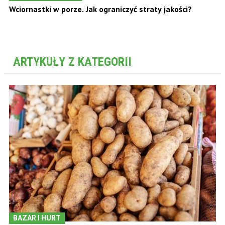
Wciornastki w porze. Jak ograniczyć straty jakości?
ARTYKUŁY Z KATEGORII
BAZAR I HURT