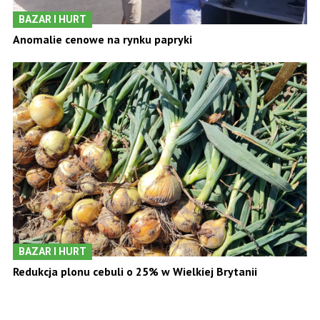
BAZAR I HURT
Anomalie cenowe na rynku papryki
BAZAR I HURT
Redukcja plonu cebuli o 25% w Wielkiej Brytanii