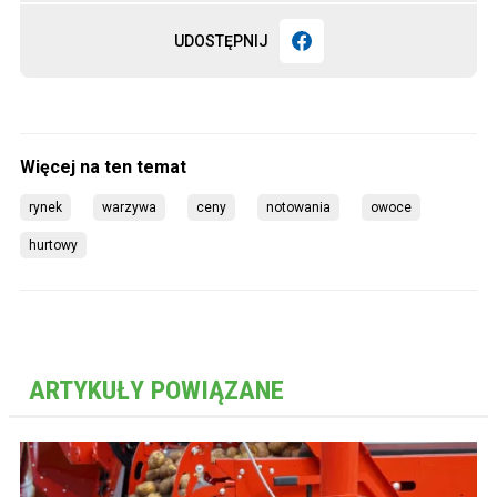
UDOSTĘPNIJ
rynek
warzywa
ceny
notowania
owoce
hurtowy
ARTYKUŁY POWIĄZANE