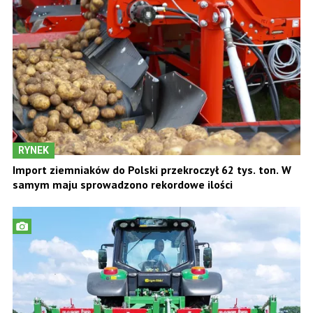
RYNEK
Import ziemniaków do Polski przekroczył 62 tys. ton. W
samym maju sprowadzono rekordowe ilości