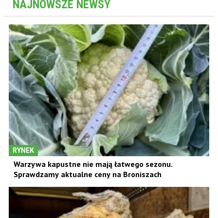
NAJNOWSZE NEWSY
RYNEK
Warzywa kapustne nie mają łatwego sezonu.
Sprawdzamy aktualne ceny na Broniszach