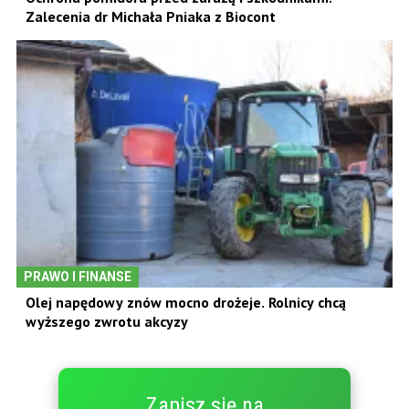
Zalecenia dr Michała Pniaka z Biocont
PRAWO I FINANSE
Olej napędowy znów mocno drożeje. Rolnicy chcą
wyższego zwrotu akcyzy
Zapisz się na