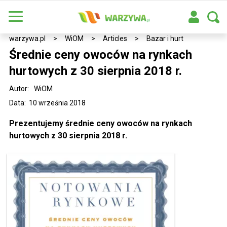
warzywa.pl
>
WiOM
>
Articles
>
Bazar i hurt
Średnie ceny owoców na rynkach
hurtowych z 30 sierpnia 2018 r.
Autor:
WiOM
Data: 10 września 2018
Prezentujemy średnie ceny owoców na rynkach
hurtowych z 30 sierpnia 2018 r.