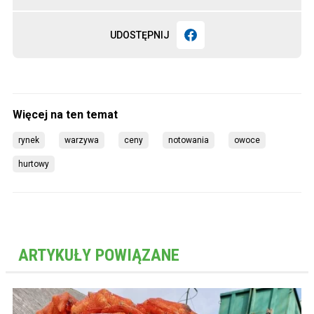
UDOSTĘPNIJ
rynek
warzywa
ceny
notowania
owoce
hurtowy
ARTYKUŁY POWIĄZANE