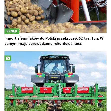
RYNEK
Import ziemniaków do Polski przekroczył 62 tys. ton. W
samym maju sprowadzono rekordowe ilości