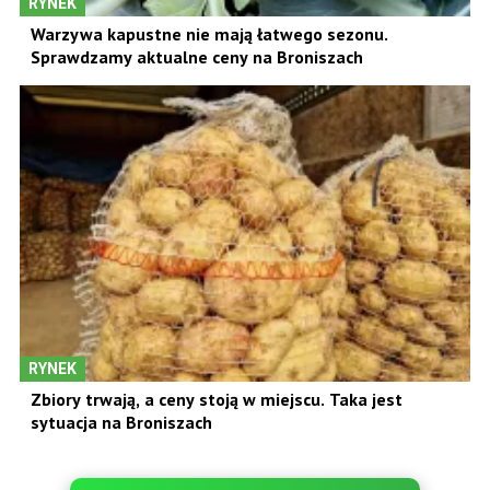
RYNEK
Warzywa kapustne nie mają łatwego sezonu.
Sprawdzamy aktualne ceny na Broniszach
RYNEK
Zbiory trwają, a ceny stoją w miejscu. Taka jest
sytuacja na Broniszach