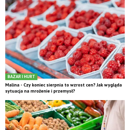
BAZAR I HURT
Malina - Czy koniec sierpnia to wzrost cen? Jak wygląda
sytuacja na mrożenie i przemysł?