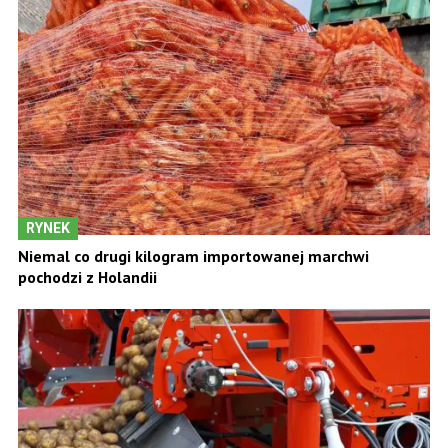
RYNEK
Niemal co drugi kilogram importowanej marchwi
pochodzi z Holandii