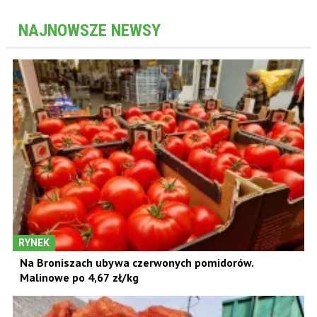
NAJNOWSZE NEWSY
RYNEK
Na Broniszach ubywa czerwonych pomidorów.
Malinowe po 4,67 zł/kg