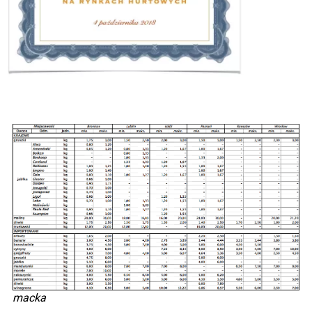
macka