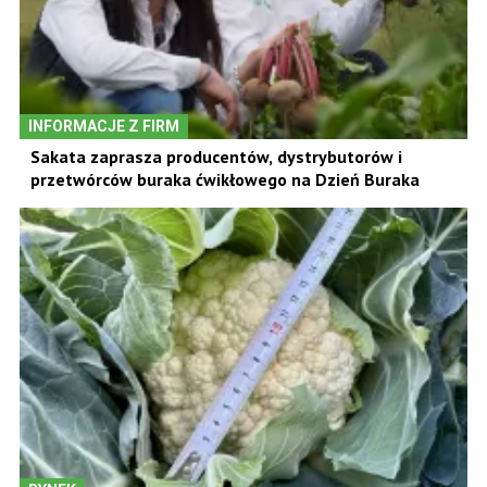
INFORMACJE Z FIRM
Sakata zaprasza producentów, dystrybutorów i
przetwórców buraka ćwikłowego na Dzień Buraka