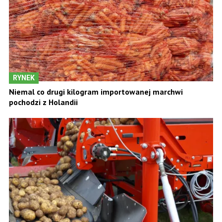
RYNEK
Niemal co drugi kilogram importowanej marchwi
pochodzi z Holandii