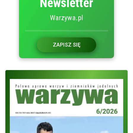
Newsletter
Warzywa.pl
ZAPISZ SIĘ