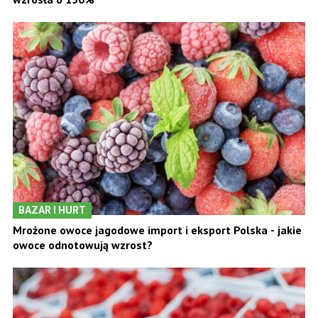
BAZAR I HURT
Mrożone owoce jagodowe import i eksport Polska - jakie
owoce odnotowują wzrost?