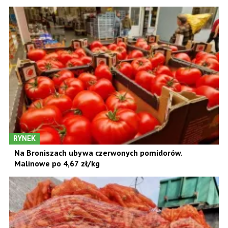
RYNEK
Na Broniszach ubywa czerwonych pomidorów.
Malinowe po 4,67 zł/kg