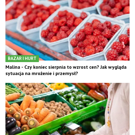
BAZAR I HURT
Malina - Czy koniec sierpnia to wzrost cen? Jak wygląda
sytuacja na mrożenie i przemysł?