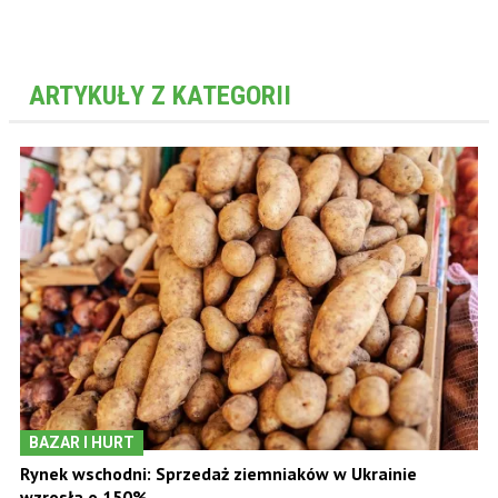
ARTYKUŁY Z KATEGORII
BAZAR I HURT
Rynek wschodni: Sprzedaż ziemniaków w Ukrainie
wzrosła o 150%