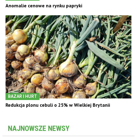
Anomalie cenowe na rynku papryki
BAZAR I HURT
Redukcja plonu cebuli o 25% w Wielkiej Brytanii
NAJNOWSZE NEWSY