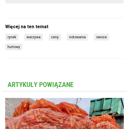
rynek
warzywa
ceny
notowania
owoce
hurtowy
ARTYKUŁY POWIĄZANE