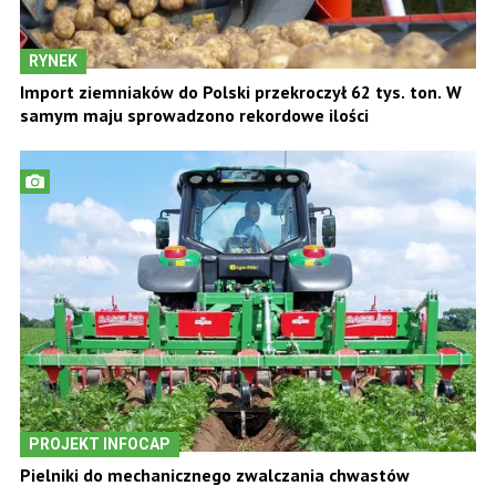
RYNEK
Import ziemniaków do Polski przekroczył 62 tys. ton. W
samym maju sprowadzono rekordowe ilości
PROJEKT INFOCAP
Pielniki do mechanicznego zwalczania chwastów