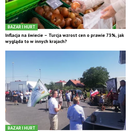
BAZAR I HURT
Inflacja na świecie – Turcja wzrost cen o prawie 73%, jak
wygląda to w innych krajach?
BAZAR I HURT