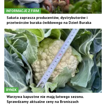
INFORMACJE Z FIRM
Sakata zaprasza producentów, dystrybutorów i
przetwórców buraka ćwikłowego na Dzień Buraka
RYNEK
Warzywa kapustne nie mają łatwego sezonu.
Sprawdzamy aktualne ceny na Broniszach