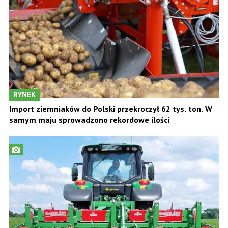
RYNEK
Import ziemniaków do Polski przekroczył 62 tys. ton. W
samym maju sprowadzono rekordowe ilości