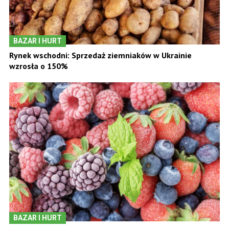
BAZAR I HURT
Rynek wschodni: Sprzedaż ziemniaków w Ukrainie
wzrosła o 150%
BAZAR I HURT