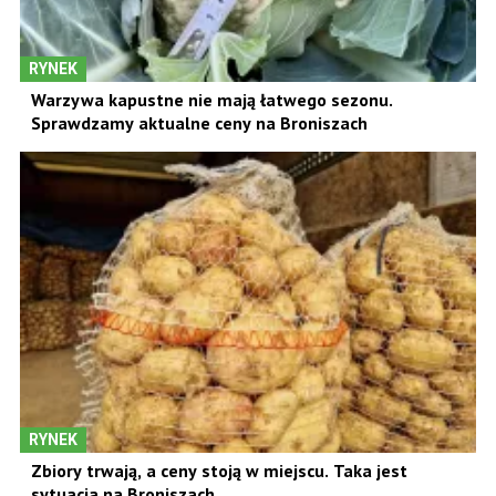
RYNEK
Warzywa kapustne nie mają łatwego sezonu.
Sprawdzamy aktualne ceny na Broniszach
RYNEK
Zbiory trwają, a ceny stoją w miejscu. Taka jest
sytuacja na Broniszach