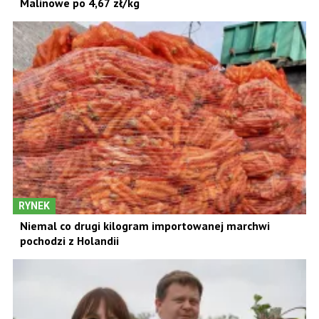
Malinowe po 4,67 zł/kg
RYNEK
Niemal co drugi kilogram importowanej marchwi
pochodzi z Holandii