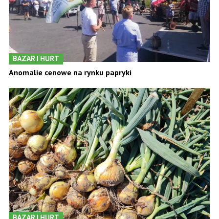
BAZAR I HURT
Anomalie cenowe na rynku papryki
BAZAR I HURT