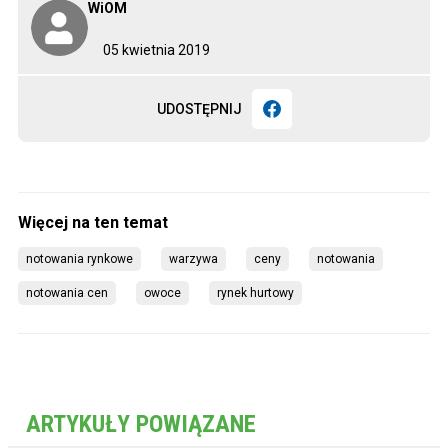
WiOM
05 kwietnia 2019
UDOSTĘPNIJ
notowania rynkowe
warzywa
ceny
notowania
notowania cen
owoce
rynek hurtowy
ARTYKUŁY POWIĄZANE