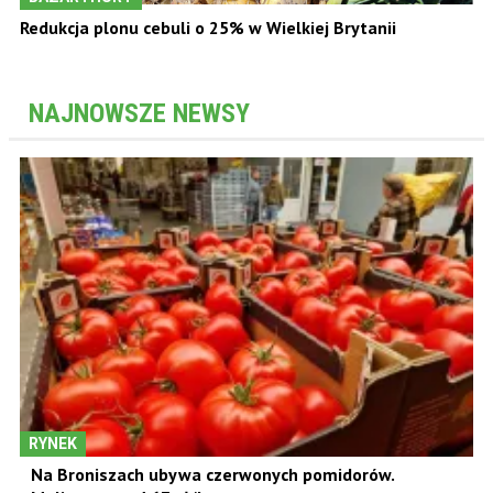
Redukcja plonu cebuli o 25% w Wielkiej Brytanii
NAJNOWSZE NEWSY
RYNEK
Na Broniszach ubywa czerwonych pomidorów.