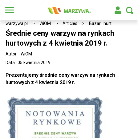
warzywa.pl
>
WiOM
>
Articles
>
Bazar i hurt
Średnie ceny warzyw na rynkach
hurtowych z 4 kwietnia 2019 r.
Autor:
WiOM
Data: 05 kwietnia 2019
Prezentujemy średnie ceny warzyw na rynkach
hurtowych z 4 kwietnia 2019 r.