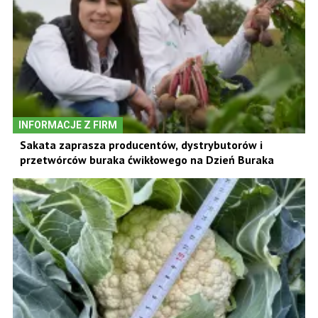
INFORMACJE Z FIRM
Sakata zaprasza producentów, dystrybutorów i
przetwórców buraka ćwikłowego na Dzień Buraka