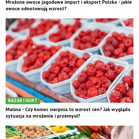
Mrożone owoce jagodowe import i eksport Polska - jakie
owoce odnotowują wzrost?
BAZAR I HURT
Malina - Czy koniec sierpnia to wzrost cen? Jak wygląda
sytuacja na mrożenie i przemysł?