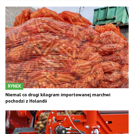
RYNEK
Niemal co drugi kilogram importowanej marchwi
pochodzi z Holandii