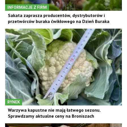
INFORMACJE Z FIRM
Sakata zaprasza producentów, dystrybutorów i
przetwórców buraka ćwikłowego na Dzień Buraka
RYNEK
Warzywa kapustne nie mają łatwego sezonu.
Sprawdzamy aktualne ceny na Broniszach