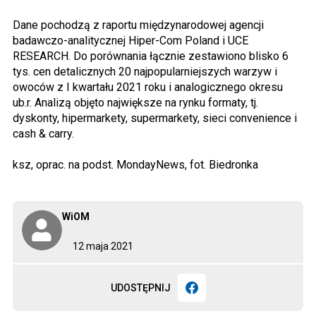
Dane pochodzą z raportu międzynarodowej agencji
badawczo-analitycznej Hiper-Com Poland i UCE
RESEARCH. Do porównania łącznie zestawiono blisko 6
tys. cen detalicznych 20 najpopularniejszych warzyw i
owoców z I kwartału 2021 roku i analogicznego okresu
ub.r. Analizą objęto największe na rynku formaty, tj.
dyskonty, hipermarkety, supermarkety, sieci convenience i
cash & carry.
ksz, oprac. na podst. MondayNews, fot. Biedronka
WiOM
12 maja 2021
UDOSTĘPNIJ