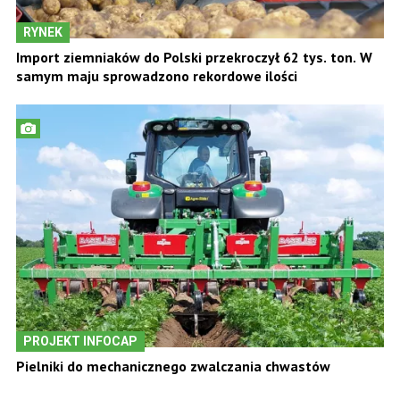
RYNEK
Import ziemniaków do Polski przekroczył 62 tys. ton. W
samym maju sprowadzono rekordowe ilości
PROJEKT INFOCAP
Pielniki do mechanicznego zwalczania chwastów