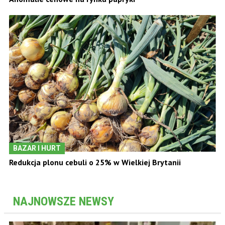
BAZAR I HURT
Redukcja plonu cebuli o 25% w Wielkiej Brytanii
NAJNOWSZE NEWSY