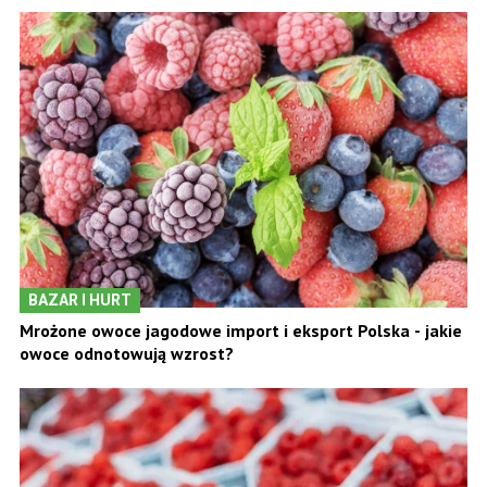
BAZAR I HURT
Mrożone owoce jagodowe import i eksport Polska - jakie
owoce odnotowują wzrost?