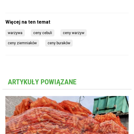
warzywa
ceny cebuli
ceny warzyw
ceny ziemniaków
ceny buraków
ARTYKUŁY POWIĄZANE