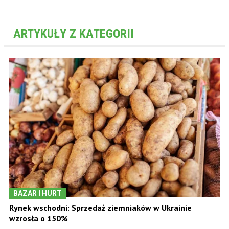
ARTYKUŁY Z KATEGORII
BAZAR I HURT
Rynek wschodni: Sprzedaż ziemniaków w Ukrainie
wzrosła o 150%