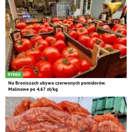
RYNEK
Na Broniszach ubywa czerwonych pomidorów.
Malinowe po 4,67 zł/kg