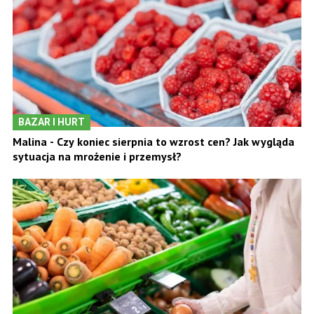
BAZAR I HURT
Malina - Czy koniec sierpnia to wzrost cen? Jak wygląda
sytuacja na mrożenie i przemysł?