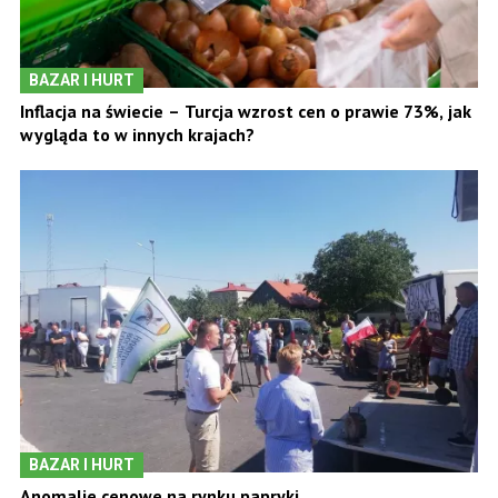
BAZAR I HURT
Inflacja na świecie – Turcja wzrost cen o prawie 73%, jak
wygląda to w innych krajach?
BAZAR I HURT
Anomalie cenowe na rynku papryki