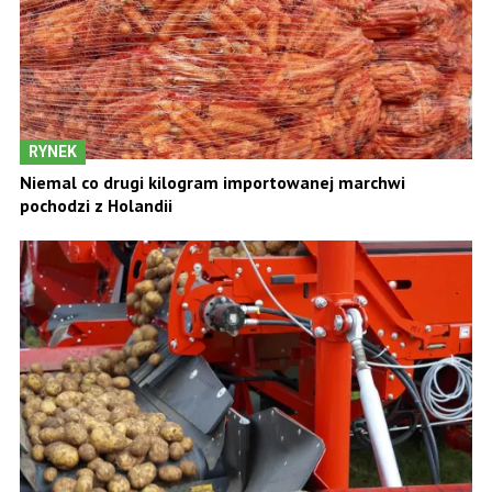
RYNEK
Niemal co drugi kilogram importowanej marchwi
pochodzi z Holandii