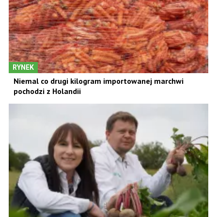
RYNEK
Niemal co drugi kilogram importowanej marchwi
pochodzi z Holandii