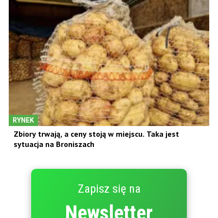
RYNEK
Zbiory trwają, a ceny stoją w miejscu. Taka jest
sytuacja na Broniszach
Zapisz się na
Newsletter