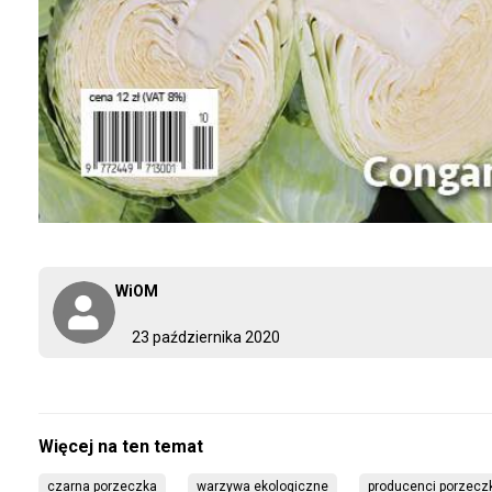
WiOM
23 października 2020
czarna porzeczka
warzywa ekologiczne
producenci porzeczk