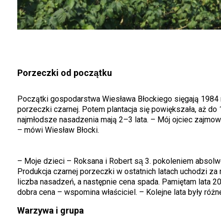
Porzeczki od początku
Początki gospodarstwa Wiesława Błockiego sięgają 1984 r
porzeczki czarnej. Potem plantacja się powiększała, aż d
najmłodsze nasadzenia mają 2–3 lata. – Mój ojciec zajmow
– mówi Wiesław Błocki.
– Moje dzieci – Roksana i Robert są 3. pokoleniem absolwen
Produkcja czarnej porzeczki w ostatnich latach uchodzi za
liczba nasadzeń, a następnie cena spada. Pamiętam lata 2
dobra cena – wspomina właściciel. – Kolejne lata były róż
Warzywa i grupa