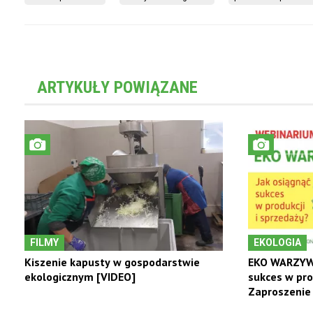
ARTYKUŁY POWIĄZANE
FILMY
EKOLOGIA
Kiszenie kapusty w gospodarstwie
EKO WARZYWA
ekologicznym [VIDEO]
sukces w pro
Zaproszenie 
r.