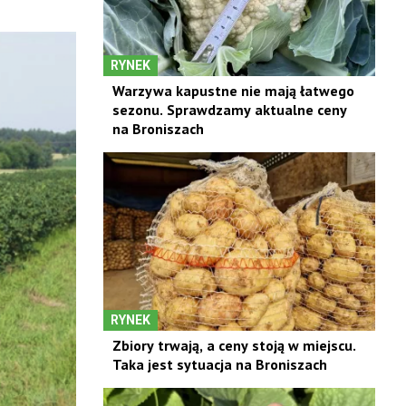
RYNEK
Warzywa kapustne nie mają łatwego
sezonu. Sprawdzamy aktualne ceny
na Broniszach
RYNEK
Zbiory trwają, a ceny stoją w miejscu.
Taka jest sytuacja na Broniszach