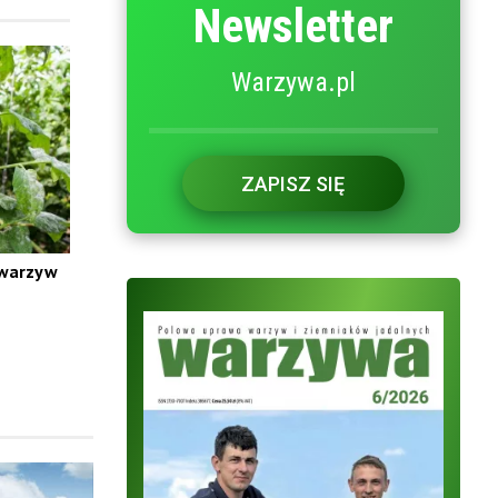
Newsletter
Warzywa.pl
ZAPISZ SIĘ
 warzyw