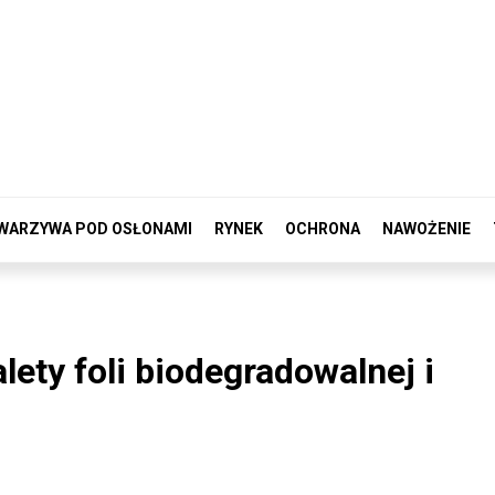
WARZYWA POD OSŁONAMI
RYNEK
OCHRONA
NAWOŻENIE
lety foli biodegradowalnej i