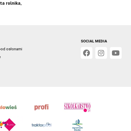
ta rolnika,
SOCIAL MEDIA
od osłonami
e