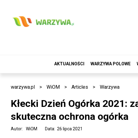
AKTUALNOŚCI
WARZYWA POLOWE
warzywa.pl
>
WiOM
>
Articles
>
Warzywa
Kłecki Dzień Ogórka 2021: za
skuteczna ochrona ogórka
Autor:
WiOM
Data: 26 lipca 2021