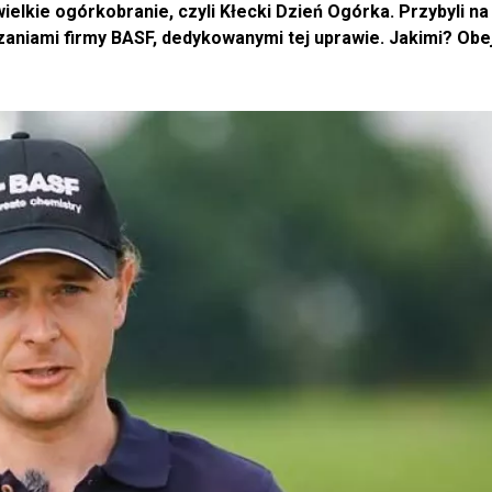
ielkie ogórkobranie, czyli Kłecki Dzień Ogórka. Przybyli na
zaniami firmy BASF, dedykowanymi tej uprawie. Jakimi? Obej