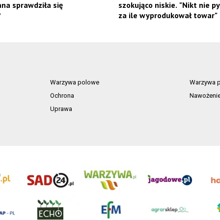
na sprawdziła się
szokująco niskie. "Nikt nie py
?
za ile wyprodukował towar"
Warzywa polowe
Warzywa p
Ochrona
Nawożeni
Uprawa