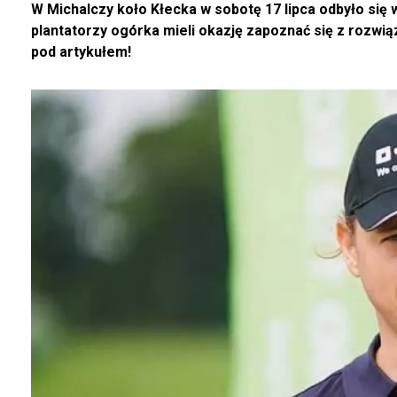
W Michalczy koło Kłecka w sobotę 17 lipca odbyło się w
plantatorzy ogórka mieli okazję zapoznać się z rozwią
pod artykułem!