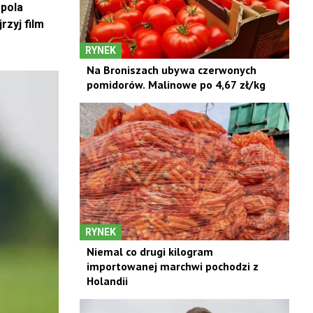
 pola
rzyj film
RYNEK
Na Broniszach ubywa czerwonych
pomidorów. Malinowe po 4,67 zł/kg
RYNEK
Niemal co drugi kilogram
importowanej marchwi pochodzi z
Holandii