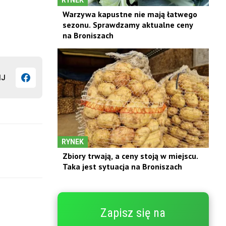
Warzywa kapustne nie mają łatwego
sezonu. Sprawdzamy aktualne ceny
na Broniszach
IJ
RYNEK
Zbiory trwają, a ceny stoją w miejscu.
Taka jest sytuacja na Broniszach
Zapisz się na