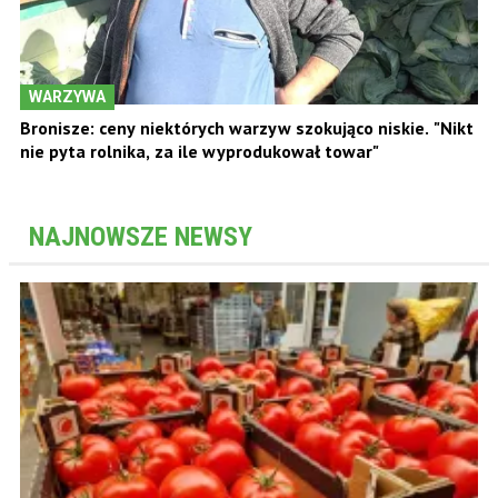
WARZYWA
Bronisze: ceny niektórych warzyw szokująco niskie. "Nikt
nie pyta rolnika, za ile wyprodukował towar"
NAJNOWSZE NEWSY