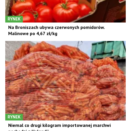
RYNEK
Na Broniszach ubywa czerwonych pomidorów.
Malinowe po 4,67 zł/kg
RYNEK
Niemal co drugi kilogram importowanej marchwi