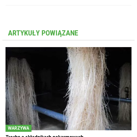
ARTYKUŁY POWIĄZANE
WARZYWA
Trochę o składnikach pokarmowych