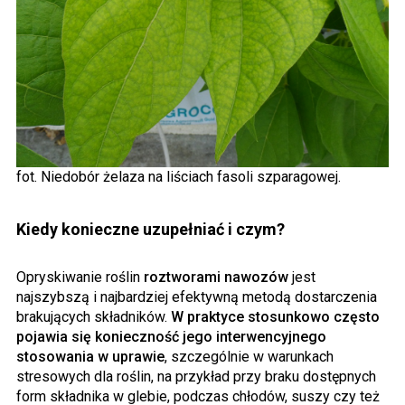
fot. Niedobór żelaza na liściach fasoli szparagowej.
Kiedy konieczne uzupełniać i czym?
Opryskiwanie roślin
roztworami nawozów
jest
najszybszą i najbardziej efektywną metodą dostarczenia
brakujących składników.
W praktyce stosunkowo często
pojawia się konieczność jego interwencyjnego
stosowania w uprawie
, szczególnie w warunkach
stresowych dla roślin, na przykład przy braku dostępnych
form składnika w glebie, podczas chłodów, suszy czy też