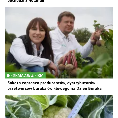
pochodzi z Holandii
INFORMACJE Z FIRM
Sakata zaprasza producentów, dystrybutorów i
przetwórców buraka ćwikłowego na Dzień Buraka