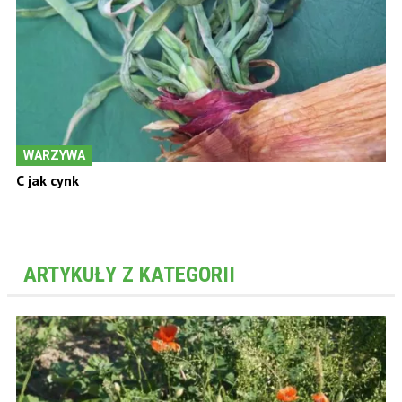
WARZYWA
C jak cynk
ARTYKUŁY Z KATEGORII