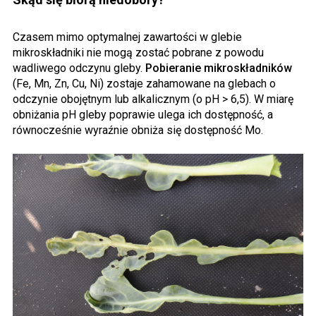
Czasem mimo optymalnej zawartości w glebie
mikroskładniki nie mogą zostać pobrane z powodu
wadliwego odczynu gleby.
Pobieranie mikroskładników
(Fe, Mn, Zn, Cu, Ni) zostaje zahamowane na glebach o
odczynie obojętnym lub alkalicznym (o pH > 6,5). W miarę
obniżania pH gleby poprawie ulega ich dostępność, a
równocześnie wyraźnie obniża się dostępność Mo.