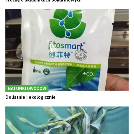
GATUNKI OWOCOW
Dolistnie i ekologicznie