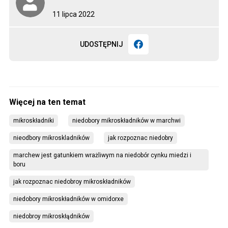
11 lipca 2022
UDOSTĘPNIJ
mikroskładniki
niedobory mikroskładników w marchwi
nieodbory mikroskladników
jak rozpoznac niedobry
marchew jest gatunkiem wrażliwym na niedobór cynku miedzi i 
boru
jak rozpoznac niedobroy mikroskładników
niedobory mikroskładników w omidorxe
niedobroy mikroskłądników