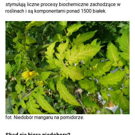
stymulują liczne procesy biochemiczne zachodzące w
roślinach i są komponentami ponad 1500 białek.
fot. Niedobór manganu na pomidorze.
Skąd się biorą niedobory?