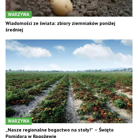
WARZYWA
Wiadomości ze świata: zbiory ziemniaków poniżej
średniej
WARZYWA
„Nasze regionalne bogactwo na stoły!” – Święto
Pomidora w Rogożewie