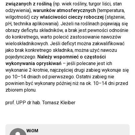
związanych z rośliną
(np. wiek rośliny, turgor liści, stan
odżywienia),
warunków atmosferycznych
(temperatura,
wilgotność) czy
właściwości cieczy roboczej
(stężenie,
pH, technika aplikowania). Jeżeli na roślinach pojawiają się
obrazy deficytu składników, a brak jest pewności odnośnie
do konkretnego, warto polecić zastosowanie nawozów
wieloskładnikowych. Jeśli deficyt można zakwalifikować
jako brak konkretnego składnika, można użyć nawozu
pojedynczego.
Należy wspomnieć o częstości
wykonywania opryskiwań
– jeśli polecane jest ich
wykonanie 2-krotnie, najczęściej drugi zabieg wykonuje się
po 10–14 dniach od pierwszego. Ostatni zabieg nie
powinien być wykonany później niż na ok. 10–14 dni przed
zbiorem plonu.
prof. UPP dr hab. Tomasz Kleiber
WiOM