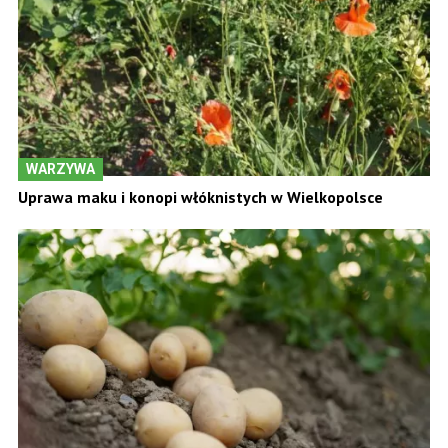
WARZYWA
Uprawa maku i konopi włóknistych w Wielkopolsce