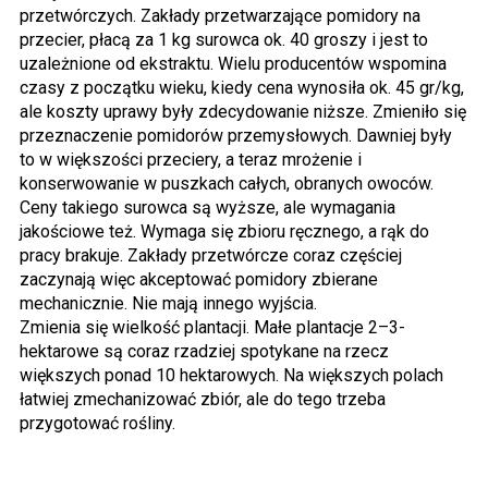
przetwórczych. Zakłady przetwarzające pomidory na
przecier, płacą za 1 kg surowca ok. 40 groszy i jest to
uzależnione od ekstraktu. Wielu producentów wspomina
czasy z początku wieku, kiedy cena wynosiła ok. 45 gr/kg,
ale koszty uprawy były zdecydowanie niższe. Zmieniło się
przeznaczenie pomidorów przemysłowych. Dawniej były
to w większości przeciery, a teraz mrożenie i
konserwowanie w puszkach całych, obranych owoców.
Ceny takiego surowca są wyższe, ale wymagania
jakościowe też. Wymaga się zbioru ręcznego, a rąk do
pracy brakuje. Zakłady przetwórcze coraz częściej
zaczynają więc akceptować pomidory zbierane
mechanicznie. Nie mają innego wyjścia.
Zmienia się wielkość plantacji. Małe plantacje 2–3-
hektarowe są coraz rzadziej spotykane na rzecz
większych ponad 10 hektarowych. Na większych polach
łatwiej zmechanizować zbiór, ale do tego trzeba
przygotować rośliny.