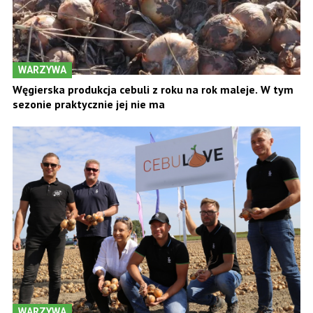
WARZYWA
Węgierska produkcja cebuli z roku na rok maleje. W tym
sezonie praktycznie jej nie ma
WARZYWA