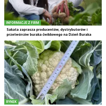
INFORMACJE Z FIRM
Sakata zaprasza producentów, dystrybutorów i
przetwórców buraka ćwikłowego na Dzień Buraka
RYNEK