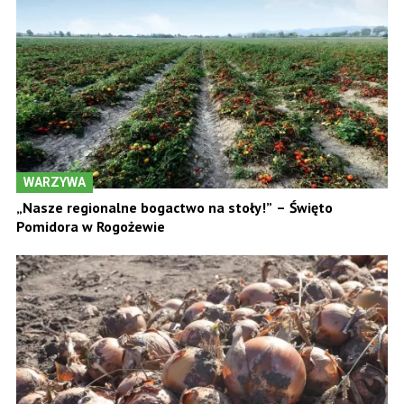
WARZYWA
„Nasze regionalne bogactwo na stoły!” – Święto
Pomidora w Rogożewie