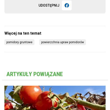
UDOSTĘPNIJ
pomidory gruntowe
powierzchnia upraw pomidorów
ARTYKUŁY POWIĄZANE