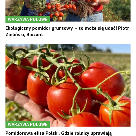
WARZYWA POLOWE
Ekologiczny pomidor gruntowy – to może się udać! Piotr
Zieliński, Biocont
WARZYWA POLOWE
Pomidorowa elita Polski. Gdzie rolnicy uprawiają