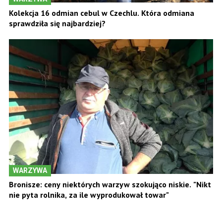
Kolekcja 16 odmian cebul w Czechlu. Która odmiana
sprawdziła się najbardziej?
WARZYWA
Bronisze: ceny niektórych warzyw szokująco niskie. "Nikt
nie pyta rolnika, za ile wyprodukował towar"