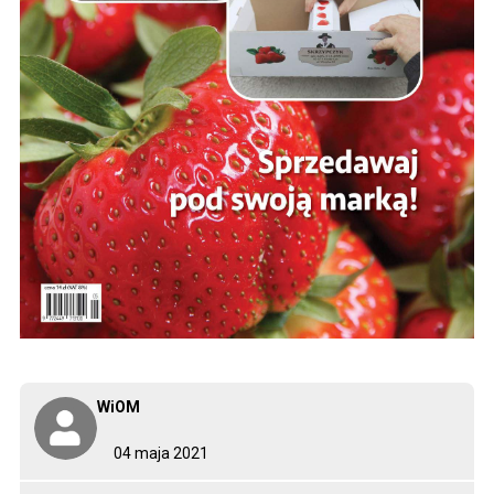
WiOM
04 maja 2021