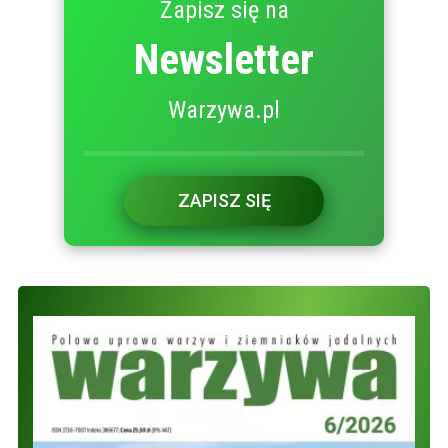
Zapisz się na
Newsletter
Warzywa.pl
ZAPISZ SIĘ