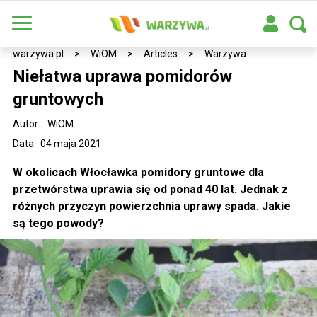
warzywa.pl
>
WiOM
>
Articles
>
Warzywa
Niełatwa uprawa pomidorów
gruntowych
Autor:
WiOM
Data: 04 maja 2021
W okolicach Włocławka pomidory gruntowe dla
przetwórstwa uprawia się od ponad 40 lat. Jednak z
różnych przyczyn powierzchnia uprawy spada. Jakie
są tego powody?