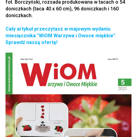
fot. Borczyński, rozsada produkowana w tacach o 54
doniczkach (taca 40 x 60 cm), 96 doniczkach i 160
doniczkach.
Cały artykuł
przeczytasz w majowym wydaniu
miesięcznika "WiOM Warzywa i Owoce miękkie".
Sprawdź naszą ofertę!