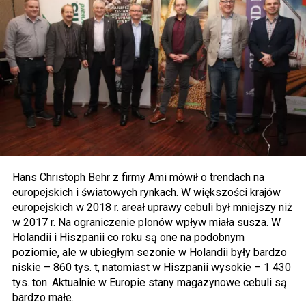
Hans Christoph Behr z firmy Ami mówił o trendach na
europejskich i światowych rynkach. W większości krajów
europejskich w 2018 r. areał uprawy cebuli był mniejszy niż
w 2017 r. Na ograniczenie plonów wpływ miała susza. W
Holandii i Hiszpanii co roku są one na podobnym
poziomie, ale w ubiegłym sezonie w Holandii były bardzo
niskie – 860 tys. t, natomiast w Hiszpanii wysokie – 1 430
tys. ton. Aktualnie w Europie stany magazynowe cebuli są
bardzo małe.