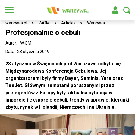
warzywa.pl
>
WiOM
>
Articles
>
Warzywa
Profesjonalnie o cebuli
Autor:
WiOM
Data: 28 stycznia 2019
23 stycznia w Święcicach pod Warszawą odbyła się
Międzynarodowa Konferencja Cebulowa. Jej
organizatorami były firmy Bayer, Seminis, Yara oraz
TeeJet. Głównymi tematami poruszanymi przez
prelegentów z Europy były: aktualna sytuacja w
imporcie i eksporcie cebuli, trendy w uprawie, kierunki
zbytu, rynek w Holandii, Niemczech i na Ukrainie.