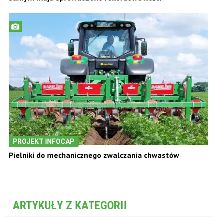
PROJEKT INFOCAP
Pielniki do mechanicznego zwalczania chwastów
ARTYKUŁY Z KATEGORII