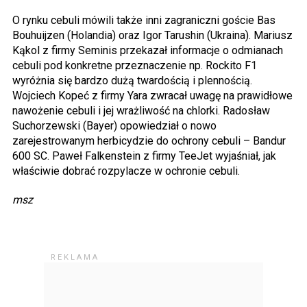
O rynku cebuli mówili także inni zagraniczni goście Bas
Bouhuijzen (Holandia) oraz Igor Tarushin (Ukraina). Mariusz
Kąkol z firmy Seminis przekazał informacje o odmianach
cebuli pod konkretne przeznaczenie np. Rockito F1
wyróżnia się bardzo dużą twardością i plennością.
Wojciech Kopeć z firmy Yara zwracał uwagę na prawidłowe
nawożenie cebuli i jej wrażliwość na chlorki. Radosław
Suchorzewski (Bayer) opowiedział o nowo
zarejestrowanym herbicydzie do ochrony cebuli – Bandur
600 SC. Paweł Falkenstein z firmy TeeJet wyjaśniał, jak
właściwie dobrać rozpylacze w ochronie cebuli.
msz