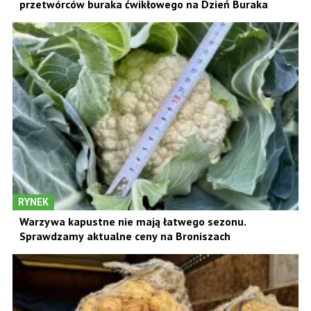
przetwórców buraka ćwikłowego na Dzień Buraka
RYNEK
Warzywa kapustne nie mają łatwego sezonu.
Sprawdzamy aktualne ceny na Broniszach