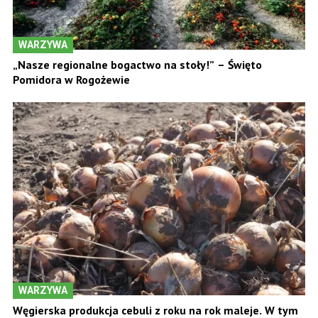
WARZYWA
„Nasze regionalne bogactwo na stoły!” – Święto
Pomidora w Rogożewie
WARZYWA
Węgierska produkcja cebuli z roku na rok maleje. W tym