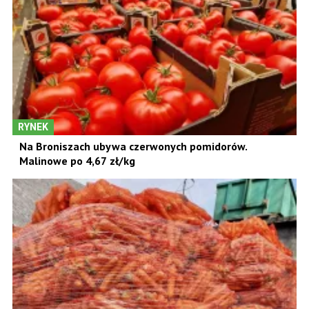
RYNEK
Na Broniszach ubywa czerwonych pomidorów.
Malinowe po 4,67 zł/kg