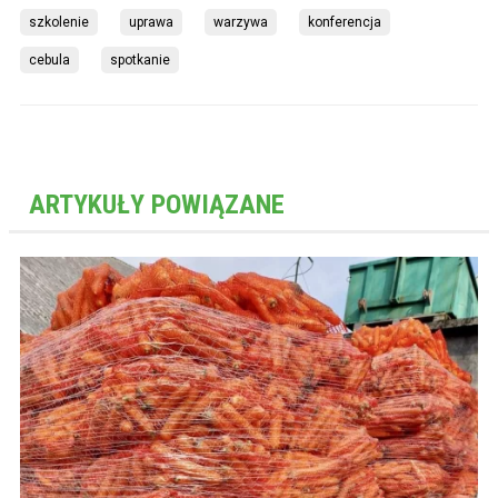
szkolenie
uprawa
warzywa
konferencja
cebula
spotkanie
ARTYKUŁY POWIĄZANE