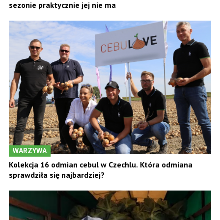
sezonie praktycznie jej nie ma
WARZYWA
Kolekcja 16 odmian cebul w Czechlu. Która odmiana
sprawdziła się najbardziej?