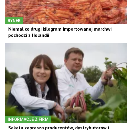
RYNEK
Niemal co drugi kilogram importowanej marchwi
pochodzi z Holandii
INFORMACJE Z FIRM
Sakata zaprasza producentów, dystrybutorów i