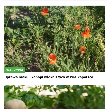
WARZYWA
Uprawa maku i konopi włóknistych w Wielkopolsce