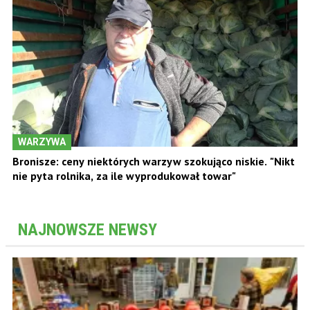
WARZYWA
Bronisze: ceny niektórych warzyw szokująco niskie. "Nikt
nie pyta rolnika, za ile wyprodukował towar"
NAJNOWSZE NEWSY