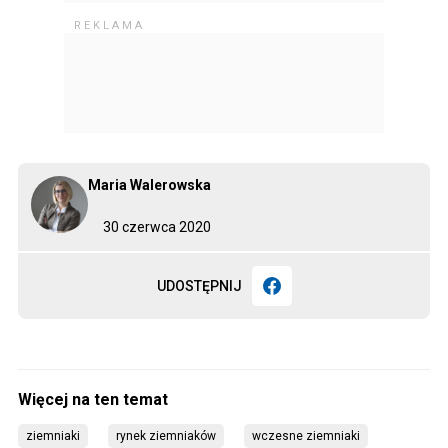
Maria Walerowska
30 czerwca 2020
UDOSTĘPNIJ
ziemniaki
rynek ziemniaków
wczesne ziemniaki