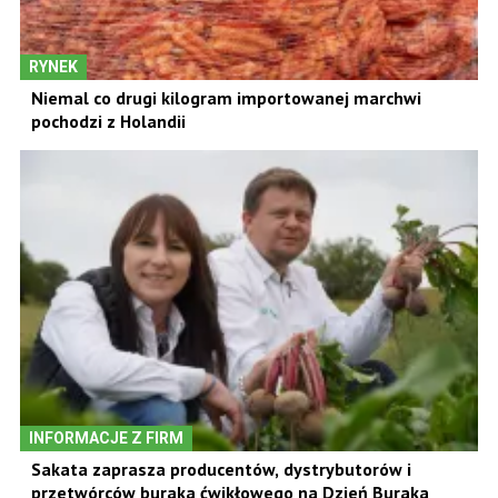
RYNEK
Niemal co drugi kilogram importowanej marchwi
pochodzi z Holandii
INFORMACJE Z FIRM
Sakata zaprasza producentów, dystrybutorów i
przetwórców buraka ćwikłowego na Dzień Buraka