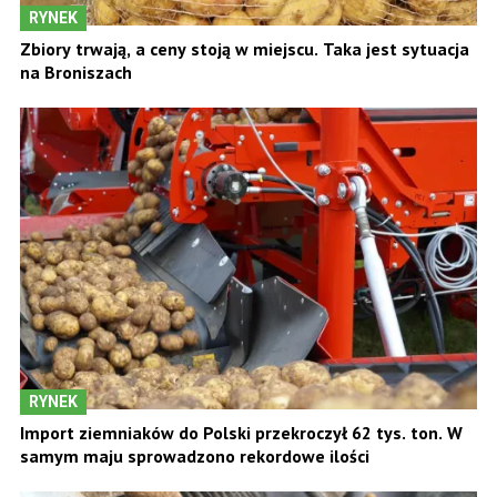
RYNEK
Zbiory trwają, a ceny stoją w miejscu. Taka jest sytuacja
na Broniszach
RYNEK
Import ziemniaków do Polski przekroczył 62 tys. ton. W
samym maju sprowadzono rekordowe ilości