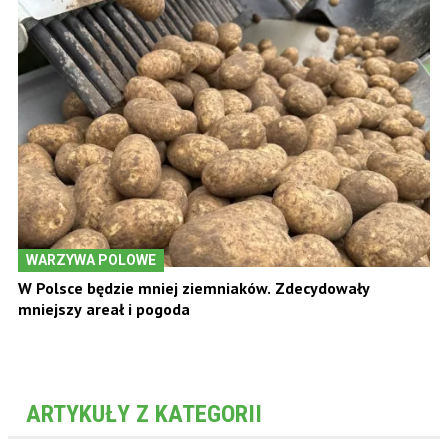
WARZYWA POLOWE
W Polsce będzie mniej ziemniaków. Zdecydowały
mniejszy areał i pogoda
ARTYKUŁY Z KATEGORII