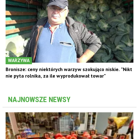
WARZYWA
Bronisze: ceny niektórych warzyw szokująco niskie. "Nikt
nie pyta rolnika, za ile wyprodukował towar"
NAJNOWSZE NEWSY