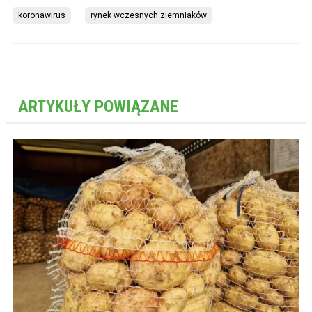
koronawirus
rynek wczesnych ziemniaków
ARTYKUŁY POWIĄZANE