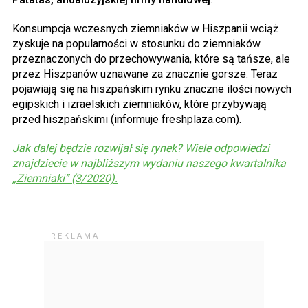
Konsumpcja wczesnych ziemniaków w Hiszpanii wciąż
zyskuje na popularności w stosunku do ziemniaków
przeznaczonych do przechowywania, które są tańsze, ale
przez Hiszpanów uznawane za znacznie gorsze. Teraz
pojawiają się na hiszpańskim rynku znaczne ilości nowych
egipskich i izraelskich ziemniaków, które przybywają
przed hiszpańskimi (informuje freshplaza.com).
Jak dalej będzie rozwijał się rynek? Wiele odpowiedzi
znajdziecie w najbliższym wydaniu naszego kwartalnika
„Ziemniaki” (3/2020).