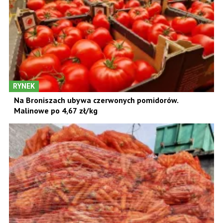
RYNEK
Na Broniszach ubywa czerwonych pomidorów.
Malinowe po 4,67 zł/kg