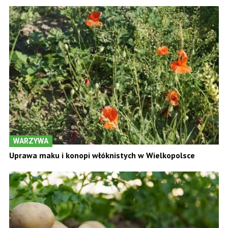
WARZYWA
Uprawa maku i konopi włóknistych w Wielkopolsce