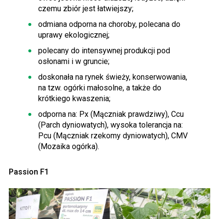
czemu zbiór jest łatwiejszy;
odmiana odporna na choroby, polecana do
uprawy ekologicznej;
polecany do intensywnej produkcji pod
osłonami i w gruncie;
doskonała na rynek świeży, konserwowania,
na tzw. ogórki małosolne, a także do
krótkiego kwaszenia;
odporna na: Px (Mączniak prawdziwy), Ccu
(Parch dyniowatych), wysoka tolerancja na:
Pcu (Mączniak rzekomy dyniowatych), CMV
(Mozaika ogórka).
Passion F1