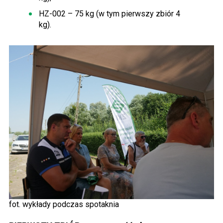
HZ-002 – 75 kg (w tym pierwszy zbiór 4
kg).
fot. wykłady podczas spotaknia