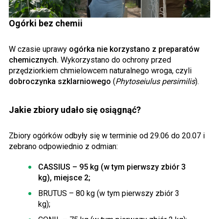
Ogórki bez chemii
W czasie uprawy
ogórka nie korzystano z preparatów
chemicznych.
Wykorzystano do ochrony przed
przędziorkiem chmielowcem naturalnego wroga, czyli
dobroczynka szklarniowego
(
Phytoseiulus persimilis
).
Jakie zbiory udało się osiągnąć?
Zbiory ogórków odbyły się w terminie od 29.06 do 20.07 i
zebrano odpowiednio z odmian:
CASSIUS – 95 kg (w tym pierwszy zbiór 3
kg), miejsce 2;
BRUTUS – 80 kg (w tym pierwszy zbiór 3
kg);