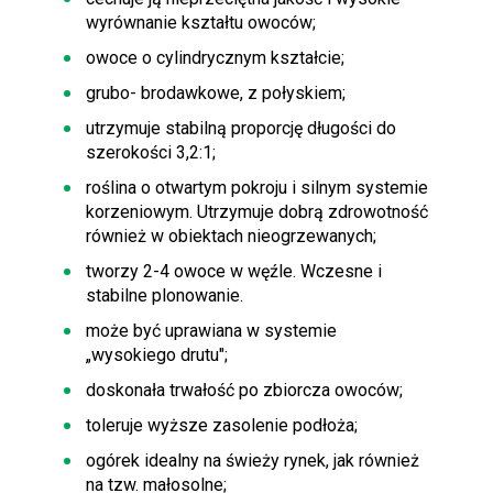
wyrównanie kształtu owoców;
owoce o cylindrycznym kształcie;
grubo- brodawkowe, z połyskiem;
utrzymuje stabilną proporcję długości do
szerokości 3,2:1;
roślina o otwartym pokroju i silnym systemie
korzeniowym. Utrzymuje dobrą zdrowotność
również w obiektach nieogrzewanych;
tworzy 2-4 owoce w węźle. Wczesne i
stabilne plonowanie.
może być uprawiana w systemie
„wysokiego drutu";
doskonała trwałość po zbiorcza owoców;
toleruje wyższe zasolenie podłoża;
ogórek idealny na świeży rynek, jak również
na tzw. małosolne;