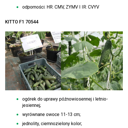
odporności: HR: CMV, ZYMV I IR: CVYV
KITTO F1 70544
ogórek do uprawy późnowiosennej i letnio-
jesiennej;
wyrównane owoce 11-13 cm;
jednolity, ciemnozielony kolor;