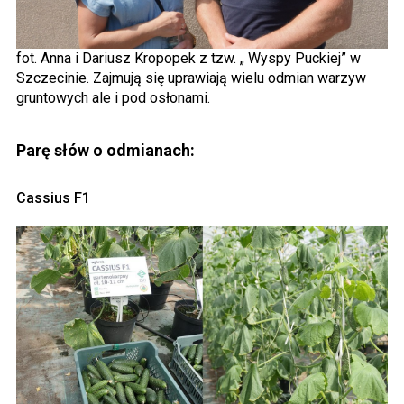
fot. Anna i Dariusz Kropopek z tzw. „ Wyspy Puckiej” w
Szczecinie. Zajmują się uprawiają wielu odmian warzyw
gruntowych ale i pod osłonami.
Parę słów o odmianach:
Cassius F1