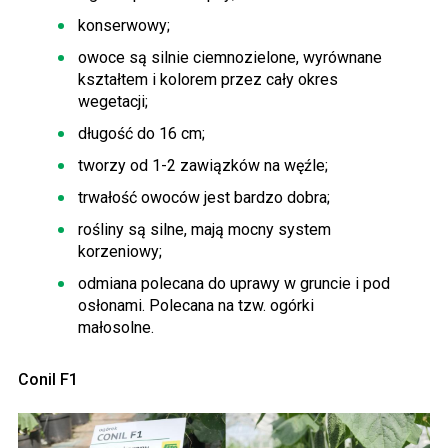
konserwowy;
owoce są silnie ciemnozielone, wyrównane
kształtem i kolorem przez cały okres
wegetacji;
długość do 16 cm;
tworzy od 1-2 zawiązków na węźle;
trwałość owoców jest bardzo dobra;
rośliny są silne, mają mocny system
korzeniowy;
odmiana polecana do uprawy w gruncie i pod
osłonami. Polecana na tzw. ogórki
małosolne.
Conil F1