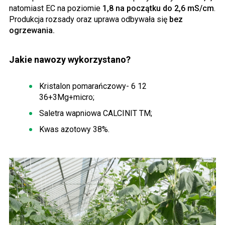
natomiast EC na poziomie
1,8 na początku do 2,6 mS/cm
.
Produkcja rozsady oraz uprawa odbywała się
bez
ogrzewania.
Jakie nawozy wykorzystano?
Kristalon pomarańczowy- 6 12
36+3Mg+micro;
Saletra wapniowa CALCINIT TM;
Kwas azotowy 38%.