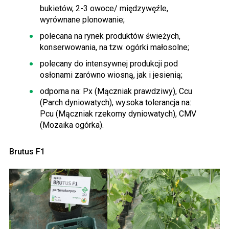
bukietów, 2-3 owoce/ międzywęźle,
wyrównane plonowanie;
polecana na rynek produktów świeżych,
konserwowania, na tzw. ogórki małosolne;
polecany do intensywnej produkcji pod
osłonami zarówno wiosną, jak i jesienią;
odporna na: Px (Mączniak prawdziwy), Ccu
(Parch dyniowatych), wysoka tolerancja na:
Pcu (Mączniak rzekomy dyniowatych), CMV
(Mozaika ogórka).
Brutus F1