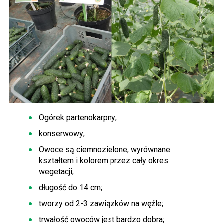
Ogórek partenokarpny;
konserwowy;
Owoce są ciemnozielone, wyrównane
kształtem i kolorem przez cały okres
wegetacji;
długość do 14 cm;
tworzy od 2-3 zawiązków na węźle;
trwałość owoców jest bardzo dobra;