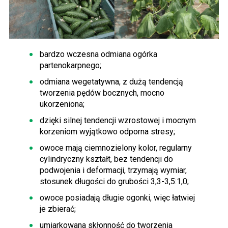
bardzo wczesna odmiana ogórka
partenokarpnego;
odmiana wegetatywna, z dużą tendencją
tworzenia pędów bocznych, mocno
ukorzeniona;
dzięki silnej tendencji wzrostowej i mocnym
korzeniom wyjątkowo odporna stresy;
owoce mają ciemnozielony kolor, regularny
cylindryczny kształt, bez tendencji do
podwojenia i deformacji, trzymają wymiar,
stosunek długości do grubości 3,3-3,5:1,0;
owoce posiadają długie ogonki, więc łatwiej
je zbierać;
umiarkowana skłonność do tworzenia