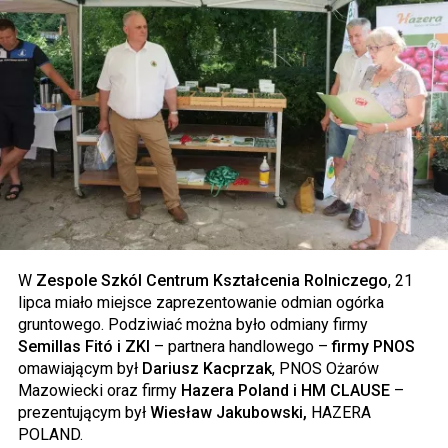
W
Zespole Szkól Centrum Kształcenia Rolniczego
, 21
lipca miało miejsce zaprezentowanie odmian ogórka
gruntowego. Podziwiać można było odmiany firmy
Semillas
Fitó i ZKI
– partnera handlowego –
firmy PNOS
omawiającym był
Dariusz Kacprzak
, PNOS Ożarów
Mazowiecki oraz firmy
Hazera Poland i HM CLAUSE
–
prezentującym był
Wiesław Jakubowski,
HAZERA
POLAND.