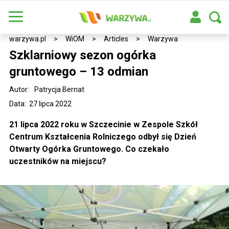
warzywa.pl
>
WiOM
>
Articles
>
Warzywa
Szklarniowy sezon ogórka
gruntowego – 13 odmian
Autor:
Patrycja Bernat
Data: 27 lipca 2022
21 lipca 2022 roku w Szczecinie w Zespole Szkół
Centrum Kształcenia Rolniczego odbył się Dzień
Otwarty Ogórka Gruntowego. Co czekało
uczestników na miejscu?