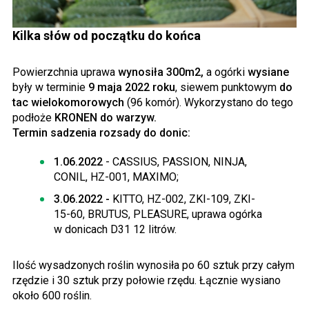
Kilka słów od początku do końca
Powierzchnia uprawa
wynosiła 300m2,
a ogórki
wysiane
były w terminie
9 maja 2022 roku
, siewem punktowym
do
tac wielokomorowych
(96 komór). Wykorzystano do tego
podłoże
KRONEN do warzyw.
Termin sadzenia rozsady do donic:
1.06.2022
- CASSIUS, PASSION, NINJA,
CONIL, HZ-001, MAXIMO;
3.06.2022 -
KITTO, HZ-002, ZKI-109, ZKI-
15-60, BRUTUS, PLEASURE, uprawa ogórka
w donicach D31 12 litrów.
Ilość wysadzonych roślin wynosiła po 60 sztuk przy całym
rzędzie i 30 sztuk przy połowie rzędu. Łącznie wysiano
około 600 roślin.