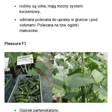
rośliny są silne, mają mocny system
korzeniowy;
odmiana polecana do uprawy w gruncie i pod
osłonami. Polecana na tzw. ogórki
małosolne.
Pleasure F1
Ogórek partenokarpny;