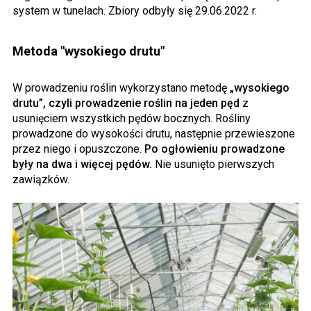
system w tunelach. Zbiory odbyły się 29.06.2022 r.
Metoda "wysokiego drutu"
W prowadzeniu roślin wykorzystano metodę
„wysokiego
drutu”, czyli prowadzenie roślin na jeden pęd
z
usunięciem wszystkich pędów bocznych. Rośliny
prowadzone do wysokości drutu, następnie przewieszone
przez niego i opuszczone.
Po ogłowieniu prowadzone
były na dwa i więcej pędów.
Nie usunięto pierwszych
zawiązków.