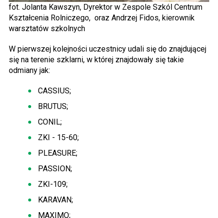
fot. Jolanta Kawszyn, Dyrektor w Zespole Szkól Centrum
Kształcenia Rolniczego, oraz Andrzej Fidos, kierownik
warsztatów szkolnych
W pierwszej kolejności uczestnicy udali się do znajdującej
się na terenie szklarni, w której znajdowały się takie
odmiany jak:
CASSIUS;
BRUTUS;
CONIL;
ZKI - 15-60;
PLEASURE;
PASSION;
ZKI-109;
KARAVAN;
MAXIMO;