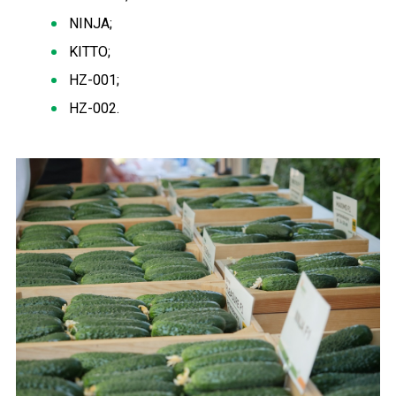
NINJA;
KITTO;
HZ-001;
HZ-002.