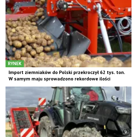
RYNEK
Import ziemniaków do Polski przekroczył 62 tys. ton.
W samym maju sprowadzono rekordowe ilości