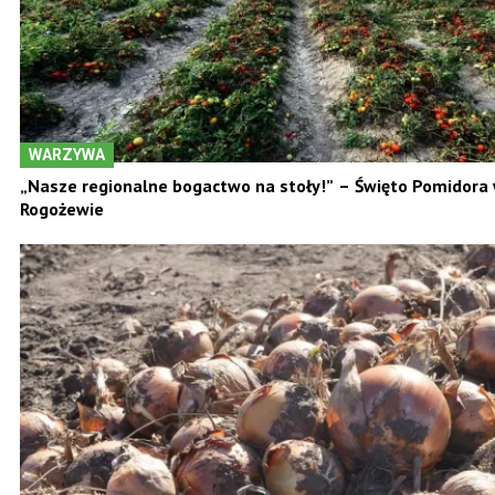
WARZYWA
„Nasze regionalne bogactwo na stoły!” – Święto Pomidora
Rogożewie