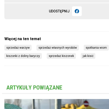
UDOSTĘPNIJ
sprzedaż warzyw
sprzedaż własnych wyrobów
spotkania wiom
kiszonki z doliny baryczy
sprzedaż kiszonek
jak kisić
ARTYKUŁY POWIĄZANE