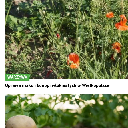
WARZYWA
Uprawa maku i konopi włóknistych w Wielkopolsce