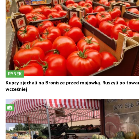
RYNEK
Kupcy zjechali na Bronisze przed majówką. Ruszyli po towa
wcześniej