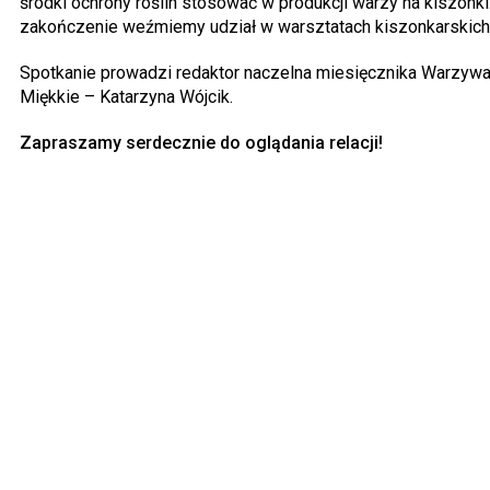
środki ochrony roślin stosować w produkcji warzy na kiszonki
zakończenie weźmiemy udział w warsztatach kiszonkarskic
Spotkanie prowadzi redaktor naczelna miesięcznika Warzyw
Miękkie – Katarzyna Wójcik.
Zapraszamy serdecznie do oglądania relacji!