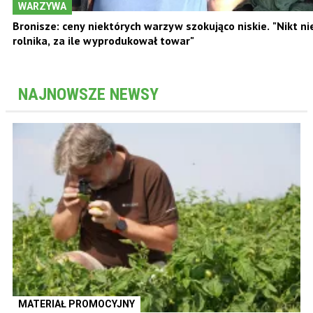
WARZYWA
Bronisze: ceny niektórych warzyw szokująco niskie. "Nikt ni
rolnika, za ile wyprodukował towar"
NAJNOWSZE NEWSY
MATERIAŁ PROMOCYJNY