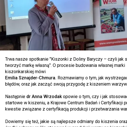
Trwa nasze spotkanie "Kiszonki z Doliny Baryczy – czyli jak 
tworzyć markę własną". O procesie budowania własnej marki
kiszonkarskiej mówi
Emilia Sznajder-Chmura.
Rozmawiamy o tym, jak wystrzegać
błędów, oraz jak zacząć swoją przygodę z kiszeniem warzyw
Następnie
dr Anna Wrzodak
opowie o tym, czy i jak stosowa
startowe w kiszeniu, a Krajowe Centrum Badań i Certyfikacji p
kwestie związane z certyfikacją produkcji i przetwarzania wa
Dowiemy się też, jakie są najlepsze odmiany do kiszenia oraz