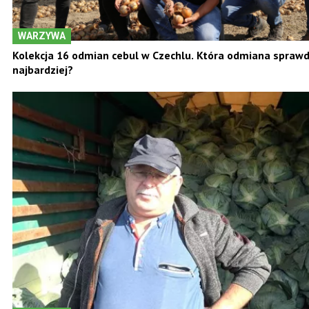
WARZYWA
Kolekcja 16 odmian cebul w Czechlu. Która odmiana sprawdz
najbardziej?