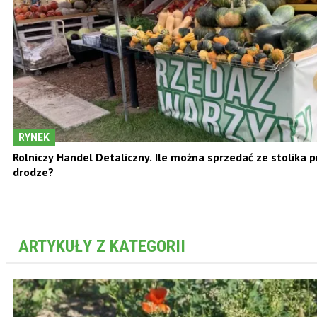
RYNEK
Rolniczy Handel Detaliczny. Ile można sprzedać ze stolika p
drodze?
ARTYKUŁY Z KATEGORII