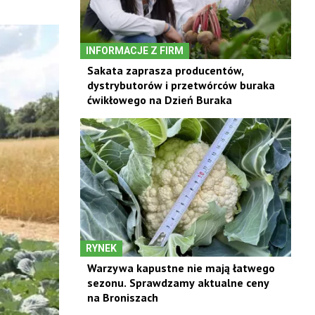
INFORMACJE Z FIRM
Sakata zaprasza producentów,
dystrybutorów i przetwórców buraka
ćwikłowego na Dzień Buraka
RYNEK
Warzywa kapustne nie mają łatwego
sezonu. Sprawdzamy aktualne ceny
na Broniszach