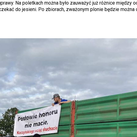
prawy. Na poletkach można było zauważyć już różnice między o
zekać do jesieni. Po zbiorach, zważonym plonie będzie można 