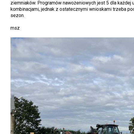
ziemniaków. Programów nawożeniowych jest 5 dla każdej u
kombinacjami, jednak z ostatecznymi wnioskami trzeba poc
sezon.
msz