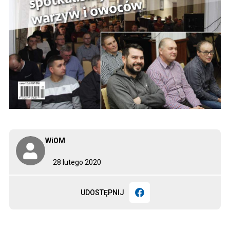
WiOM
28 lutego 2020
UDOSTĘPNIJ