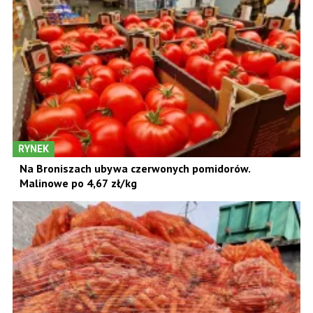
RYNEK
Na Broniszach ubywa czerwonych pomidorów.
Malinowe po 4,67 zł/kg