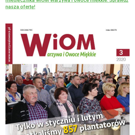
miesięcznika WIOM Warzywa i owoce miękkie. Sprawdź
nasza ofertę!