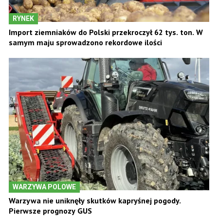
RYNEK
Import ziemniaków do Polski przekroczył 62 tys. ton. W
samym maju sprowadzono rekordowe ilości
WARZYWA POLOWE
Warzywa nie uniknęły skutków kapryśnej pogody.
Pierwsze prognozy GUS