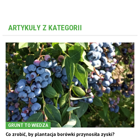
ARTYKUŁY Z KATEGORII
GRUNT TO WIEDZA
Co zrobić, by plantacja borówki przynosiła zyski?