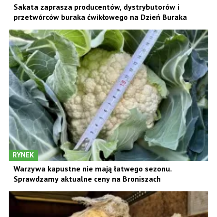
Sakata zaprasza producentów, dystrybutorów i
przetwórców buraka ćwikłowego na Dzień Buraka
RYNEK
Warzywa kapustne nie mają łatwego sezonu.
Sprawdzamy aktualne ceny na Broniszach