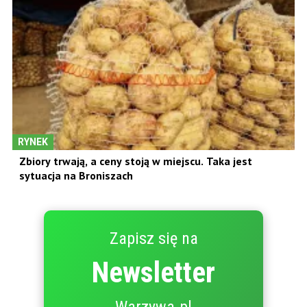
RYNEK
Zbiory trwają, a ceny stoją w miejscu. Taka jest
sytuacja na Broniszach
Zapisz się na
Newsletter
Warzywa.pl