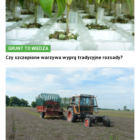
GRUNT TO WIEDZA
Czy szczepione warzywa wyprą tradycyjne rozsady?