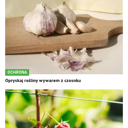
OCHRONA
Opryskaj rośliny wywarem z czosnku