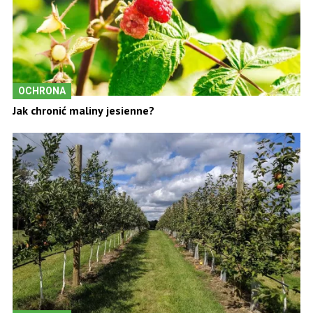
OCHRONA
Jak chronić maliny jesienne?