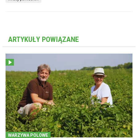
ARTYKUŁY POWIĄZANE
WARZYWA POLOWE