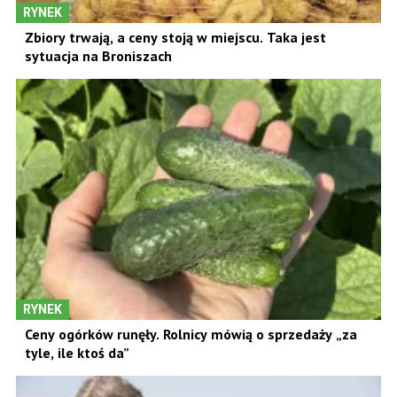
RYNEK
Zbiory trwają, a ceny stoją w miejscu. Taka jest
sytuacja na Broniszach
RYNEK
Ceny ogórków runęły. Rolnicy mówią o sprzedaży „za
tyle, ile ktoś da”