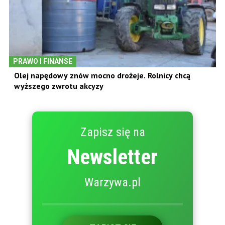
PRAWO I FINANSE
Olej napędowy znów mocno drożeje. Rolnicy chcą
wyższego zwrotu akcyzy
Zapisz się na
Newsletter
Warzywa.pl