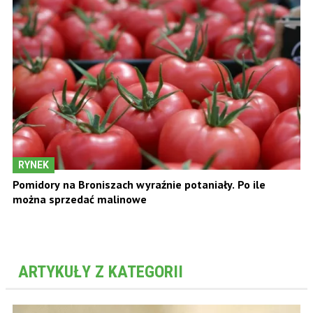
RYNEK
Pomidory na Broniszach wyraźnie potaniały. Po ile
można sprzedać malinowe
ARTYKUŁY Z KATEGORII