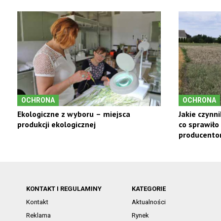
OCHRONA
OCHRONA
Ekologiczne z wyboru – miejsca
Jakie czynni
produkcji ekologicznej
co sprawiło
producento
KONTAKT I REGULAMINY
KATEGORIE
Kontakt
Aktualności
Reklama
Rynek