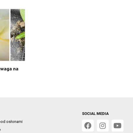
 uwaga na
SOCIAL MEDIA
od osłonami
e