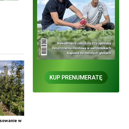
KUP PRENUMERATĘ
osowanie w