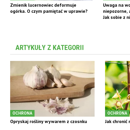
Zmienik lucernowiec deformuje
Uwaga na wci
ogórka. O czym pamiętać w uprawie?
niepozorne, 
Jak sobie z n
ARTYKUŁY Z KATEGORII
OCHRONA
OCHRONA
Opryskaj rośliny wywarem z czosnku
Jak chronić