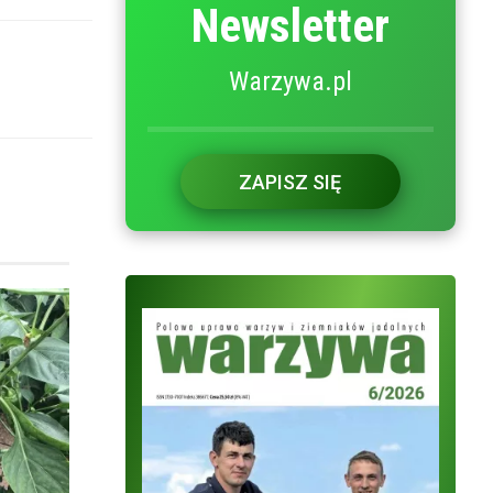
Newsletter
Warzywa.pl
ZAPISZ SIĘ