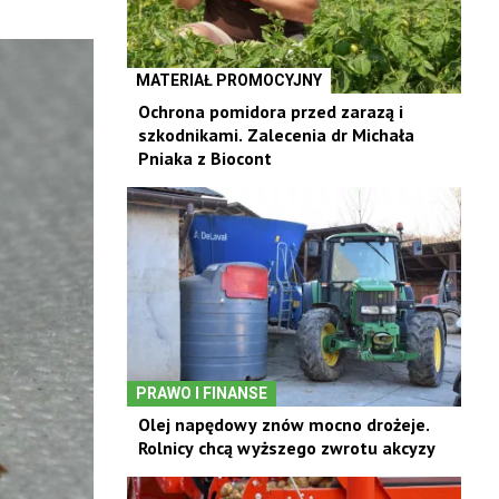
MATERIAŁ PROMOCYJNY
Ochrona pomidora przed zarazą i
szkodnikami. Zalecenia dr Michała
Pniaka z Biocont
PRAWO I FINANSE
Olej napędowy znów mocno drożeje.
Rolnicy chcą wyższego zwrotu akcyzy