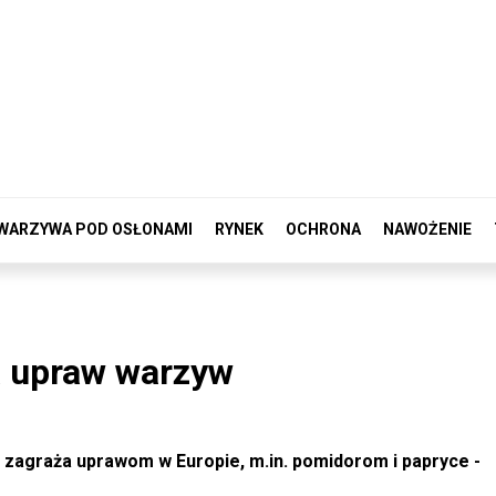
WARZYWA POD OSŁONAMI
RYNEK
OCHRONA
NAWOŻENIE
a upraw warzyw
, zagraża uprawom w Europie, m.in. pomidorom i papryce -