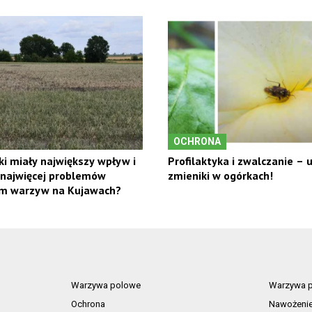
OCHRONA
ki miały największy wpływ i
Profilaktyka i zwalczanie –
 najwięcej problemów
zmieniki w ogórkach!
m warzyw na Kujawach?
Warzywa polowe
Warzywa p
Ochrona
Nawożeni