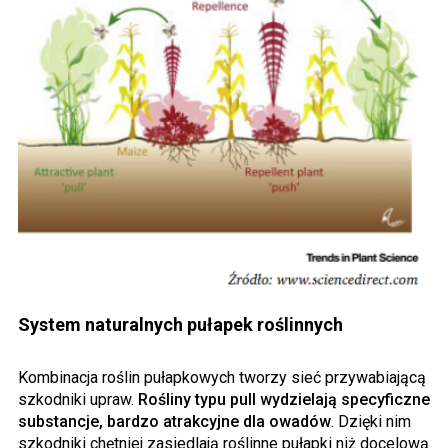
System naturalnych pułapek roślinnych
Kombinacja roślin pułapkowych tworzy sieć przywabiającą
szkodniki upraw.
Rośliny typu pull wydzielają specyficzne
substancje, bardzo atrakcyjne dla owadów
. Dzięki nim
szkodniki chętniej zasiedlają roślinne pułapki niż docelową