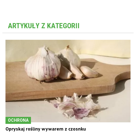
ARTYKUŁY Z KATEGORII
OCHRONA
Opryskaj rośliny wywarem z czosnku