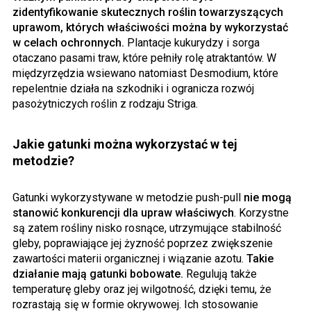
zidentyfikowanie skutecznych roślin towarzyszących
uprawom, których właściwości można by wykorzystać
w celach ochronnych.
Plantacje kukurydzy i sorga
otaczano pasami traw, które pełniły rolę atraktantów. W
międzyrzędzia wsiewano natomiast Desmodium, które
repelentnie działa na szkodniki i ogranicza rozwój
pasożytniczych roślin z rodzaju Striga.
Jakie gatunki można wykorzystać w tej
metodzie?
Gatunki wykorzystywane w metodzie push-pull
nie mogą
stanowić konkurencji dla upraw właściwych
. Korzystne
są zatem rośliny nisko rosnące, utrzymujące stabilność
gleby, poprawiające jej żyzność poprzez zwiększenie
zawartości materii organicznej i wiązanie azotu.
Takie
działanie mają gatunki bobowate.
Regulują także
temperaturę gleby oraz jej wilgotność, dzięki temu, że
rozrastają się w formie okrywowej. Ich stosowanie