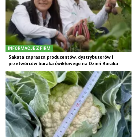
INFORMACJE Z FIRM
Sakata zaprasza producentów, dystrybutorów i
przetwórców buraka ćwikłowego na Dzień Buraka