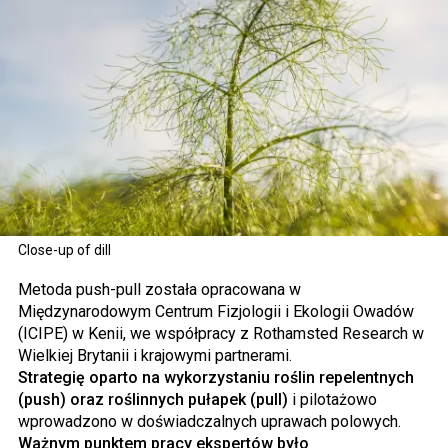
Close-up of dill
Metoda push-pull została opracowana w
Międzynarodowym Centrum Fizjologii i Ekologii Owadów
(ICIPE) w Kenii, we współpracy z Rothamsted Research w
Wielkiej Brytanii i krajowymi partnerami.
Strategię oparto na wykorzystaniu roślin repelentnych
(push) oraz roślinnych pułapek (pull)
i pilotażowo
wprowadzono w doświadczalnych uprawach polowych.
Ważnym punktem pracy ekspertów było