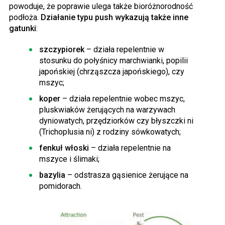
powoduje, że poprawie ulega także bioróżnorodność
podłoża.
Działanie typu push wykazują także inne
gatunki
:
szczypiorek
– działa repelentnie w
stosunku do połyśnicy marchwianki, popilii
japońskiej (chrząszcza japońskiego), czy
mszyc;
koper
– działa repelentnie wobec mszyc,
pluskwiaków żerujących na warzywach
dyniowatych, przędziorków czy błyszczki ni
(Trichoplusia ni) z rodziny sówkowatych;
fenkuł włoski
– działa repelentnie na
mszyce i ślimaki;
bazylia
– odstrasza gąsienice żerujące na
pomidorach.