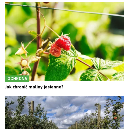
OCHRONA
Jak chronić maliny jesienne?