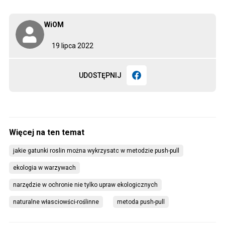
WiOM
19 lipca 2022
UDOSTĘPNIJ
jakie gatunki roslin można wykrzysatc w metodzie push-pull
ekologia w warzywach
narzędzie w ochronie nie tylko upraw ekologicznych
naturalne własciowści-roślinne
metoda push-pull