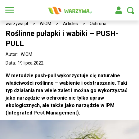
warzywa.pl
>
WiOM
>
Articles
>
Ochrona
Roślinne pułapki i wabiki – PUSH-
PULL
Autor:
WiOM
Data: 19 lipca 2022
W metodzie push-pull wykorzystuje się naturalne
właściwości roślinne – wabienie i odstraszanie. Taki
typ działania ma wiele zalet i można go wykorzystać
jako narzędzie w ochronie nie tylko upraw
ekologicznych, ale także jako narzędzie w IPM
(Integrated Pest Management).