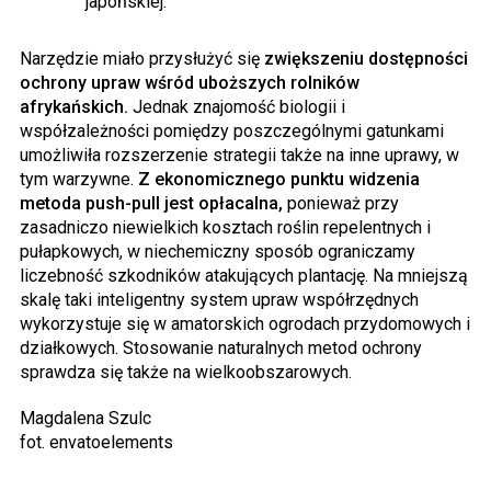
japońskiej.
Narzędzie miało przysłużyć się
zwiększeniu dostępności
ochrony upraw wśród uboższych rolników
afrykańskich.
Jednak znajomość biologii i
współzależności pomiędzy poszczególnymi gatunkami
umożliwiła rozszerzenie strategii także na inne uprawy, w
tym warzywne.
Z ekonomicznego punktu widzenia
metoda push-pull jest opłacalna,
ponieważ przy
zasadniczo niewielkich kosztach roślin repelentnych i
pułapkowych, w niechemiczny sposób ograniczamy
liczebność szkodników atakujących plantację. Na mniejszą
skalę taki inteligentny system upraw współrzędnych
wykorzystuje się w amatorskich ogrodach przydomowych i
działkowych. Stosowanie naturalnych metod ochrony
sprawdza się także na wielkoobszarowych.
Magdalena Szulc
fot. envatoelements