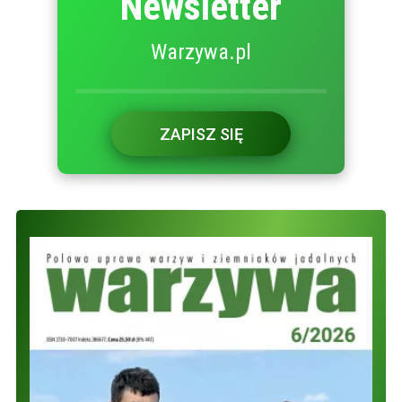
Newsletter
Warzywa.pl
ZAPISZ SIĘ