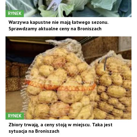
RYNEK
Warzywa kapustne nie mają łatwego sezonu.
Sprawdzamy aktualne ceny na Broniszach
RYNEK
Zbiory trwają, a ceny stoją w miejscu. Taka jest
sytuacja na Broniszach