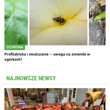
OCHRONA
Profilaktyka i zwalczanie – uwaga na zmieniki w
ogórkach!
NAJNOWSZE NEWSY