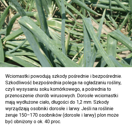
Wciornastki powodują szkody pośrednie i bezpośrednie.
Szkodliwość bezpośrednia polega na ogładzaniu rośliny,
czyli wysysaniu soku komórkowego, a pośrednia to
przenoszenie chorób wirusowych. Dorosłe wciornastki
mają wydłużone ciało, długości do 1,2 mm. Szkody
wyrządzają osobniki dorosłe i larwy. Jeśli na roślinie
żeruje 150–170 osobników (dorosłe i larwy) plon może
być obniżony o ok. 40 proc.