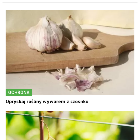
OCHRONA
Opryskaj rośliny wywarem z czosnku