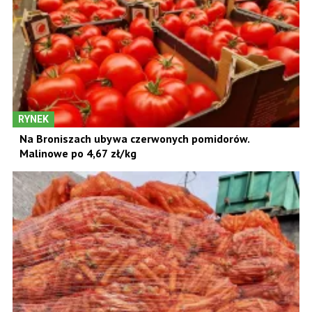
RYNEK
Na Broniszach ubywa czerwonych pomidorów.
Malinowe po 4,67 zł/kg