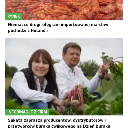
RYNEK
Niemal co drugi kilogram importowanej marchwi
pochodzi z Holandii
INFORMACJE Z FIRM
Sakata zaprasza producentów, dystrybutorów i
przetwórców buraka ćwikłowego na Dzień Buraka