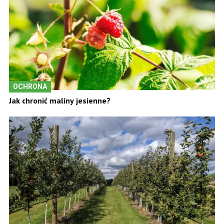
OCHRONA
Jak chronić maliny jesienne?