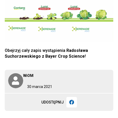
Obejrzyj cały zapis wystąpienia
Radosława
Suchorzewskiego z Bayer Crop Science
!
WiOM
30 marca 2021
UDOSTĘPNIJ