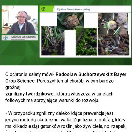
O ochronie sałaty mówił
Radosław Suchorzewski z Bayer
Crop Science.
Poruszył temat chorób, w tym bardzo
groźnej
zgnilizny twardzikowej
, która zwłaszcza w tunelach
foliowych ma sprzyjające warunki do rozwoju.
- W przypadku zgnilizny daleko idąca prewencja jest
jedyną metodą skutecznej walki. Zgnilizna to polifag, który
ma kilkadziesiąt gatunków roślin jako żywiciela, np. rzepak,