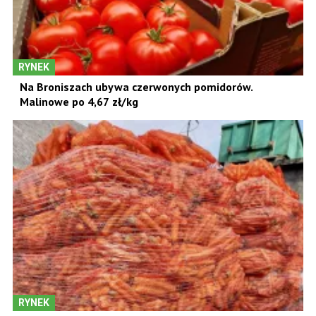
RYNEK
Na Broniszach ubywa czerwonych pomidorów.
Malinowe po 4,67 zł/kg
RYNEK