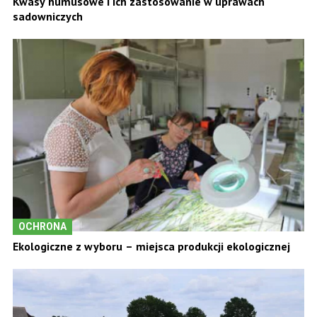
Kwasy humusowe i ich zastosowanie w uprawach
sadowniczych
OCHRONA
Ekologiczne z wyboru – miejsca produkcji ekologicznej