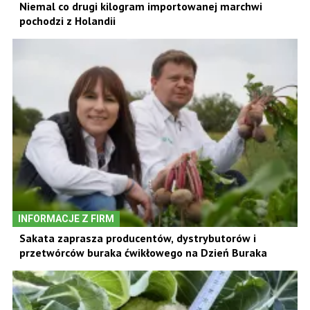
Niemal co drugi kilogram importowanej marchwi
pochodzi z Holandii
INFORMACJE Z FIRM
Sakata zaprasza producentów, dystrybutorów i
przetwórców buraka ćwikłowego na Dzień Buraka