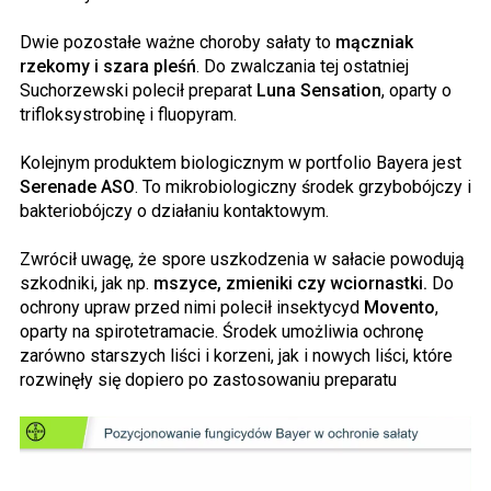
Dwie pozostałe ważne choroby sałaty to
mączniak
rzekomy i szara pleśń
. Do zwalczania tej ostatniej
Suchorzewski polecił preparat
Luna Sensation
, oparty o
trifloksystrobinę i fluopyram.
Kolejnym produktem biologicznym w portfolio Bayera jest
Serenade ASO
. To mikrobiologiczny środek grzybobójczy i
bakteriobójczy o działaniu kontaktowym.
Zwrócił uwagę, że spore uszkodzenia w sałacie powodują
szkodniki, jak np.
mszyce, zmieniki czy wciornastki.
Do
ochrony upraw przed nimi polecił insektycyd
Movento
,
oparty na spirotetramacie. Środek umożliwia ochronę
zarówno starszych liści i korzeni, jak i nowych liści, które
rozwinęły się dopiero po zastosowaniu preparatu