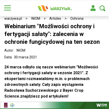
warzywa.pl
>
WiOM
>
Articles
>
Ochrona
Webinarium "Możliwości ochrony i
fertygacji sałaty": zalecenia w
ochronie fungicydowej na ten sezon
Autor:
WiOM
Data: 30 marca 2021
24 marca odbyło się nasze webinarium "Możliwości
ochrony i fertygacji sałaty w sezonie 2021". Z
ekspertami rozmawialiśmy m.in. o problemach
zdrowotnych sałaty. Cały zapis wystąpienia
Radosława Suchorzewskiego z Bayer Crop
Science.znajdziesz pod artykułem!