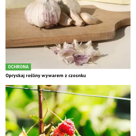
OCHRONA
Opryskaj rośliny wywarem z czosnku