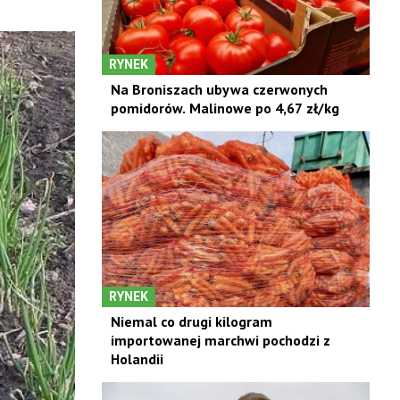
RYNEK
Na Broniszach ubywa czerwonych
pomidorów. Malinowe po 4,67 zł/kg
RYNEK
Niemal co drugi kilogram
importowanej marchwi pochodzi z
Holandii