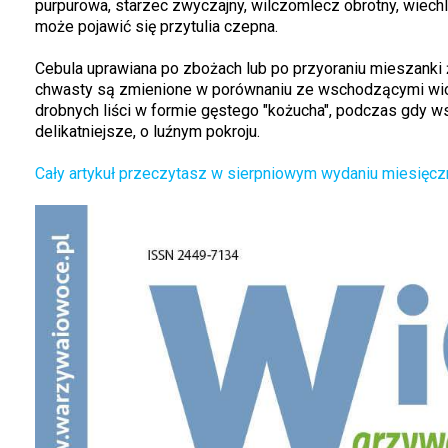
purpurowa, starzec zwyczajny, wilczomlecz obrotny, wiec
może pojawić się przytulia czepna.
Cebula uprawiana po zbożach lub po przyoraniu mieszank
chwasty są zmienione w porównaniu ze wschodzącymi wiosn
drobnych liści w formie gęstego "kożucha", podczas gdy ws
delikatniejsze, o luźnym pokroju.
Cały artykuł
przeczytasz w sierpniowym wydaniu miesięczn