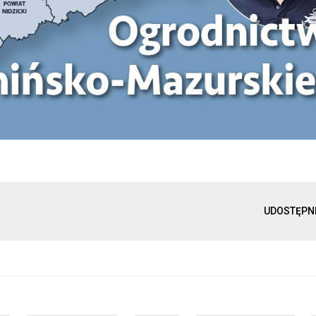
UDOSTĘPN