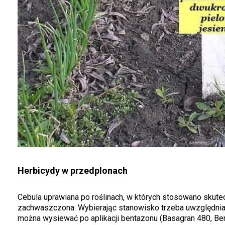
Herbicydy w przedplonach
Cebula uprawiana po roślinach, w których stosowano skutec
zachwaszczona. Wybierając stanowisko trzeba uwzględnia
można wysiewać po aplikacji bentazonu (Basagran 480, Bent