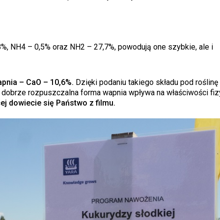
%, NH4 – 0,5% oraz NH2 – 27,7%, powodują one szybkie, ale i
apnia – CaO – 10,6%.
Dzięki podaniu takiego składu pod roślinę
o dobrze rozpuszczalna forma wapnia wpływa na właściwości fi
j dowiecie się Państwo z filmu.