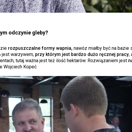
nym odczynie gleby?
dzie
rozpuszczalne formy wapnia,
nawóz miałby być na bazie s
a jest warzywem,
przy którym jest bardzo dużo ręcznej pracy
,
ntach, tutaj ważna jest też ilość hektarów. Rozwiązaniem jest
n
e Wojciech Kopeć.