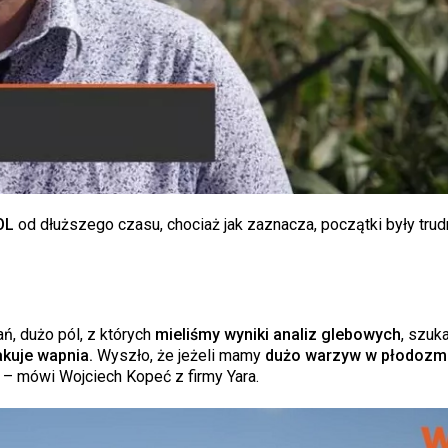
OL
od dłuższego czasu, chociaż jak zaznacza, początki były trud
, dużo pól, z których
mieliśmy wyniki analiz glebowych
, szuk
kuje wapnia.
Wyszło, że jeżeli mamy
dużo warzyw w płodozmi
– mówi Wojciech Kopeć z firmy Yara.