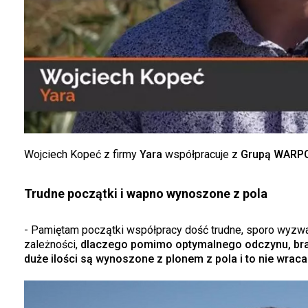
Wojciech Kopeć z firmy
Yara
współpracuje z
Grupą WARP
Trudne początki i wapno wynoszone z pola
- Pamiętam początki współpracy dość trudne, sporo wyzwań
zależności,
dlaczego pomimo optymalnego odczynu, bra
duże ilości są wynoszone z plonem z pola i to nie wraca