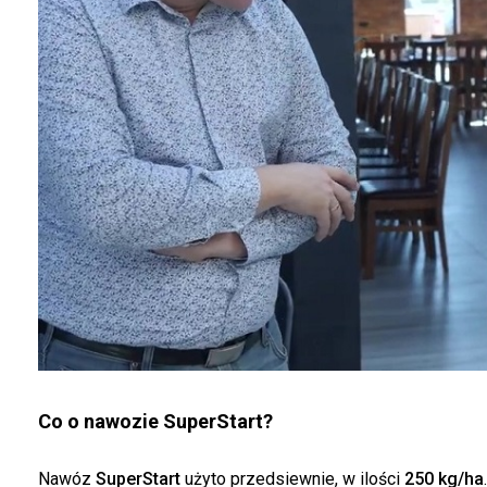
Co o nawozie SuperStart?
Nawóz
SuperStart
użyto przedsiewnie, w ilości
250 kg/ha