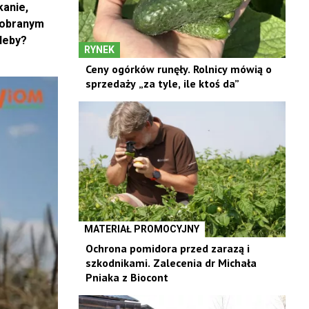
anie,
dobranym
leby?
RYNEK
Ceny ogórków runęły. Rolnicy mówią o
sprzedaży „za tyle, ile ktoś da”
MATERIAŁ PROMOCYJNY
Ochrona pomidora przed zarazą i
szkodnikami. Zalecenia dr Michała
Pniaka z Biocont