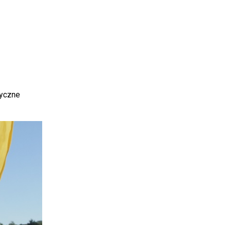
zyczne