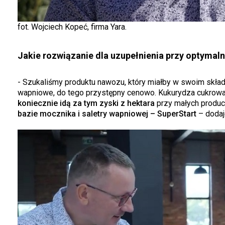
fot. Wojciech Kopeć, firma Yara.
Jakie rozwiązanie dla uzupełnienia przy optymal
- Szukaliśmy produktu nawozu, który miałby w swoim skła
wapniowe, do tego przystępny cenowo. Kukurydza cukrow
koniecznie idą za tym zyski z hektara
przy małych produce
bazie mocznika i saletry wapniowej – SuperStart
– dodaj