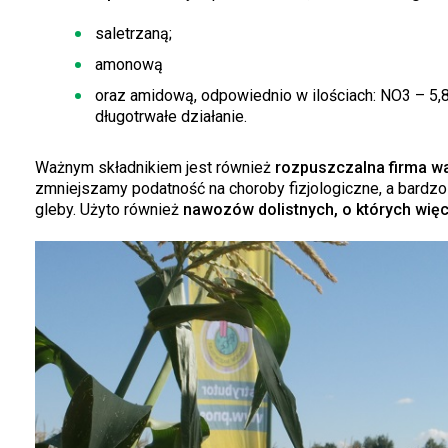
saletrzaną;
amonową
oraz amidową, odpowiednio w ilościach: NO3 – 5,8
długotrwałe działanie.
Ważnym składnikiem jest również
rozpuszczalna firma w
zmniejszamy podatność na choroby fizjologiczne, a bardz
gleby. Użyto również
nawozów dolistnych, o których więce