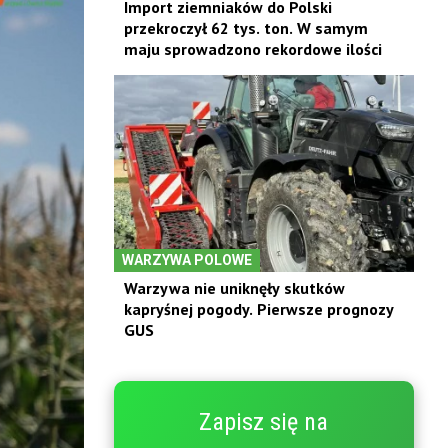
Import ziemniaków do Polski
przekroczył 62 tys. ton. W samym
maju sprowadzono rekordowe ilości
WARZYWA POLOWE
Warzywa nie uniknęły skutków
kapryśnej pogody. Pierwsze prognozy
GUS
Zapisz się na