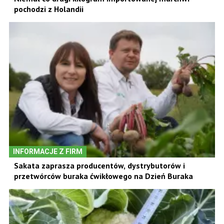
pochodzi z Holandii
INFORMACJE Z FIRM
Sakata zaprasza producentów, dystrybutorów i
przetwórców buraka ćwikłowego na Dzień Buraka