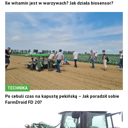
Ile witamin jest w warzywach? Jak działa biosensor?
TECHNIKA
Po cebuli czas na kapustę pekińską – Jak poradził sobie
FarmDroid FD 20?