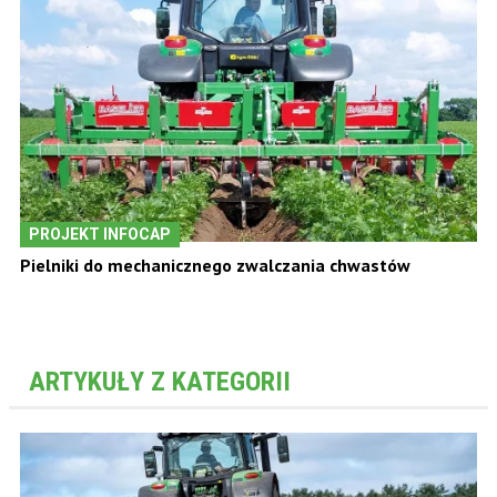
PROJEKT INFOCAP
Pielniki do mechanicznego zwalczania chwastów
ARTYKUŁY Z KATEGORII