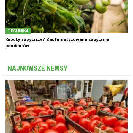
TECHNIKA
Roboty zapylacze? Zautomatyzowane zapylanie
pomidorów
NAJNOWSZE NEWSY