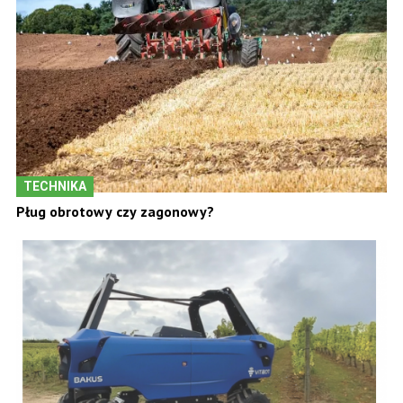
TECHNIKA
Pług obrotowy czy zagonowy?