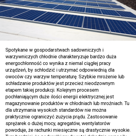
Spotykane w gospodarstwach sadowniczych i
warzywniczych chłodnie charakteryzuje bardzo duża
energochłonność co wynika z niemal ciągłej pracy
urządzeń, by schłodzić i utrzymać odpowiednią dla
owoców czy warzyw temperaturę. Szybkie mrożenie lub
schładzanie produktów jest przecież nieodzownym
etapem takiej produkcji. Kolejnym procesem
pochłaniającym duże ilości energii elektrycznej jest
magazynowanie produktów w chłodniach lub mroźniach. Tu
dla utrzymania wysokich standardów nie można
praktycznie ograniczyć zużycia prądu. Zastosowanie
sprężarek o dużej mocy, agregatów, wentylatorów
powoduje, że rachunki miesięczne są drastycznie wysokie.