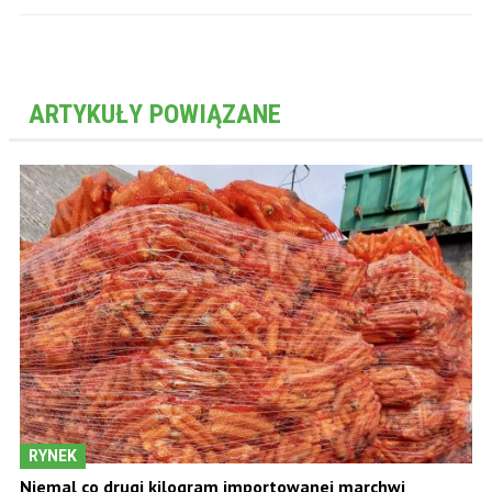
ARTYKUŁY POWIĄZANE
RYNEK
Niemal co drugi kilogram importowanej marchwi