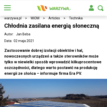
warzywa.pl
>
WiOM
>
Articles
>
Technika
Chłodnia zasilana energią słoneczną
Autor:
Jan Beba
Data: 02 maja 2021
Zastosowanie dobrej izolacji obiektów i hal,
nowoczesnych urządzeń a także sterowników może
tylko w niewielki sposób wprowadzić kilkuprocentowe
oszczędności, dlatego warto postawić na produkcję
energii ze słońca – informuje firma Era PV.